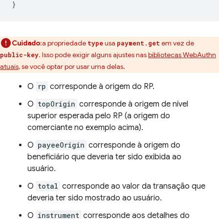
}
Cuidado
:a propriedade
usa
em vez de
type
payment.get
. Isso pode exigir alguns ajustes nas
bibliotecas WebAuthn
public-key
atuais
, se você optar por usar uma delas.
O
rp
corresponde à origem do RP.
O
topOrigin
corresponde à origem de nível
superior esperada pelo RP (a origem do
comerciante no exemplo acima).
O
payeeOrigin
corresponde à origem do
beneficiário que deveria ter sido exibida ao
usuário.
O
total
corresponde ao valor da transação que
deveria ter sido mostrado ao usuário.
O
instrument
corresponde aos detalhes do