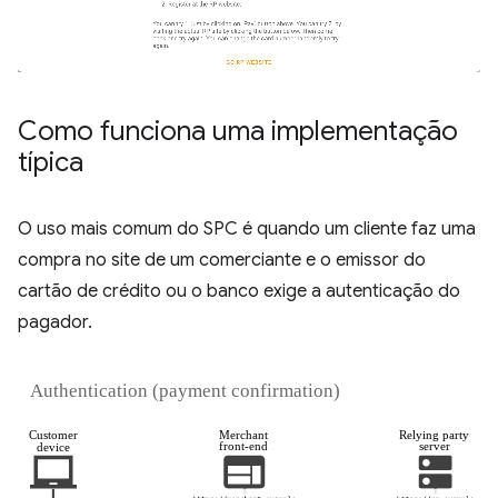
Como funciona uma implementação
típica
O uso mais comum do SPC é quando um cliente faz uma
compra no site de um comerciante e o emissor do
cartão de crédito ou o banco exige a autenticação do
pagador.