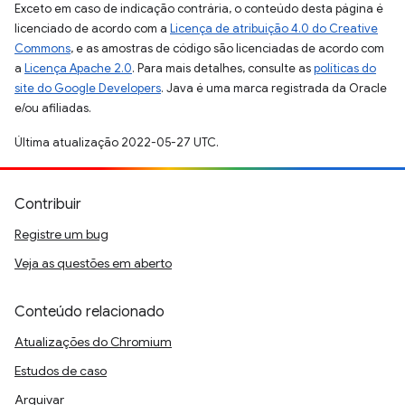
Exceto em caso de indicação contrária, o conteúdo desta página é
licenciado de acordo com a
Licença de atribuição 4.0 do Creative
Commons
, e as amostras de código são licenciadas de acordo com
a
Licença Apache 2.0
. Para mais detalhes, consulte as
políticas do
site do Google Developers
. Java é uma marca registrada da Oracle
e/ou afiliadas.
Última atualização 2022-05-27 UTC.
Contribuir
Registre um bug
Veja as questões em aberto
Conteúdo relacionado
Atualizações do Chromium
Estudos de caso
Arquivar