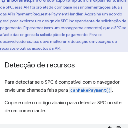
Importante
:para oferecer suporte rápido a um experimento inicial
de SPC, essa API foi projetada com base nas implementações atuais
das APIs Payment Request e Payment Handler. Agora há um acordo
geral para explorar um design de SPC independente da solicitação de
pagamento. Esperamos (sem um cronograma concreto) que o SPC se
afaste das origens da solicitação de pagamento. Para os
desenvolvedores, isso deve melhorar a detecção e invocação de
recursos e outros aspectos da API.
Detecção de recursos
Para detectar se o SPC é compatível com o navegador,
envie uma chamada falsa para
canMakePayment()
.
Copie e cole o código abaixo para detectar SPC no site
de um comerciante.