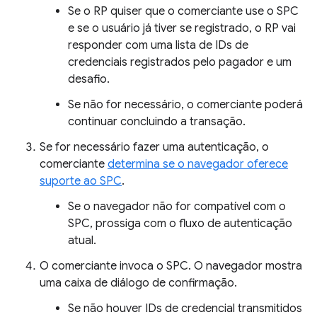
Se o RP quiser que o comerciante use o SPC
e se o usuário já tiver se registrado, o RP vai
responder com uma lista de IDs de
credenciais registrados pelo pagador e um
desafio.
Se não for necessário, o comerciante poderá
continuar concluindo a transação.
Se for necessário fazer uma autenticação, o
comerciante
determina se o navegador oferece
suporte ao SPC
.
Se o navegador não for compatível com o
SPC, prossiga com o fluxo de autenticação
atual.
O comerciante invoca o SPC. O navegador mostra
uma caixa de diálogo de confirmação.
Se não houver IDs de credencial transmitidos