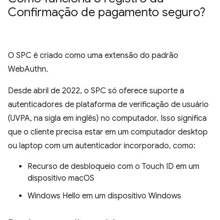
Confirmação de pagamento seguro?
O SPC é criado como uma extensão do padrão
WebAuthn.
Desde abril de 2022, o SPC só oferece suporte a
autenticadores de plataforma de verificação de usuário
(UVPA, na sigla em inglês) no computador. Isso significa
que o cliente precisa estar em um computador desktop
ou laptop com um autenticador incorporado, como:
Recurso de desbloqueio com o Touch ID em um
dispositivo macOS
Windows Hello em um dispositivo Windows