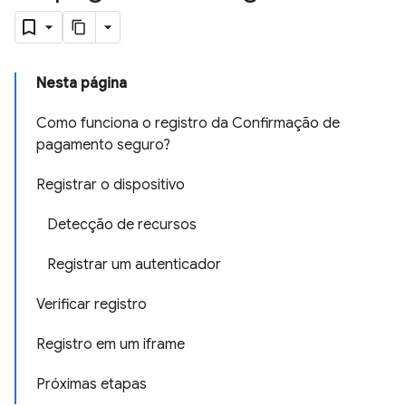
Nesta página
Como funciona o registro da Confirmação de
pagamento seguro?
Registrar o dispositivo
Detecção de recursos
Registrar um autenticador
Verificar registro
Registro em um iframe
Próximas etapas