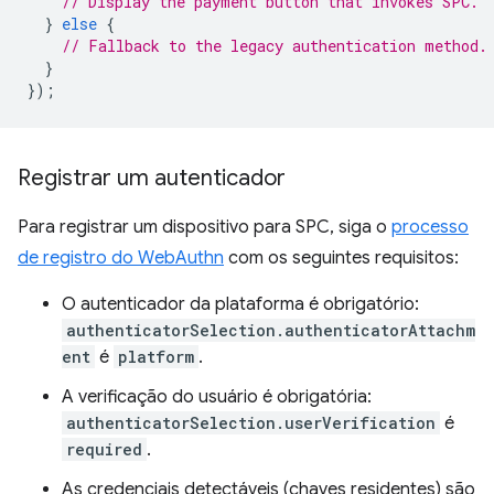
// Display the payment button that invokes SPC.
}
else
{
// Fallback to the legacy authentication method.
}
});
Registrar um autenticador
Para registrar um dispositivo para SPC, siga o
processo
de registro do WebAuthn
com os seguintes requisitos:
O autenticador da plataforma é obrigatório:
authenticatorSelection.authenticatorAttachm
ent
é
platform
.
A verificação do usuário é obrigatória:
authenticatorSelection.userVerification
é
required
.
As credenciais detectáveis (chaves residentes) são