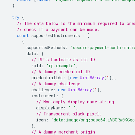
}
try
{
// The data below is the minimum required to cre
// check if a payment can be made.
const
supportedInstruments
=
[
{
supportedMethods
:
"secure-payment-confirmati
data
:
{
// RP's hostname as its ID
rpId
:
'rp.example'
,
// A dummy credential ID
credentialIds
:
[
new
Uint8Array
(
1
)],
// A dummy challenge
challenge
:
new
Uint8Array
(
1
),
instrument
:
{
// Non-empty display name string
displayName
:
' '
,
// Transparent-black pixel.
icon
:
'data:image/png;base64,iVBORw0KGgo
},
// A dummy merchant origin