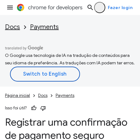
Fazer login
Docs
Payments
O Google usa tecnologia de IA na tradução de conteúdos para
seu idioma de preferência. As traduções com IA podem ter erros.
Página inicial
Docs
Payments
Isso foi útil?
Registrar uma confirmação
de pagamento seguro