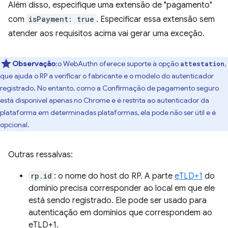
Além disso, especifique uma extensão de "pagamento"
com
isPayment: true
. Especificar essa extensão sem
atender aos requisitos acima vai gerar uma exceção.
Observação
:o WebAuthn oferece suporte à opção
,
attestation
que ajuda o RP a verificar o fabricante e o modelo do autenticador
registrado. No entanto, como a Confirmação de pagamento seguro
está disponível apenas no Chrome e é restrita ao autenticador da
plataforma em determinadas plataformas, ela pode não ser útil e é
opcional.
Outras ressalvas:
rp.id
: o nome do host do RP. A parte
eTLD+1
do
domínio precisa corresponder ao local em que ele
está sendo registrado. Ele pode ser usado para
autenticação em domínios que correspondem ao
eTLD+1.