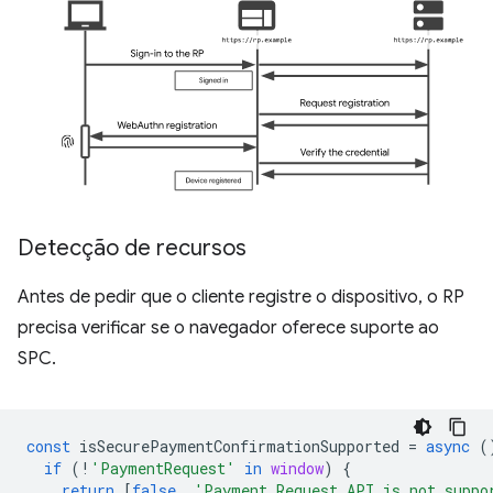
Detecção de recursos
Antes de pedir que o cliente registre o dispositivo, o RP
precisa verificar se o navegador oferece suporte ao
SPC.
const
isSecurePaymentConfirmationSupported
=
async
(
if
(
!
'PaymentRequest'
in
window
)
{
return
[
false
,
'Payment Request API is not suppo