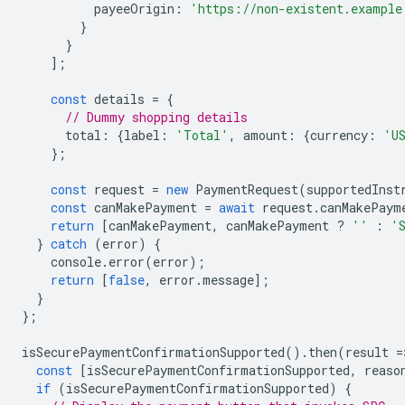
payeeOrigin
:
'https://non-existent.example
}
}
];
const
details
=
{
// Dummy shopping details
total
:
{
label
:
'Total'
,
amount
:
{
currency
:
'U
};
const
request
=
new
PaymentRequest
(
supportedInst
const
canMakePayment
=
await
request
.
canMakePaym
return
[
canMakePayment
,
canMakePayment
?
''
:
'
}
catch
(
error
)
{
console
.
error
(
error
);
return
[
false
,
error
.
message
];
}
};
isSecurePaymentConfirmationSupported
().
then
(
result
=
const
[
isSecurePaymentConfirmationSupported
,
reaso
if
(
isSecurePaymentConfirmationSupported
)
{