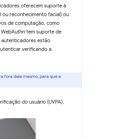
icadores oferecem suporte à
l ou reconhecimento facial) ou
tivos de computação, como
O WebAuthn tem suporte de
s autenticadores estão
utenticar verificando a
ara fora dele mesmo, para que a
rificação do usuário (UVPA).