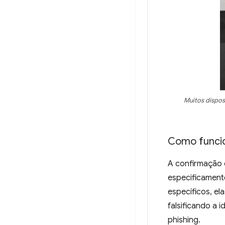
Muitos dispos
Como funci
A confirmação 
especificament
específicos, e
falsificando a
phishing.