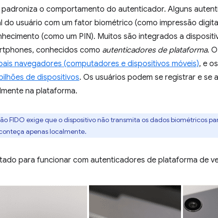
padroniza o comportamento do autenticador. Alguns autent
al do usuário com um fator biométrico (como impressão digita
nhecimento (como um PIN). Muitos são integrados a disposi
artphones, conhecidos como
autenticadores de plataforma
. 
ipais navegadores (computadores e dispositivos móveis)
, e o
bilhões de dispositivos
. Os usuários podem se registrar e se a
lmente na plataforma.
rão FIDO exige que o dispositivo não transmita os dados biométricos p
aconteça apenas localmente.
etado para funcionar com autenticadores de plataforma de ve