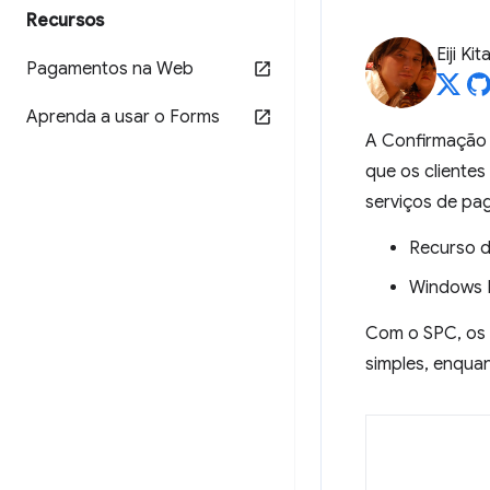
Recursos
Eiji Ki
Pagamentos na Web
Aprenda a usar o Forms
A Confirmação 
que os cliente
serviços de pa
Recurso d
Windows H
Com o SPC, os 
simples, enqua