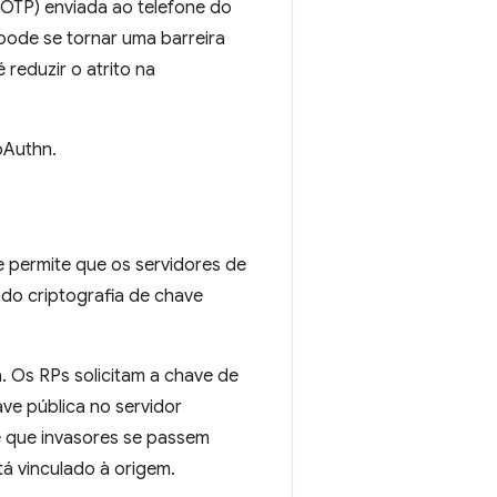
(OTP) enviada ao telefone do
pode se tornar uma barreira
reduzir o atrito na
bAuthn.
 permite que os servidores de
ndo criptografia de chave
 Os RPs solicitam a chave de
ve pública no servidor
e que invasores se passem
tá vinculado à origem.