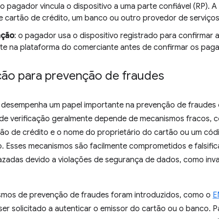
 o pagador vincula o dispositivo a uma parte confiável (RP). 
e cartão de crédito, um banco ou outro provedor de serviç
ação
: o pagador usa o dispositivo registrado para confirmar 
te na plataforma do comerciante antes de confirmar os pag
ção para prevenção de fraudes
 desempenha um papel importante na prevenção de fraudes
de verificação geralmente depende de mecanismos fracos,
ão de crédito e o nome do proprietário do cartão ou um códi
o. Esses mecanismos são facilmente comprometidos e falsifi
azadas devido a violações de segurança de dados, como inv
mos de prevenção de fraudes foram introduzidos, como o
E
r solicitado a autenticar o emissor do cartão ou o banco. P