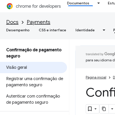
Documentos
Est
Docs
Payments
Desempenho
CSS e interface
Identidade
Confirmação de pagamento
seguro
para seu idioma d
Visão geral
Página inicial
D
Registrar uma confirmação de
pagamento seguro
Conf
Autenticar com confirmação
de pagamento seguro