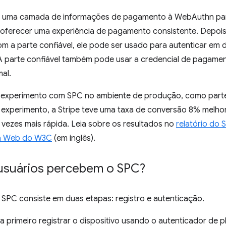
a uma camada de informações de pagamento à WebAuthn par
oferecer uma experiência de pagamento consistente. Depoi
m a parte confiável, ele pode ser usado para autenticar em d
A parte confiável também pode usar a credencial de pagame
al.
 experimento com SPC no ambiente de produção, como part
 experimento, a Stripe teve uma taxa de conversão 8% melhor 
 vezes mais rápida. Leia sobre os resultados no
relatório do
a Web do W3C
(em inglês).
suários percebem o SPC?
 SPC consiste em duas etapas: registro e autenticação.
sa primeiro registrar o dispositivo usando o autenticador de 