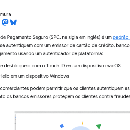
tamura
de Pagamento Seguro (SPC, na sigla em inglês) é um
padrão
s se autentiquem com um emissor de cartão de crédito, banc
gamento usando um autenticador de plataforma:
e desbloqueio com o Touch ID em um dispositivo macOS
ello em um dispositivo Windows
comerciantes podem permitir que os clientes autentiquem a
nto os bancos emissores protegem os clientes contra fraudes