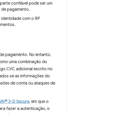
A parte confiável pode ser um
os de pagamento.
a identidade com o RP
amentos.
 de pagamento. No entanto,
 como uma combinação do
go CVC adicional escrito no
cados se as informações do
asões de conta ou ataques de
MV® 3-D Secure
, em que o
ara fazer a autenticação, o