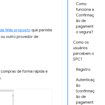
Como
funciona a
Confirmaç
ão de
pagament
 da Web proposto
que permite
o segura?
o ou outro provedor de
Como os
usuários
percebem o
SPC?
Registro
s compras de forma rápida e
.
Autenticaç
ão
(confirmaç
ão de
pagament