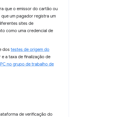
a que o emissor do cartão ou
s que um pagador registra um
iferentes sites de
nto como uma credencial de
e dos
testes de origem do
e a taxa de finalização de
 SPC no grupo de trabalho de
plataforma de verificação do