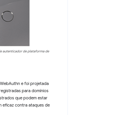
e autenticador de plataforma de
 WebAuthn e foi projetada
egistradas para domínios
gistrados que podem estar
n eficaz contra ataques de