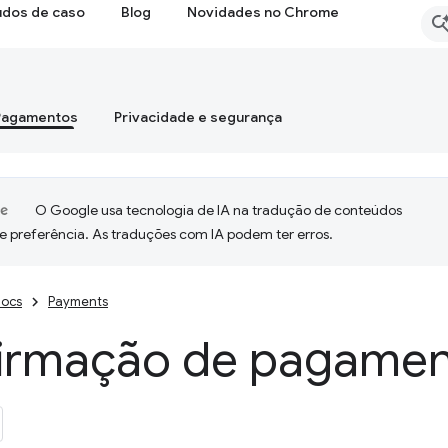
udos de caso
Blog
Novidades no Chrome
Pagamentos
Privacidade e segurança
O Google usa tecnologia de IA na tradução de conteúdos
e preferência. As traduções com IA podem ter erros.
ocs
Payments
irmação de pagamen