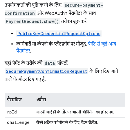
उपयोगकर्ता की पुष्टि करने के लिए,
secure-payment-
confirmation
और WebAuthn पैरामीटर के साथ
PaymentRequest.show()
तरीका शुरू करें:
PublicKeyCredentialRequestOptions
कारोबारी या कंपनी के प्लैटफ़ॉर्म पर मौजूद,
पेमेंट से जुड़े अन्य
पैरामीटर
.
यहां पेमेंट के तरीके की
data
प्रॉपर्टी,
SecurePaymentConfirmationRequest
के लिए दिए जाने
वाले पैरामीटर दिए गए हैं.
पैरामीटर
ब्यौरा
rp
Id
आरपी आईडी के तौर पर आरपी ऑरिजिन का होस्टनेम.
challenge
रीप्ले अटैक को रोकने के लिए, रैंडम चैलेंज.