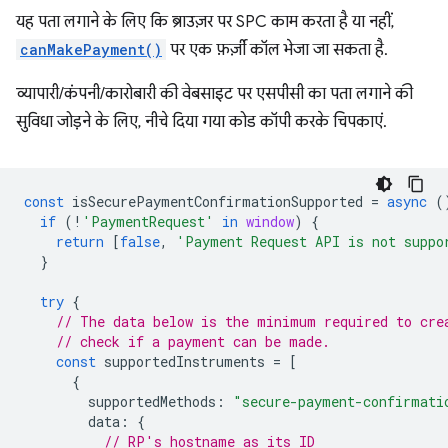
यह पता लगाने के लिए कि ब्राउज़र पर SPC काम करता है या नहीं,
canMakePayment()
पर एक फ़र्ज़ी कॉल भेजा जा सकता है.
व्यापारी/कंपनी/कारोबारी की वेबसाइट पर एसपीसी का पता लगाने की
सुविधा जोड़ने के लिए, नीचे दिया गया कोड कॉपी करके चिपकाएं.
const
isSecurePaymentConfirmationSupported
=
async
(
if
(
!
'PaymentRequest'
in
window
)
{
return
[
false
,
'Payment Request API is not suppo
}
try
{
// The data below is the minimum required to cre
// check if a payment can be made.
const
supportedInstruments
=
[
{
supportedMethods
:
"secure-payment-confirmati
data
:
{
// RP's hostname as its ID