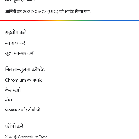
आखिरी बार 2022-05-27 (UTC) को अपडेट किया गया.
सहयोग करें
बग दायर करें
खुली समस्याएं देखें
मिलता-जुलता कॉन्टेंट
Chromium के अपडेट
केस स्टडी
संग्रह
पॉडकास्ट और टीवी शो
फ़ॉलो करें
X पर @ChromiumDev