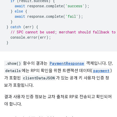
if
(
result
.
success
)
{
await
response
.
complete
(
'success'
);
}
else
{
await
response
.
complete
(
'fail'
);
}
}
catch
(
err
)
{
// SPC cannot be used; merchant should fallback to
console
.
error
(
err
);
}
.show()
함수의 결과는
PaymentResponse
객체입니다. 단,
details
에는 RP의 확인을 위한 트랜잭션 데이터(
payment
)
가 포함된
clientDataJSON
가 있는 공개 키 사용자 인증 정
보가 포함됩니다.
결과 사용자 인증 정보는 교차 출처로 RP로 전송되고 확인되어
야 합니다.