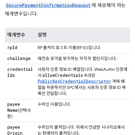
SecurePaymentConfirmationRequest
에 제공해야 하는
매개변수입니다.
매개변수
설명
rp
Id
RP 출처의 호스트 이름(RP ID)입니다.
challenge
재전송 공격을 방지하는 무작위 챌린지입니다.
credential
사용자 인증 정보 ID 배열입니다. WebAuthn 인증에
Ids
allow
Credentials
서
속성은
PublicKeyCredentialDescriptor
객체 배
열을 허용하지만 SPC에서는 사용자 인증 정보 ID 목
록만 전달합니다.
payee
수취인 이름입니다.
Name
(선택사
항)
payee
수취인의 출처입니다. 위에서 언급한 시나리오에서
Origin
는 판매자의 출처입니다.