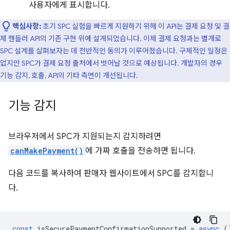
사용자에게 표시합니다.
핵심사항:
초기 SPC 실험을 빠르게 지원하기 위해 이 API는 결제 요청 및 결
제 핸들러 API의 기존 구현 위에 설계되었습니다. 이제 결제 요청과는 별개로
SPC 설계를 살펴보자는 데 전반적인 동의가 이루어졌습니다. 구체적인 일정은
없지만 SPC가 결제 요청 출처에서 벗어날 것으로 예상됩니다. 개발자의 경우
기능 감지, 호출, API의 기타 측면이 개선됩니다.
기능 감지
브라우저에서 SPC가 지원되는지 감지하려면
canMakePayment()
에 가짜 호출을 전송하면 됩니다.
다음 코드를 복사하여 판매자 웹사이트에서 SPC를 감지합니
다.
const
isSecurePaymentConfirmationSupported
=
async
(