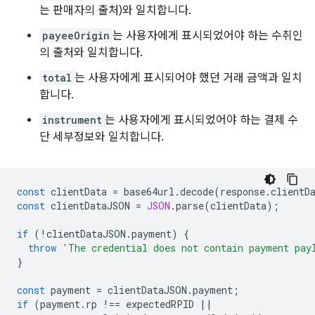
는 판매자의 출처)와 일치합니다.
payeeOrigin
는 사용자에게 표시되었어야 하는 수취인
의 출처와 일치합니다.
total
는 사용자에게 표시되어야 했던 거래 금액과 일치
합니다.
instrument
는 사용자에게 표시되었어야 하는 결제 수
단 세부정보와 일치합니다.
const
clientData
=
base64url
.
decode
(
response
.
clientD
const
clientDataJSON
=
JSON
.
parse
(
clientData
);
if
(
!
clientDataJSON
.
payment
)
{
throw
'The credential does not contain payment pay
}
const
payment
=
clientDataJSON
.
payment
;
if
(
payment
.
rp
!==
expectedRPID
||