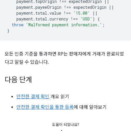
payment
.
topOrigin
!==
expectedOrigin
||
payment
.
payeeOrigin
!==
expectedOrigin
||
payment
.
total
.
value
!==
'15.00'
||
payment
.
total
.
currency
!==
'USD'
)
{
throw
'Malformed payment information.'
;
}
모든 인증 기준을 통과하면 RP는 판매자에게 거래가 완료되었
다고 알릴 수 있습니다.
다음 단계
안전한 결제 확인
개요 읽기
안전한 결제 확인을 통한 등록
에 대해 알아보기
도움이 되었나요?