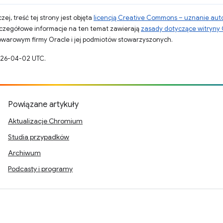
zej, treść tej strony jest objęta
licencją Creative Commons – uznanie aut
zczegółowe informacje na ten temat zawierają
zasady dotyczące witryny
warowym firmy Oracle i jej podmiotów stowarzyszonych.
2026-04-02 UTC.
Powiązane artykuły
Aktualizacje Chromium
Studia przypadków
Archiwum
Podcasty i programy