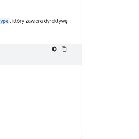
Type
, który zawiera dyrektywę