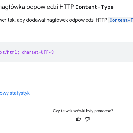
nagłówka odpowiedzi HTTP
Content-Type
rwer tak, aby dodawał nagłówek odpowiedzi HTTP
Content-
ext/html; charset=UTF-8
owy statystyk
Czy te wskazówki były pomocne?