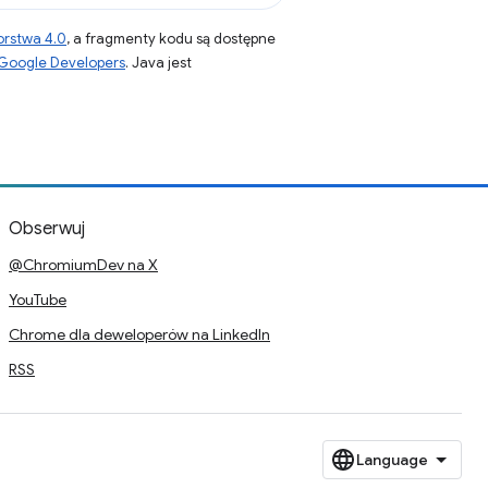
orstwa 4.0
, a fragmenty kodu są dostępne
 Google Developers
. Java jest
Obserwuj
@ChromiumDev na X
YouTube
Chrome dla deweloperów na LinkedIn
RSS