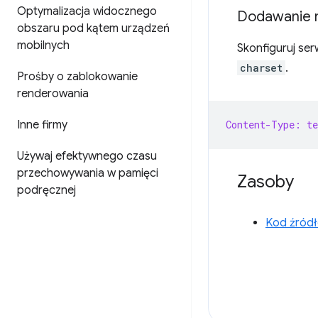
Optymalizacja widocznego
Dodawanie 
obszaru pod kątem urządzeń
mobilnych
Skonfiguruj se
charset
.
Prośby o zablokowanie
renderowania
Inne firmy
Content-Type: t
Używaj efektywnego czasu
przechowywania w pamięci
Zasoby
podręcznej
Kod źródł