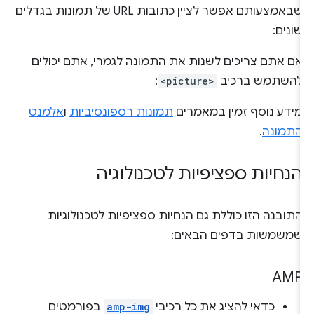
שבאמצעותם אפשר לציין כתובות URL של תמונות בגדלים
שונים:
אם אתם צריכים לשנות את התמונה לגמרי, אתם יכולים
להשתמש ברכיב
<picture>
:
מידע נוסף זמין במאמרים
תמונות רספונסיביות
ו
אלמנט
התמונה
.
הנחיות ספציפיות לטכנולוגיה
התובנה הזו כוללת גם הנחיות ספציפיות לטכנולוגיות
שמשמשות בדפים הבאים:
AMP
כדאי להציג את כל רכיבי
amp-img
בפורמטים