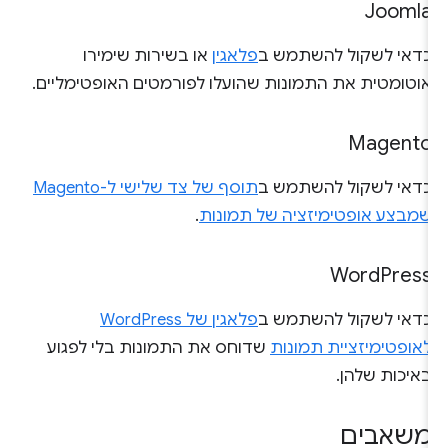
Joomla
כדאי לשקול להשתמש ב
פלאגין
או בשירות שימירו
אוטומטית את התמונות שהועלו לפורמטים האופטימליים.
Magento
כדאי לשקול להשתמש ב
תוסף של צד שלישי ל-Magento
שמבצע אופטימיזציה של תמונות
.
Word
Press
כדאי לשקול להשתמש ב
פלאגין של WordPress
לאופטימיזציית תמונות
שדוחס את התמונות בלי לפגוע
באיכות שלהן.
משאבים