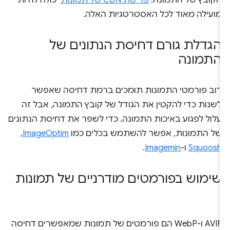
הקובץ של התמונה.
פריסת CDN של תמונות
יכולה להיות
מועילה מאוד לכל האסטרטגיות האלה.
הגדלת גורם דחיסת הנתונים של
התמונה
רוב פורמטי התמונות תומכים ברמת דחיסה שאפשר
לשנות כדי להקטין את הגודל של קובץ התמונה, אבל זה
עלול לפגוע באיכות התמונה. כדי לשפר את דחיסת הנתונים
של התמונות, אפשר להשתמש בכלים כמו
ImageOptim
, ‏
Squoosh
ו-
Imagemin
.
שימוש בפורמטים מודרניים של תמונות
‫AVIF ו-WebP הם פורמטים של תמונות שמאפשרים דחיסה