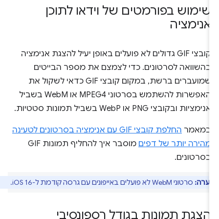
שימוש בפורמטים של וידאו לתוכן
אנימציה
קובצי GIF גדולים לא פועלים באופן יעיל להצגת אנימציה
בהשוואה לסרטונים. כדי לצמצם את מספר הבייטים
שמועברים ברשת, במקום קובצי GIF כדאי לשקול את
האפשרות להשתמש בסרטוני MPEG4 או WebM בשביל
אנימציות ובקובצי PNG או WebP בשביל תמונות סטטיות.
במאמר
החלפת קובצי GIF עם אנימציה בסרטונים לטעינה
מהירה יותר של דפים
מוסבר איך להחליף תמונות GIF
בסרטונים.
ערה:
סרטוני WebM לא פועלים באייפונים עם גרסה קודמת ל-iOS 16.
הצגת תמונות בגודל רספונסיבי