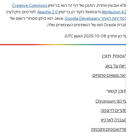
אלא אם צוין אחרת, התוכן של דף זה הוא ברישיון
Creative Commons
Attribution 4.0
ודוגמאות הקוד הן ברישיון
Apache 2.0
. לפרטים, ניתן לעיין
ב
מדיניות האתר Google Developers‏
.‏ Java הוא סימן מסחרי רשום של
חברת Oracle ו/או של השותפים העצמאיים שלה.
עדכון אחרון: 2025-10-08 (שעון UTC).
הוספת תוכן
דיווח על באג
ראה נושאים פתוחים
תוכן קשור
עדכוני Chromium
מקרים לדוגמה
העברה לארכיון
פודקאסטים ותוכניות