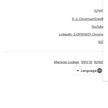
מעקב
@ChromiumDev ב-X
YouTube
Chrome למפתחים ב-LinkedIn
RSS
תנאים
פרטיות
Manage cookies