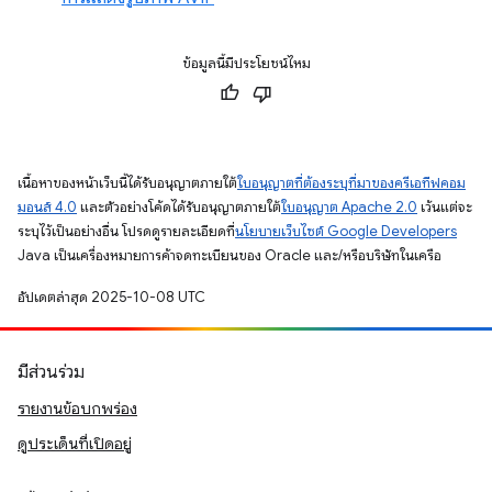
ข้อมูลนี้มีประโยชน์ไหม
เนื้อหาของหน้าเว็บนี้ได้รับอนุญาตภายใต้
ใบอนุญาตที่ต้องระบุที่มาของครีเอทีฟคอม
มอนส์ 4.0
และตัวอย่างโค้ดได้รับอนุญาตภายใต้
ใบอนุญาต Apache 2.0
เว้นแต่จะ
ระบุไว้เป็นอย่างอื่น โปรดดูรายละเอียดที่
นโยบายเว็บไซต์ Google Developers
Java เป็นเครื่องหมายการค้าจดทะเบียนของ Oracle และ/หรือบริษัทในเครือ
อัปเดตล่าสุด 2025-10-08 UTC
มีส่วนร่วม
รายงานข้อบกพร่อง
ดูประเด็นที่เปิดอยู่