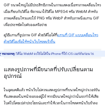
GIF ขนาดใหญ่ไม่มีประสิทธิภาพในการแสดงเนื้อหาภาพเคลื่อนไหว
เมื่อเทียบกับวิดีโอ พิจารณาใช้วิดีโอ MPEG4 หรือ WebM สำหรับ
ภาพเคลื่อนไหวและใช้ PNG หรือ WebP สำหรับภาพนิ่งแทน GIF
เพื่อประหยัดไบต์ของเครือข่าย
ดูวิธีแทนที่รูปภาพ GIF ด้วยวิดีโอได้ที่
แทนที่ GIF แบบเคลื่อนไหว
ด้วยวิดีโอเพื่อให้หน้าเว็บโหลดเร็วขึ้น
หมายเหตุ:
วิดีโอ WebM จะใช้ไม่ได้ใน iPhone ที่ใช้ iOS เวอร์ชันก่อน 16
แสดงรูปภาพที่มีขนาดที่ปรับเปลี่ยนตาม
อุปกรณ์
ในอุดมคติแล้ว หน้าเว็บไม่ควรแสดงรูปภาพที่ขนาดใหญ่กว่าเวอร์ชัน
ที่แสดงผลในหน้าจอของผู้ใช้ หากมีขนาดใหญ่กว่านั้นจะทำให้เสีย
ไบต์ไปโดยเปล่าประโยชน์และทำให้เวลาในการโหลดหน้าเว็บช้าลง