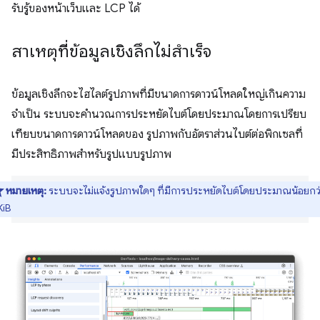
รับรู้ของหน้าเว็บและ LCP ได้
สาเหตุที่ข้อมูลเชิงลึกไม่สำเร็จ
ข้อมูลเชิงลึกจะไฮไลต์รูปภาพที่มีขนาดการดาวน์โหลดใหญ่เกินความ
จำเป็น ระบบจะคำนวณการประหยัดไบต์โดยประมาณโดยการเปรียบ
เทียบขนาดการดาวน์โหลดของ รูปภาพกับอัตราส่วนไบต์ต่อพิกเซลที่
มีประสิทธิภาพสำหรับรูปแบบรูปภาพ
หมายเหตุ:
ระบบจะไม่แจ้งรูปภาพใดๆ ที่มีการประหยัดไบต์โดยประมาณน้อยกว่
KiB