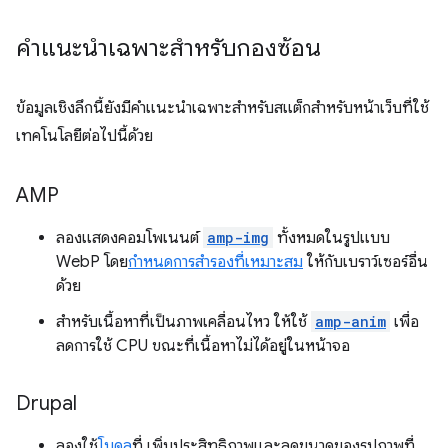
คำแนะนำเฉพาะสำหรับกองซ้อน
ข้อมูลเชิงลึกนี้ยังมีคำแนะนำเฉพาะสำหรับสแต็กสำหรับหน้าเว็บที่ใช้
เทคโนโลยีต่อไปนี้ด้วย
AMP
ลองแสดงคอมโพเนนต์
amp-img
ทั้งหมดในรูปแบบ
WebP โดย
กำหนดการสำรองที่เหมาะสม
ให้กับเบราว์เซอร์อื่น
ด้วย
สำหรับเนื้อหาที่เป็นภาพเคลื่อนไหว ให้ใช้
amp-anim
เพื่อ
ลดการใช้ CPU ขณะที่เนื้อหาไม่ได้อยู่ในหน้าจอ
Drupal
ลองใช้
โมดูล
ที่ เพิ่มประสิทธิภาพและลดขนาดของรูปภาพที่