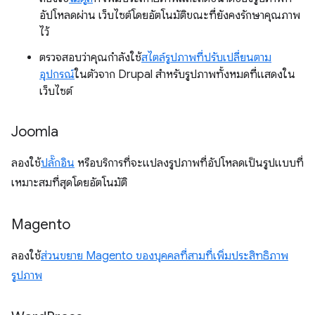
อัปโหลดผ่าน เว็บไซต์โดยอัตโนมัติขณะที่ยังคงรักษาคุณภาพ
ไว้
ตรวจสอบว่าคุณกำลังใช้
สไตล์รูปภาพที่ปรับเปลี่ยนตาม
อุปกรณ์
ในตัวจาก Drupal สำหรับรูปภาพทั้งหมดที่แสดงใน
เว็บไซต์
Joomla
ลองใช้
ปลั๊กอิน
หรือบริการที่จะแปลงรูปภาพที่อัปโหลดเป็นรูปแบบที่
เหมาะสมที่สุดโดยอัตโนมัติ
Magento
ลองใช้
ส่วนขยาย Magento ของบุคคลที่สามที่เพิ่มประสิทธิภาพ
รูปภาพ