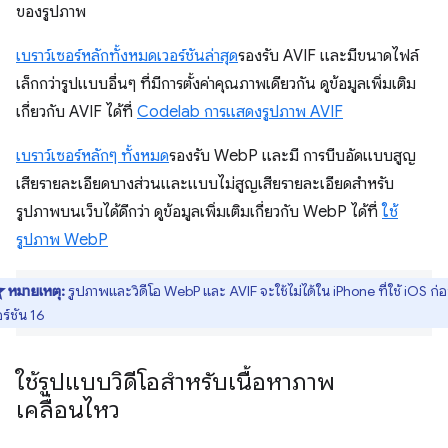
ของรูปภาพ
เบราว์เซอร์หลักทั้งหมดเวอร์ชันล่าสุด
รองรับ AVIF และมีขนาดไฟล์
เล็กกว่ารูปแบบอื่นๆ ที่มีการตั้งค่าคุณภาพเดียวกัน ดูข้อมูลเพิ่มเติม
เกี่ยวกับ AVIF ได้ที่
Codelab การแสดงรูปภาพ AVIF
เบราว์เซอร์หลักๆ ทั้งหมด
รองรับ WebP และมี การบีบอัดแบบสูญ
เสียรายละเอียดบางส่วนและแบบไม่สูญเสียรายละเอียดสำหรับ
รูปภาพบนเว็บได้ดีกว่า ดูข้อมูลเพิ่มเติมเกี่ยวกับ WebP ได้ที่
ใช้
รูปภาพ WebP
หมายเหตุ:
รูปภาพและวิดีโอ WebP และ AVIF จะใช้ไม่ได้ใน iPhone ที่ใช้ iOS ก่
อร์ชัน 16
ใช้รูปแบบวิดีโอสำหรับเนื้อหาภาพ
เคลื่อนไหว