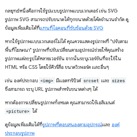
กลยุทธ์หนึ่งคือการใช้รูปแบบรูปภาพแบบเวกเตอร์ เช่น SVG
รูปภาพ SVG สามารถปรับขนาดได้ทุกขนาดด้วยโค้ดจำนวนจำกัด ดู
ข้อมูลเพิ่มเติมได้ที่
แทนที่ไอคอนที่ซับซ้อนด้วย SVG
หากใช้รูปภาพแบบเวกเตอร์ไม่ได้ คุณควรแสดงรูปภาพที่ "ปรับตาม
พื้นที่โฆษณา" รูปภาพที่ปรับเปลี่ยนตามอุปกรณ์ช่วยให้คุณสร้าง
รูปภาพแต่ละรูปได้หลายเวอร์ชัน จากนั้นระบุเวอร์ชันที่จะใช้ใน
HTML หรือ CSS โดยใช้คิวรี่สื่อ ขนาดวิวพอร์ต และอื่นๆ
เช่น องค์ประกอบ
<img>
มีแอตทริบิวต์
srcset
และ
sizes
ซึ่งสามารถ ระบุ URL รูปภาพสำหรับขนาดต่างๆ ได้
หากต้องการเปลี่ยนรูปภาพทั้งหมด คุณสามารถใช้เอลิเมนต์
<picture>
ได้
ดูข้อมูลเพิ่มเติมได้ที่
รูปภาพที่ตอบสนองตามอุปกรณ์
และ
องค์
ประกอบรูปภาพ