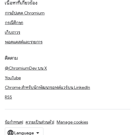
เนื้อหาที่เกี่ยวข้อง
การอัปเดต Chromium
กรณีศึกษา
เก็บถาวร
พอดแคสต์และรายการ
ติดตาม
@ChromiumDev บน X
YouTube
Chrome สำหรับนักพัฒนาซอฟต์แวร์บน LinkedIn
RSS
ข้อกำหนด
ความเป็นส่วนตัว
Manage cookies