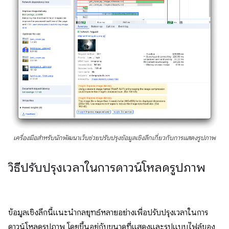
เครื่องมือสำหรับนักพัฒนาเว็บช่วยปรับปรุงข้อมูลเชิงลึกเกี่ยวกับการแสดงรูปภาพ
วิธีปรับปรุงเวลาในการดาวน์โหลดรูปภาพ
ข้อมูลเชิงลึกนี้แนะนำกลยุทธ์หลายอย่างเพื่อปรับปรุงเวลาในการ
ดาวน์โหลดรูปภาพ โดยขึ้นอยู่กับขนาดที่แสดงและรูปแบบไฟล์ของ