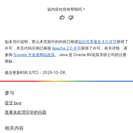
该内容对您有帮助吗？
如未另行说明，那么本页面中的内容已根据
知识共享署名 4.0 许可
获得了
许可，并且代码示例已根据
Apache 2.0 许可
获得了许可。有关详情，请
参阅
Google 开发者网站政策
。Java 是 Oracle 和/或其关联公司的注册
商标。
最后更新时间 (UTC)：2025-10-08。
参与
提交 bug
查看未处理完毕的问题
相关内容