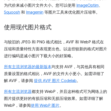
为代价来减小图片文件大小。您可以使用
ImageOptim
、
Squoosh
和
Imagemin
等图片工具来优化图片压缩率。
使用现代图片格式
与较旧的 JPEG 和 PNG 格式相比，AVIF 和 WebP 格式在
压缩和质量特性方面表现更出色。以这些较新的格式对图片
进行编码是减小图片下载大小的好策略。
所有主流浏览器的最新版本
均支持 AVIF，与其他具有相同
质量设置的格式相比，AVIF 的文件大小更小。如需详细了
解 AVIF，请参阅
提供 AVIF 图片 Codelab
。
所有主流浏览器
都支持 WebP，并且这种格式可为网络上的
图片提供更好的有损压缩和无损压缩效果。如需详细了解
WebP，请参阅
使用 WebP 图片
。