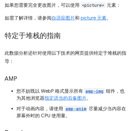
如果您需要完全更改图片，可以使用
<picture>
元素：
如需了解详情，请参阅
自适应图片
和
picture 元素
。
特定于堆栈的指南
此数据分析还针对使用以下技术的网页提供特定于堆栈的指
导：
AMP
您不妨既以 WebP 格式显示所有
amp-img
组件，也
为其他浏览器
指定适当的后备图片
。
对于动画内容，请使用
amp-anim
尽量减少当内容在
屏幕外时的 CPU 使用量。