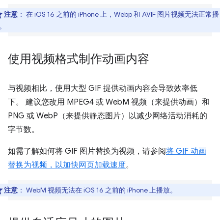
注意
：
在 iOS 16 之前的 iPhone 上，Webp 和 AVIF 图片视频无法正常播
。
使用视频格式制作动画内容
与视频相比，使用大型 GIF 提供动画内容会导致效率低
下。 建议您改用 MPEG4 或 WebM 视频（来提供动画）和
PNG 或 WebP（来提供静态图片）以减少网络活动消耗的
字节数。
如需了解如何将 GIF 图片替换为视频，请参阅
将 GIF 动画
替换为视频，以加快网页加载速度
。
注意
：
WebM 视频无法在 iOS 16 之前的 iPhone 上播放。