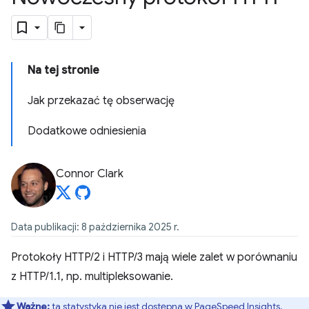
Na tej stronie
Jak przekazać tę obserwację
Dodatkowe odniesienia
Connor Clark
Data publikacji: 8 października 2025 r.
Protokoły HTTP/2 i HTTP/3 mają wiele zalet w porównaniu
z HTTP/1.1, np. multipleksowanie.
Ważne:
ta statystyka nie jest dostępna w
PageSpeed Insights
.