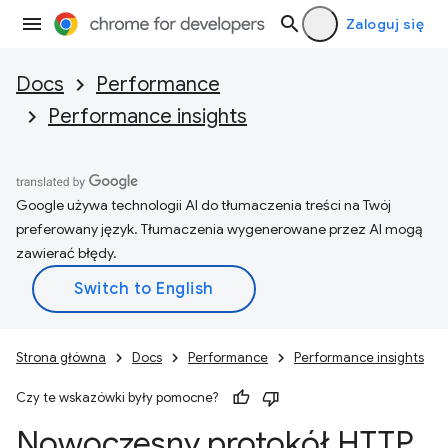
Zaloguj się
Docs
Performance
Performance insights
Google używa technologii AI do tłumaczenia treści na Twój
preferowany język. Tłumaczenia wygenerowane przez AI mogą
zawierać błędy.
Strona główna
Docs
Performance
Performance insights
Czy te wskazówki były pomocne?
Nowoczesny protokół HTTP