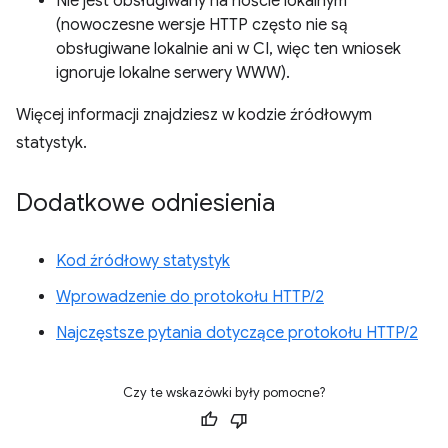
Nie jest obsługiwany na hoście lokalnym
(nowoczesne wersje HTTP często nie są
obsługiwane lokalnie ani w CI, więc ten wniosek
ignoruje lokalne serwery WWW).
Więcej informacji znajdziesz w kodzie źródłowym
statystyk.
Dodatkowe odniesienia
Kod źródłowy statystyk
Wprowadzenie do protokołu HTTP/2
Najczęstsze pytania dotyczące protokołu HTTP/2
Czy te wskazówki były pomocne?