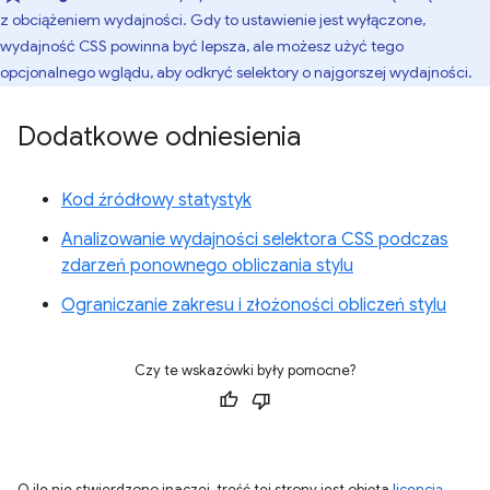
z obciążeniem wydajności. Gdy to ustawienie jest wyłączone,
wydajność CSS powinna być lepsza, ale możesz użyć tego
opcjonalnego wglądu, aby odkryć selektory o najgorszej wydajności.
Dodatkowe odniesienia
Kod źródłowy statystyk
Analizowanie wydajności selektora CSS podczas
zdarzeń ponownego obliczania stylu
Ograniczanie zakresu i złożoności obliczeń stylu
Czy te wskazówki były pomocne?
O ile nie stwierdzono inaczej, treść tej strony jest objęta
licencją