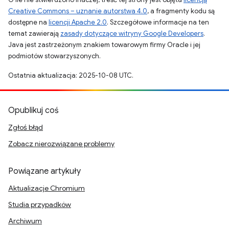
Creative Commons – uznanie autorstwa 4.0
, a fragmenty kodu są
dostępne na
licencji Apache 2.0
. Szczegółowe informacje na ten
temat zawierają
zasady dotyczące witryny Google Developers
.
Java jest zastrzeżonym znakiem towarowym firmy Oracle i jej
podmiotów stowarzyszonych.
Ostatnia aktualizacja: 2025-10-08 UTC.
Opublikuj coś
Zgłoś błąd
Zobacz nierozwiązane problemy
Powiązane artykuły
Aktualizacje Chromium
Studia przypadków
Archiwum