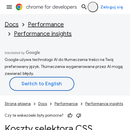
Zaloguj się
Docs
Performance
Performance insights
Google używa technologii AI do tłumaczenia treści na Twój
preferowany język. Tłumaczenia wygenerowane przez AI mogą
zawierać błędy.
Strona główna
Docs
Performance
Performance insights
Czy te wskazówki były pomocne?
Koszty selektora CSS