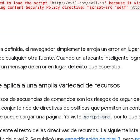
ca definida, el navegador simplemente arroja un error en luga
cualquier otra fuente. Cuando un atacante inteligente logre i
un mensaje de error en lugar del éxito que esperaba.
se aplica a una amplia variedad de recursos
ursos de secuencias de comandos son los riesgos de segurida
conjunto rico de directivas de políticas que permiten un con
e puede cargar una página. Ya viste
script-src
, por lo que
nte el resto de las directivas de recursos. La siguiente lista
tir del nivel 2. Se publicó una
especificación de nivel 3
, pero
no