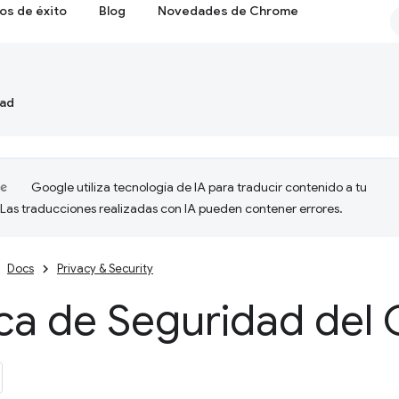
os de éxito
Blog
Novedades de Chrome
dad
Google utiliza tecnología de IA para traducir contenido a tu
 Las traducciones realizadas con IA pueden contener errores.
Docs
Privacy & Security
ica de Seguridad del