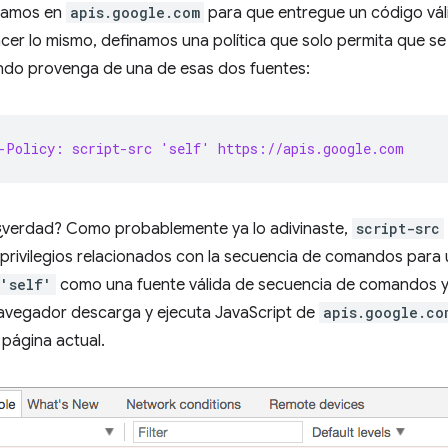
iamos en
apis.google.com
para que entregue un código vál
er lo mismo, definamos una política que solo permita que se
do provenga de una de esas dos fuentes:
-Policy: script-src 'self' https://apis.google.com
 ¿verdad? Como probablemente ya lo adivinaste,
script-src
privilegios relacionados con la secuencia de comandos para 
'self'
como una fuente válida de secuencia de comandos 
navegador descarga y ejecuta JavaScript de
apis.google.co
 página actual.