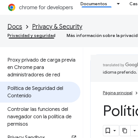
Documentos
Cas
Docs
Privacy & Security
Privacidad y seguridad
Más información sobre la privaci
Proxy privado de carga previa
en Chrome para
idioma preferido.
administradores de red
Política de Seguridad del
Página principal
Contenido
Polít
Controlar las funciones del
navegador con la política de
permisos
Privacy Sandbox