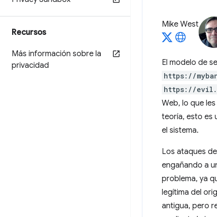
Mike West
Recursos
Más información sobre la
El modelo de s
privacidad
https://myba
https://evil
Web, lo que les
teoría, esto es
el sistema.
Los ataques d
engañando a un 
problema, ya q
legítima del or
antigua, pero r