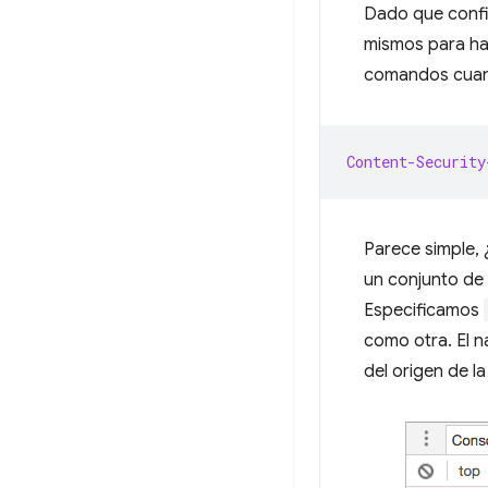
Dado que conf
mismos para hac
comandos cuan
Content-Security
Parece simple,
un conjunto de 
Especificamos
como otra. El 
del origen de la