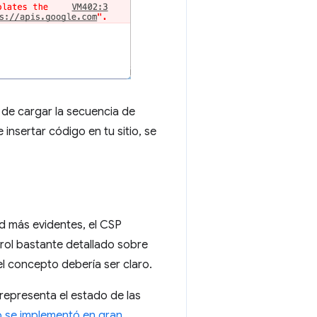
r de cargar la secuencia de
nsertar código en tu sitio, se
d más evidentes, el CSP
trol bastante detallado sobre
 el concepto debería ser claro.
 representa el estado de las
 se implementó en gran