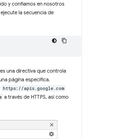
ido y confiamos en nosotros
 ejecute la secuencia de
es una directiva que controla
una página específica.
y
https://apis.google.com
m
a través de HTTPS, así como