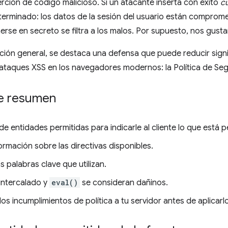
erción de código malicioso. Si un atacante inserta con éxito
cu
erminado: los datos de la sesión del usuario están comprome
rse en secreto se filtra a los malos. Por supuesto, nos gustarí
ción general, se destaca una defensa que puede reducir signif
ataques XSS en los navegadores modernos: la Política de Seg
e resumen
 de entidades permitidas para indicarle al cliente lo que está p
rmación sobre las directivas disponibles.
 palabras clave que utilizan.
 intercalado y
eval()
se consideran dañinos.
os incumplimientos de política a tu servidor antes de aplicarl