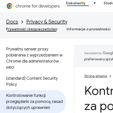
Dokumenty
Stud
Docs
Privacy & Security
Prywatność i bezpieczeństwo
Informacje o prywatności
Prywatny serwer proxy
pobierania z wyprzedzeniem w
preferowany języ
Chrome dla administratorów
sieci
Strona główna
(standard) Content Security
Policy
Kontr
Kontrolowanie funkcji
za p
przeglądarki za pomocą zasad
dotyczących uprawnień