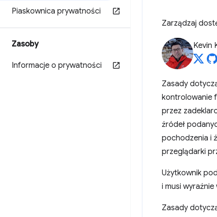
Piaskownica prywatności
Zarządzaj dostę
Zasoby
Kevin 
Informacje o prywatności
Zasady dotyczą
kontrolowanie f
przez zadeklar
źródeł podanyc
pochodzenia i 
przeglądarki pr
Użytkownik pod
i musi wyraźnie
Zasady dotycząc