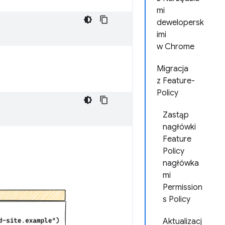
mi
dewelopersk
imi
w Chrome
Migracja
z Feature-
Policy
Zastąp
nagłówki
Feature
Policy
nagłówka
mi
Permission
s Policy
Aktualizacj