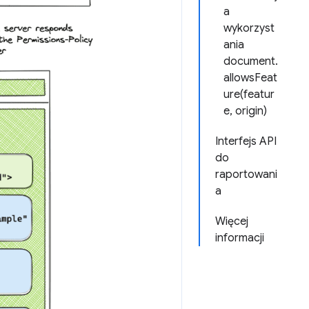
a
wykorzyst
ania
document.
allowsFeat
ure(featur
e, origin)
Interfejs API
do
raportowani
a
Więcej
informacji