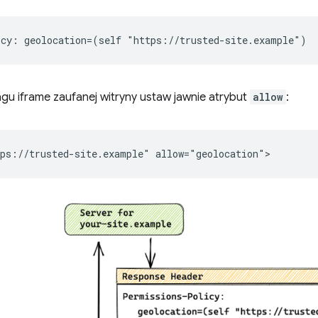
gu iframe zaufanej witryny ustaw jawnie atrybut
allow
: