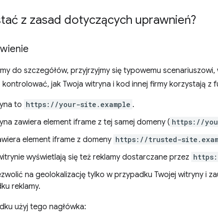
stać z zasad dotyczących uprawnień?
wienie
emy do szczegółów, przyjrzyjmy się typowemu scenariuszowi, 
 kontrolować, jak Twoja witryna i kod innej firmy korzystają z f
ryna to
https://your-site.example
.
ryna zawiera element iframe z tej samej domeny (
https://you
awiera element iframe z domeny
https://trusted-site.exa
witrynie wyświetlają się też reklamy dostarczane przez
https
wolić na geolokalizację tylko w przypadku Twojej witryny i zau
ku reklamy.
dku użyj tego nagłówka: