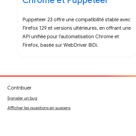
Chrome et Puppeteer
Puppeteer 23 offre une compatibilité stable avec
Firefox 129 et versions ultérieures, en offrant une
API unifiée pour l'automatisation Chrome et
Firefox, basée sur WebDriver BiDi.
Contribuer
Signaler un bug
Afficher les questions en suspens