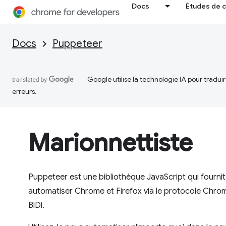
Docs
Études de 
Docs
Puppeteer
Google utilise la technologie IA pour tradu
erreurs.
Marionnettiste
Puppeteer est une bibliothèque JavaScript qui fourni
automatiser Chrome et Firefox via le protocole Chr
BiDi.