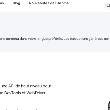
cas
Blog
Nouveautés de Chrome
ire le contenu dans votre langue préférée. Les traductions générées par
t une API de haut niveau pour
ome DevTools et WebDriver