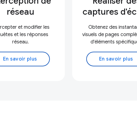
terception de
Réaliser de
réseau
captures d'é
ercepter et modifier les
Obtenez des instant
uêtes et les réponses
visuels de pages complè
réseau.
d'éléments spécifiqu
En savoir plus
En savoir plus