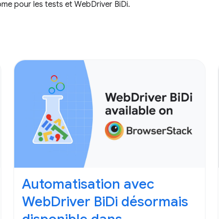
ome pour les tests et WebDriver BiDi.
Automatisation avec
WebDriver BiDi désormais