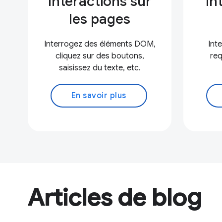
Interactions sur
In
les pages
Interrogez des éléments DOM,
Int
cliquez sur des boutons,
req
saisissez du texte, etc.
En savoir plus
Articles de blog