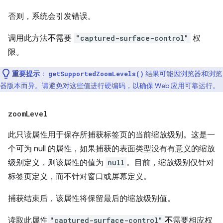
否则，系统会引发错误。
调用此方法
不
需要
"captured-surface-control"
权
限。
重要提示
：
结果可能因浏览器和浏览
getSupportedZoomLevels()
器版本而异。请避免对这些值进行硬编码，以确保 Web 应用可靠运行。
zoom
Level
此只读属性用于保存所捕获标签页的当前缩放级别。这是一
个可为 null 的属性，如果捕获的表面类型没有有意义的缩放
级别定义，则该属性的值为
null
。目前，缩放级别仅针对
标签页定义，而不针对窗口或屏幕定义。
捕获结束后，该属性将保留最后的缩放级别值。
读取此属性
"captured-surface-control"
不
需要相应权