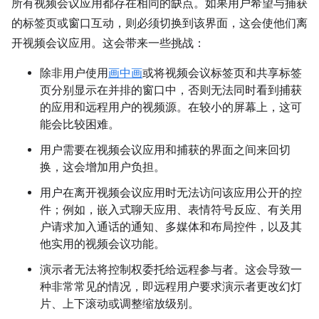
所有视频会议应用都存在相同的缺点。如果用户希望与捕获
的标签页或窗口互动，则必须切换到该界面，这会使他们离
开视频会议应用。这会带来一些挑战：
除非用户使用
画中画
或将视频会议标签页和共享标签
页分别显示在并排的窗口中，否则无法同时看到捕获
的应用和远程用户的视频源。在较小的屏幕上，这可
能会比较困难。
用户需要在视频会议应用和捕获的界面之间来回切
换，这会增加用户负担。
用户在离开视频会议应用时无法访问该应用公开的控
件；例如，嵌入式聊天应用、表情符号反应、有关用
户请求加入通话的通知、多媒体和布局控件，以及其
他实用的视频会议功能。
演示者无法将控制权委托给远程参与者。这会导致一
种非常常见的情况，即远程用户要求演示者更改幻灯
片、上下滚动或调整缩放级别。