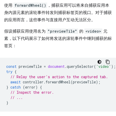
使用
forwardWheel()
，捕获应用可以将来自捕获应用本
身内源元素的滚轮事件转发到捕获标签页的视口。对于捕获
的应用而言，这些事件与直接用户互动无法区分。
假设捕获应用使用名为
"previewTile"
的
<video>
元
素，以下代码展示了如何将发送的滚轮事件中继到捕获的标
签页：
const
previewTile
=
document
.
querySelector
(
'video'
);
try
{
// Relay the user's action to the captured tab.
await
controller
.
forwardWheel
(
previewTile
);
}
catch
(
error
)
{
// Inspect the error.
// ...
}