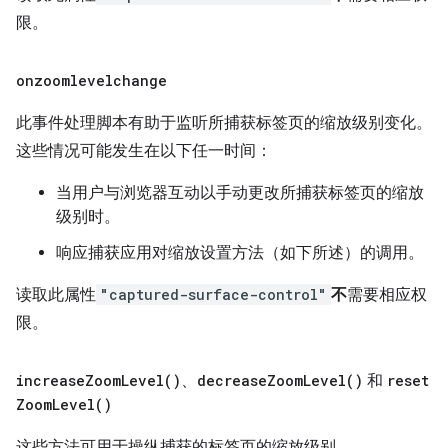
限。
onzoomlevelchange
此事件处理脚本有助于监听所捕获标签页的缩放级别变化。
这些情况可能发生在以下任一时间：
当用户与浏览器互动以手动更改所捕获标签页的缩放
级别时。
响应捕获应用对缩放设置方法（如下所述）的调用。
读取此属性
"captured-surface-control"
不
需要相应权
限。
increase
Zoom
Level(
)
、
decrease
Zoom
Level(
)
和
reset
Zoom
Level(
)
这些方法可用于操纵捕获的标签页的缩放级别。