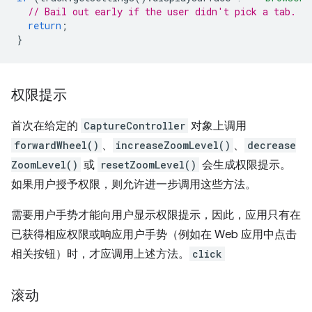
// Bail out early if the user didn't pick a tab.
return
;
}
权限提示
首次在给定的
CaptureController
对象上调用
forwardWheel()
、
increaseZoomLevel()
、
decrease
ZoomLevel()
或
resetZoomLevel()
会生成权限提示。
如果用户授予权限，则允许进一步调用这些方法。
需要用户手势才能向用户显示权限提示，因此，应用只有在
已获得相应权限或响应用户手势（例如在 Web 应用中点击
相关按钮）时，才应调用上述方法。
click
滚动