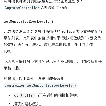
与所捕获标签页的缩放级别进行交互是通过以下
CaptureController
API 表面完成的：
get
Supported
Zoom
Levels(
)
此方法会返回浏览器针对所捕获的 surface 类型支持的缩放
级别列表。此列表中的值以相对于“默认缩放级别”（定义为
100%）的百分比表示。该列表单调递增，并且包含值
100。
此方法只能针对受支持的显示界面类型调用，目前仅适用于
平板电脑。
如果满足以下条件，系统可能会调用
controller.getSupportedZoomLevels()
：
controller
与正在进行的拍摄相关联。
捕获的是标签页。