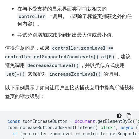
在与不受支持的显示界面类型捕获相关的
controller
上调用。（即除了标签页捕获之外的任
何内容）。
尝试分别增加或减少到超出最大值或最小值。
值得注意的是，如果
controller.zoomLevel ==
controller.getSupportedZoomLevels().at(0)
，建议
避免调用
decreaseZoomLevel()
，并以类似方式使用
.at(-1)
来保护对
increaseZoomLevel()
的调用。
以下示例展示了如何让用户直接从捕获应用中提高所捕获标
签页的缩放级别：
const
zoomIncreaseButton
=
document
.
getElementById
(
'
zoomIncreaseButton
.
addEventListener
(
'click'
,
async
(
if
(
controller
.
zoomLevel
>
=
controller
.
getSupporte