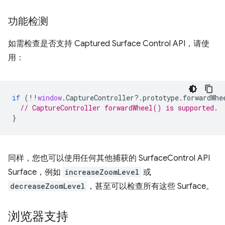
功能检测
如需检查是否支持 Captured Surface Control API，请使
用：
if
(
!!
window
.
CaptureController
?
.
prototype
.
forwardWhe
// CaptureController forwardWheel() is supported.
}
同样，您也可以使用任何其他捕获的 SurfaceControl API
Surface，例如
increaseZoomLevel
或
decreaseZoomLevel
，甚至可以检查所有这些 Surface。
浏览器支持