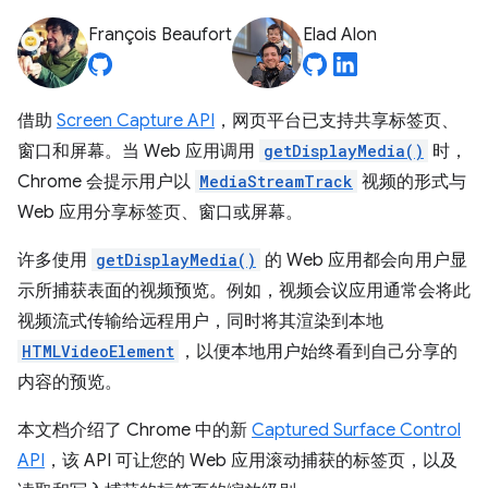
François Beaufort
Elad Alon
借助
Screen Capture API
，网页平台已支持共享标签页、
窗口和屏幕。当 Web 应用调用
getDisplayMedia()
时，
Chrome 会提示用户以
MediaStreamTrack
视频的形式与
Web 应用分享标签页、窗口或屏幕。
许多使用
getDisplayMedia()
的 Web 应用都会向用户显
示所捕获表面的视频预览。例如，视频会议应用通常会将此
视频流式传输给远程用户，同时将其渲染到本地
HTMLVideoElement
，以便本地用户始终看到自己分享的
内容的预览。
本文档介绍了 Chrome 中的新
Captured Surface Control
API
，该 API 可让您的 Web 应用滚动捕获的标签页，以及