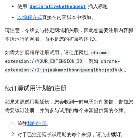
使用
declarativeNetRequest
插入标题
以编程方式
直接在内容脚本中添加。
请注意，令牌会与特定网域相关联，因此您需要注册内容脚
本所运行的网域，而不是您的扩展程序 ID。
如需为扩展程序注册试用，请使用网址
chrome-
extension://YOUR_EXTENSION_ID
，例如
chrome-
extension://ljjhjaakmncibonnjpaoglbhcjeolhkk
。
续订源试用计划的注册
如果来源试用期延长，您会收到一封电子邮件警告，告知您
需要续订注册，并为参与试用的每个来源提供新的令牌。
前往
我的注册
。
对于已注册延长试用期的每个来源，请点击
续订
。