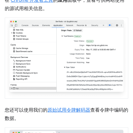
在
Chrome 开发者工具
的
应用
面板中，查看可供网站使用
的源试用相关信息。
您还可以使用我们的
原始试用令牌解码器
查看令牌中编码的
数据。