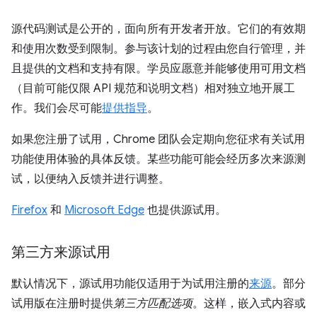
源代码测试是公开的，面向所有开发者开放。它们的有效期
和使用次数受到限制。参与该计划的过程由您自行管理，并
且提供的文档和支持有限。学员应愿意并能够使用可用文档
（目前可能仅限 API 规范和说明文档）相对独立地开展工
作。我们会尽可能
提供指导
。
如果您注册了试用，Chrome 团队会定期向您征求有关试用
功能使用体验的具体反馈。某些功能可能会经历多次来源测
试，以便纳入反馈并进行调整。
Firefox
和
Microsoft Edge
也提供源试用。
第三方来源试用
默认情况下，源试用功能仅适用于为试用注册的
来源
。部分
试用版在注册时提供
第三方匹配选项
。这样，嵌入式内容或