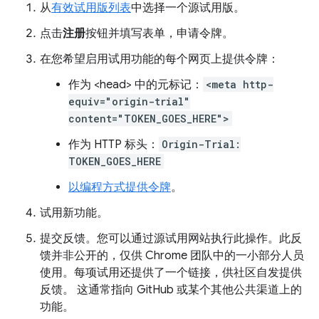
从
有效试用版列表
中选择一个源试用版。
点击
注册
按钮并填写表单，申请令牌。
在您希望启用试用功能的每个网页上提供令牌：
作为 <head> 中的元标记：
<meta http-
equiv="origin-trial"
content="TOKEN_GOES_HERE">
作为 HTTP 标头：
Origin-Trial:
TOKEN_GOES_HERE
以编程方式提供令牌
。
试用新功能。
提交反馈。您可以通过源试用网站执行此操作。此反
馈并非公开的，仅供 Chrome 团队中的一小部分人员
使用。每项试用还提供了一个链接，供社区自发提供
反馈。 这通常指向 GitHub 或某个其他公共渠道上的
功能。