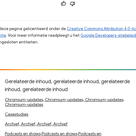
p deze pagina gelicentieerd onder de
Creative Commons Attribution 4.0-li
ntie
. Voor meer informatie raadpleegt u het
Google Developers-sitebeleid
gesloten entiteiten.
Gerelateerde inhoud, gerelateerde inhoud, gerelateerde
inhoud, gerelateerde inhoud
Chromium-updates, Chromium-updates, Chromium-updates,
Chromium-updates
Casestudies
Archief, Archief, Archief, Archief
Podcasts en shows,Podcasts en shows,Podcasts en