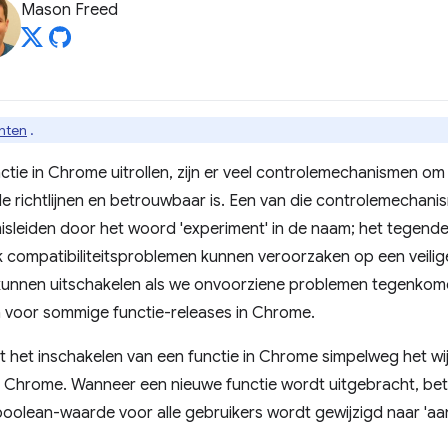
Mason Freed
nten
.
tie in Chrome uitrollen, zijn er veel controlemechanismen om
de richtlijnen en betrouwbaar is. Een van die controlemechanis
isleiden door het woord 'experiment' in de naam; het tegendeel
k compatibiliteitsproblemen kunnen veroorzaken op een veilig
unnen uitschakelen als we onvoorziene problemen tegenkomen. 
 voor sommige functie-releases in Chrome.
 het inschakelen van een functie in Chrome simpelweg het wi
 in Chrome. Wanneer een nieuwe functie wordt uitgebracht, bet
olean-waarde voor alle gebruikers wordt gewijzigd naar 'aan'.