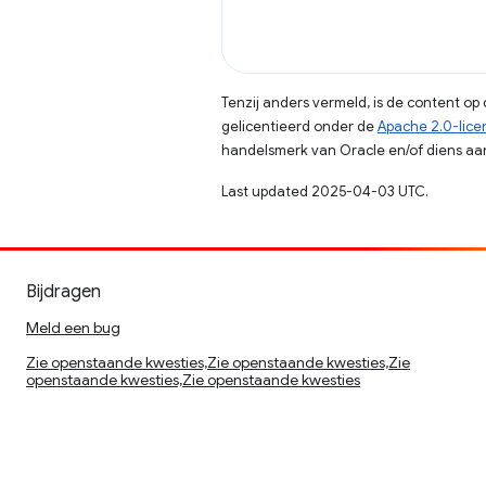
Tenzij anders vermeld, is de content o
gelicentieerd onder de
Apache 2.0-lice
handelsmerk van Oracle en/of diens aan
Last updated 2025-04-03 UTC.
Bijdragen
Meld een bug
Zie openstaande kwesties,Zie openstaande kwesties,Zie
openstaande kwesties,Zie openstaande kwesties