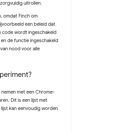
rgvuldig uitrollen.
nch, omdat Finch om
ijvoorbeeld een beleid dat
 de code wordt ingeschakeld
 en de functie ingeschakeld
van nood voor alle
xperiment?
 te nemen met een Chrome-
ren. Dit is een lijst met
 lijst kan eenvoudig worden