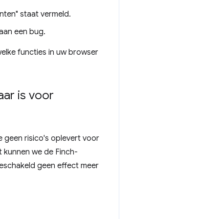
ianten" staat vermeld.
 aan een bug.
welke functies in uw browser
ar is voor
 geen risico's oplevert voor
nt kunnen we de Finch-
ngeschakeld geen effect meer