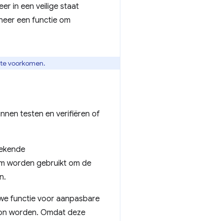
er in een veilige staat
nneer een functie om
 te voorkomen.
nnen testen en verifiëren of
bekende
teem worden gebruikt om de
n.
uwe functie voor aanpasbare
kon worden. Omdat deze