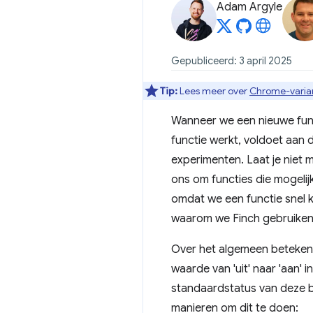
Adam Argyle
Gepubliceerd: 3 april 2025
Tip:
Lees meer over
Chrome-varia
Wanneer we een nieuwe func
functie werkt, voldoet aan 
experimenten. Laat je niet m
ons om functies die mogelij
omdat we een functie snel k
waarom we Finch gebruiken
Over het algemeen betekent
waarde van 'uit' naar 'aan'
standaardstatus van deze bo
manieren om dit te doen: