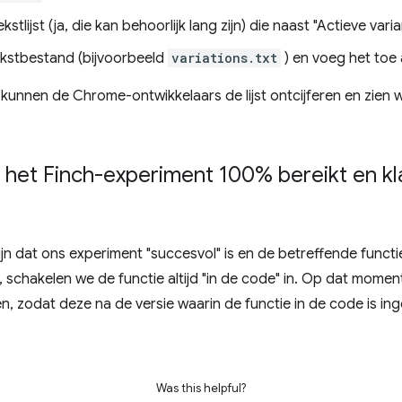
kstlijst (ja, die kan behoorlijk lang zijn) die naast "Actieve var
tekstbestand (bijvoorbeeld
variations.txt
) en voeg het toe
n kunnen de Chrome-ontwikkelaars de lijst ontcijferen en zien 
 het Finch-experiment 100% bereikt en kla
jn dat ons experiment "succesvol" is en de betreffende functie
, schakelen we de functie altijd "in de code" in. Op dat mome
gen, zodat deze na de versie waarin de functie in de code is i
Was this helpful?