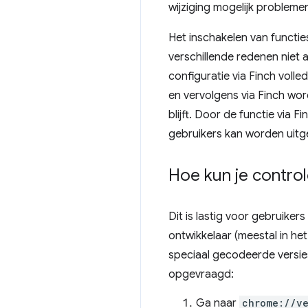
wijziging mogelijk problem
Het inschakelen van functies
verschillende redenen niet 
configuratie via Finch volle
en vervolgens via Finch wor
blijft. Door de functie via F
gebruikers kan worden uitg
Hoe kun je control
Dit is lastig voor gebruik
ontwikkelaar (meestal in he
speciaal gecodeerde versies
opgevraagd:
Ga naar
chrome://ve