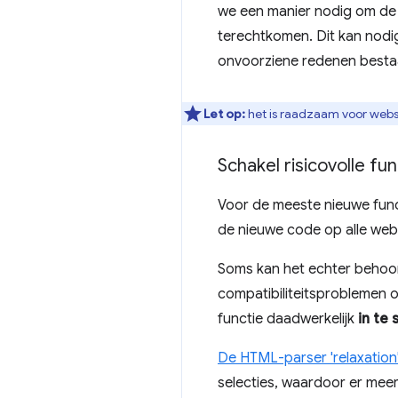
we een manier nodig om de fu
terechtkomen. Dit kan nodig
onvoorziene redenen besta
Let op:
het is raadzaam voor webs
Schakel risicovolle fu
Voor de meeste nieuwe funct
de nieuwe code op alle web
Soms kan het echter behoorl
compatibiliteitsproblemen o
functie daadwerkelijk
in te
De HTML-parser 'relaxation
selecties, waardoor er mee