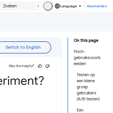
/
Aanmelden
On this page
Finch-
gebruiksvoorb
eelden
Was this helpful?
Testen op
eriment?
een kleine
groep
gebruikers
(A/B-testen)
Een