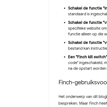
Schakel de functie "i
standaard is ingescha
Schakel de functie "v
specifieke website om
functie alleen op die 
Schakel de functie "vi
bestand kan instructies
Een "Finch kill switch
code" ingeschakeld, 
na de opstart worden
Finch-gebruiksvo
Het onderwerp van dit blogber
bespreken. Maar Finch heef