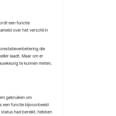
wordt een functie
meld over het verschil in
 prestatieverbetering die
eller laadt. Maar om er
nauwkeurig te kunnen meten,
teem gebruiken om
ls een functie bijvoorbeeld
status had bereikt, hebben