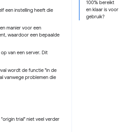
100% bereikt
en klaar is voor
 een instelling heeft die
gebruik?
een manier voor een
ment, waardoor een bepaalde
op van een server. Dit
eval wordt de functie "in de
tal vanwege problemen die
rigin trial" niet veel verder