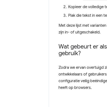
Kopieer de volledige te
Plak die tekst in een 
Met deze lijst met variante
zijn in- of uitgeschakeld.
Wat gebeurt er als
gebruik?
Zodra we ervan overtuigd zi
ontwikkelaars of gebruikers
configuratie veilig beëindi
heeft op browsers.