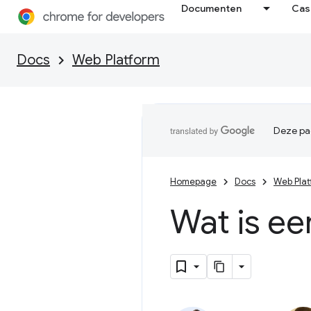
Documenten
Cas
Docs
Web Platform
Deze pag
Homepage
Docs
Web Plat
Wat is e