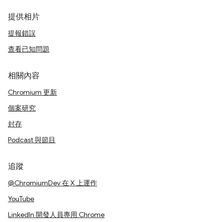
提供相片
提報錯誤
查看已知問題
相關內容
Chromium 更新
個案研究
封存
Podcast 與節目
追蹤
@ChromiumDev 在 X 上運作
YouTube
LinkedIn 開發人員專用 Chrome