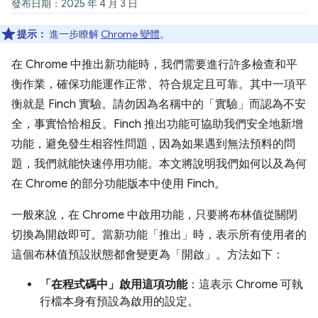
發布日期：2025 年 4 月 3 日
提示：
進一步瞭解
Chrome 變體
。
在 Chrome 中推出新功能時，我們需要進行許多檢查和平
衡作業，確保功能運作正常、符合規定且可靠。其中一項平
衡就是 Finch 實驗。請勿因為名稱中的「實驗」而認為不安
全，事實恰恰相反。Finch 推出功能可協助我們安全地新增
功能，避免發生相容性問題，因為如果遇到無法預料的問
題，我們就能快速停用功能。本文將說明我們如何以及為何
在 Chrome 的部分功能版本中使用 Finch。
一般來說，在 Chrome 中啟用功能，只要將布林值從關閉
切換為開啟即可。當新功能「推出」時，表示所有使用者的
這個布林值預設狀態都會變更為「開啟」。方法如下：
「在程式碼中」啟用這項功能
：這表示 Chrome 可執
行檔本身有預設為啟用的設定。