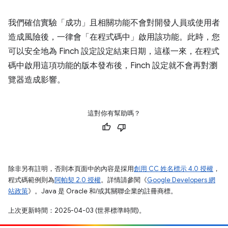
我們確信實驗「成功」且相關功能不會對開發人員或使用者
造成風險後，一律會「在程式碼中」啟用該功能。此時，您
可以安全地為 Finch 設定設定結束日期，這樣一來，在程式
碼中啟用這項功能的版本發布後，Finch 設定就不會再對瀏
覽器造成影響。
這對你有幫助嗎？
除非另有註明，否則本頁面中的內容是採用
創用 CC 姓名標示 4.0 授權
，
程式碼範例則為
阿帕契 2.0 授權
。詳情請參閱《
Google Developers 網
站政策
》。Java 是 Oracle 和/或其關聯企業的註冊商標。
上次更新時間：2025-04-03 (世界標準時間)。