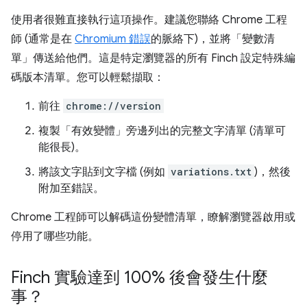
使用者很難直接執行這項操作。建議您聯絡 Chrome 工程
師 (通常是在
Chromium 錯誤
的脈絡下)，並將「變數清
單」傳送給他們。這是特定瀏覽器的所有 Finch 設定特殊編
碼版本清單。您可以輕鬆擷取：
前往
chrome://version
複製「有效變體」旁邊列出的完整文字清單 (清單可
能很長)。
將該文字貼到文字檔 (例如
variations.txt
)，然後
附加至錯誤。
Chrome 工程師可以解碼這份變體清單，瞭解瀏覽器啟用或
停用了哪些功能。
Finch 實驗達到 100% 後會發生什麼
事？