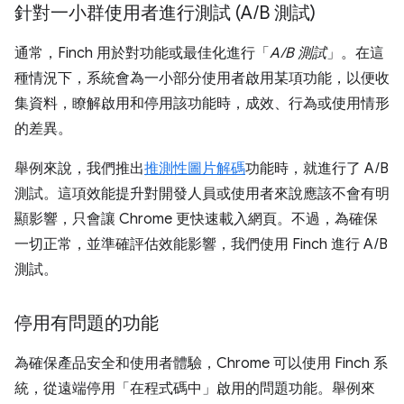
針對一小群使用者進行測試 (A
/
B 測試)
通常，Finch 用於對功能或最佳化進行「
A/B 測試
」。在這
種情況下，系統會為一小部分使用者啟用某項功能，以便收
集資料，瞭解啟用和停用該功能時，成效、行為或使用情形
的差異。
舉例來說，我們推出
推測性圖片解碼
功能時，就進行了 A/B
測試。這項效能提升對開發人員或使用者來說應該不會有明
顯影響，只會讓 Chrome 更快速載入網頁。不過，為確保
一切正常，並準確評估效能影響，我們使用 Finch 進行 A/B
測試。
停用有問題的功能
為確保產品安全和使用者體驗，Chrome 可以使用 Finch 系
統，從遠端停用「在程式碼中」啟用的問題功能。舉例來