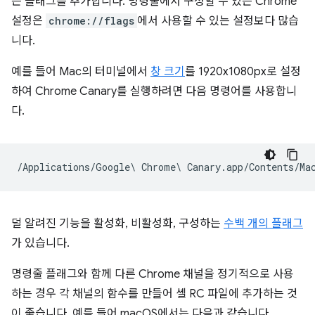
는 플래그를 추가합니다. 명령줄에서 구성할 수 있는 Chrome
설정은
chrome://flags
에서 사용할 수 있는 설정보다 많습
니다.
예를 들어 Mac의 터미널에서
창 크기
를 1920x1080px로 설정
하여 Chrome Canary를 실행하려면 다음 명령어를 사용합니
다.
덜 알려진 기능을 활성화, 비활성화, 구성하는
수백 개의 플래그
가 있습니다.
명령줄 플래그와 함께 다른 Chrome 채널을 정기적으로 사용
하는 경우 각 채널의 함수를 만들어 셸 RC 파일에 추가하는 것
이 좋습니다. 예를 들어 macOS에서는 다음과 같습니다.