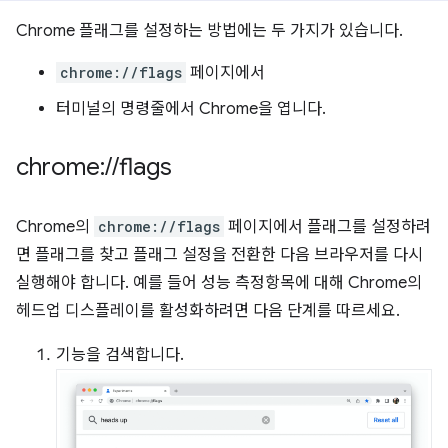
Chrome 플래그를 설정하는 방법에는 두 가지가 있습니다.
chrome://flags
페이지에서
터미널의 명령줄에서 Chrome을 엽니다.
chrome:
/
/
flags
Chrome의
chrome://flags
페이지에서 플래그를 설정하려
면 플래그를 찾고 플래그 설정을 전환한 다음 브라우저를 다시
실행해야 합니다. 예를 들어 성능 측정항목에 대해 Chrome의
헤드업 디스플레이를 활성화하려면 다음 단계를 따르세요.
기능을 검색합니다.