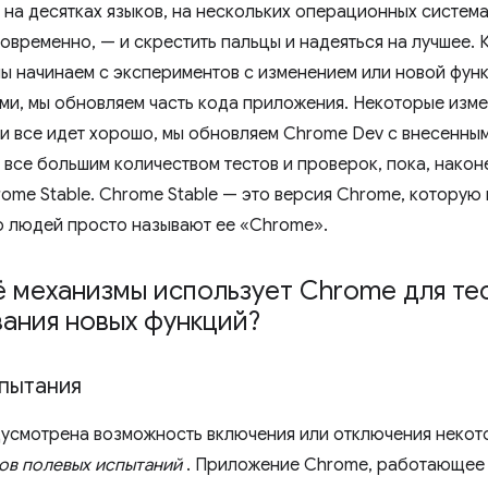
 на десятках языков, на нескольких операционных система
овременно, — и скрестить пальцы и надеяться на лучшее. К
мы начинаем с экспериментов с изменением или новой функ
ми, мы обновляем часть кода приложения. Некоторые изме
ли все идет хорошо, мы обновляем Chrome Dev с внесенны
 все большим количеством тестов и проверок, пока, након
rome Stable. Chrome Stable — это версия Chrome, которую
 людей просто называют ее «Chrome».
 механизмы использует Chrome для те
ания новых функций?
пытания
усмотрена возможность включения или отключения некот
ов полевых испытаний
. Приложение Chrome, работающее 