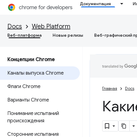
Документация
И
Docs
Web Platform
Веб-платформа
Новые релизы
Веб-графический п
Концепции Chrome
Каналы выпуска Chrome
Флаги Chrome
Главная
Docs
Варианты Chrome
Каки
Понимание испытаний
происхождения
Сторонние испытания