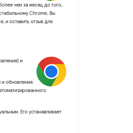
олее чем за месяц до того,
 стабильному Chrome. Вы
, и оставить отзыв для
овления) и
я и обновления
автоматизированного
уальным. Его устанавливает