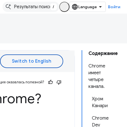
/
Войти
Содержание
Chrome
имеет
четыре
ия оказалась полезной?
канала.
hrome?
Хром
Канари
Chrome
Dev