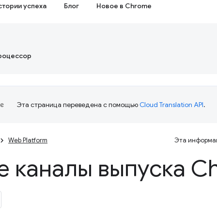
стории успеха
Блог
Новое в Chrome
роцессор
Эта страница переведена с помощью
Cloud Translation API
.
Web Platform
Эта информац
е каналы выпуска C