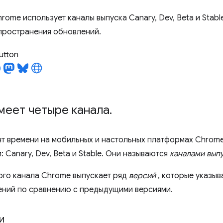
hrome использует каналы выпуска Canary, Dev, Beta и Stab
пространения обновлений.
utton
меет четыре канала
.
т времени на мобильных и настольных платформах Chrome
 Canary, Dev, Beta и Stable. Они называются
каналами вып
ого канала Chrome выпускает ряд
версий
, которые указыв
ений по сравнению с предыдущими версиями.
ри