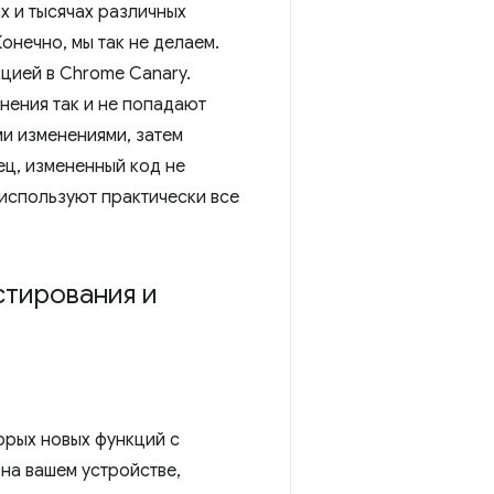
х и тысячах различных
онечно, мы так не делаем.
цией в Chrome Canary.
нения так и не попадают
ми изменениями, затем
ец, измененный код не
 используют практически все
стирования и
орых новых функций с
на вашем устройстве,