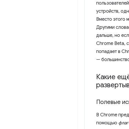
пользователей
устройств, одн
Вместо этого 
Другими слова
дальше, но ес
Chrome Beta, с
попадает в Ch
— большинство
Какие ещё
развертыв
Полевые ис
В Chrome пред
помощью
флаг