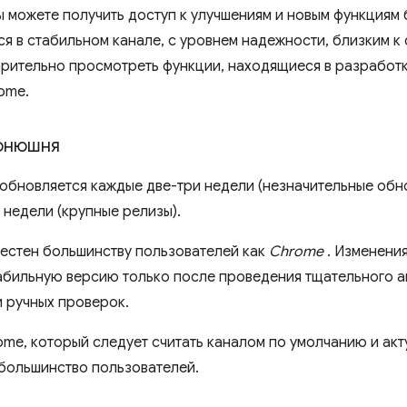
 можете получить доступ к улучшениям и новым функциям б
ся в стабильном канале, с уровнем надежности, близким к
рительно просмотреть функции, находящиеся в разработке
ome.
конюшня
 обновляется каждые две-три недели (незначительные обн
 недели (крупные релизы).
вестен большинству пользователей как
Chrome
. Изменени
абильную версию только после проведения тщательного 
и ручных проверок.
ome, который следует считать каналом по умолчанию и акт
ольшинство пользователей.