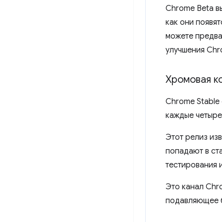
Chrome Beta вы
как они появят
можете предва
улучшения Chr
Хромовая 
Chrome Stable
каждые четыре
Этот релиз из
попадают в ст
тестирования 
Это канал Chr
подавляющее б