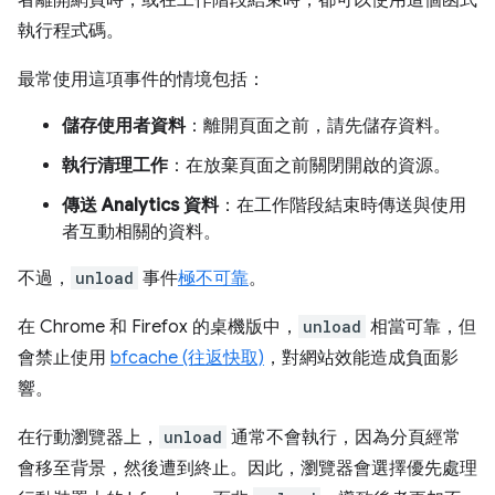
執行程式碼。
最常使用這項事件的情境包括：
儲存使用者資料
：離開頁面之前，請先儲存資料。
執行清理工作
：在放棄頁面之前關閉開啟的資源。
傳送 Analytics 資料
：在工作階段結束時傳送與使用
者互動相關的資料。
不過，
unload
事件
極不可靠
。
在 Chrome 和 Firefox 的桌機版中，
unload
相當可靠，但
會禁止使用
bfcache (往返快取)
，對網站效能造成負面影
響。
在行動瀏覽器上，
unload
通常不會執行，因為分頁經常
會移至背景，然後遭到終止。因此，瀏覽器會選擇優先處理