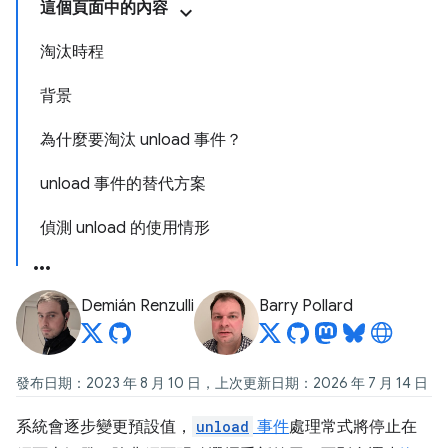
這個頁面中的內容
淘汰時程
背景
為什麼要淘汰 unload 事件？
unload 事件的替代方案
偵測 unload 的使用情形
Demián Renzulli
Barry Pollard
發布日期：2023 年 8 月 10 日，上次更新日期：2026 年 7 月 14 日
系統會逐步變更預設值，
unload
事件
處理常式將停止在