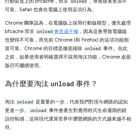
行動裝置上的 bfcache，而非
unload
，導致後者更加不
可靠。Safari 也會在電腦上使用這項行為。
Chrome 團隊認為，在電腦版上採用行動版模型，優先處理
bfcache 而非
unload
會造成干擾
，因為這會導致電腦版
也變得不可靠，而先前 Chrome (和 Firefox) 的這項功能相
當可靠。Chrome 的目標是徹底移除
unload
事件。在此
之前，如果使用者明確選擇不採用淘汰功能，Chrome 桌面
版仍可繼續使用。
為什麼要淘汰
unload
事件？
淘汰
unload
是重要的一步，代表我們對現今網路的認知
更進一步。
unload
事件會產生對應用程式生命週期的錯
誤控制感，這與現代運算世界中瀏覽網路的方式越來越不相
符。