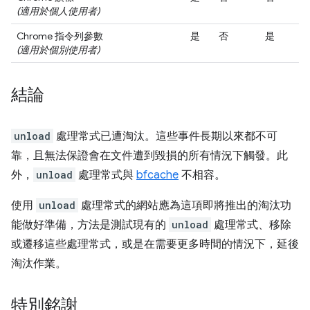
(適用於個人使用者)
Chrome 指令列參數
是
否
是
(適用於個別使用者)
結論
unload
處理常式已遭淘汰。這些事件長期以來都不可
靠，且無法保證會在文件遭到毀損的所有情況下觸發。此
外，
unload
處理常式與
bfcache
不相容。
使用
unload
處理常式的網站應為這項即將推出的淘汰功
能做好準備，方法是測試現有的
unload
處理常式、移除
或遷移這些處理常式，或是在需要更多時間的情況下，延後
淘汰作業。
特別銘謝