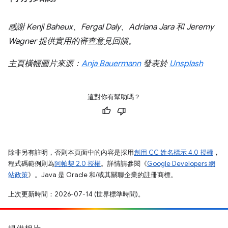
感謝 Kenji Baheux、Fergal Daly、Adriana Jara 和 Jeremy
Wagner 提供實用的審查意見回饋。
主頁橫幅圖片來源：
Anja Bauermann
發表於
Unsplash
這對你有幫助嗎？
除非另有註明，否則本頁面中的內容是採用
創用 CC 姓名標示 4.0 授權
，
程式碼範例則為
阿帕契 2.0 授權
。詳情請參閱《
Google Developers 網
站政策
》。Java 是 Oracle 和/或其關聯企業的註冊商標。
上次更新時間：2026-07-14 (世界標準時間)。