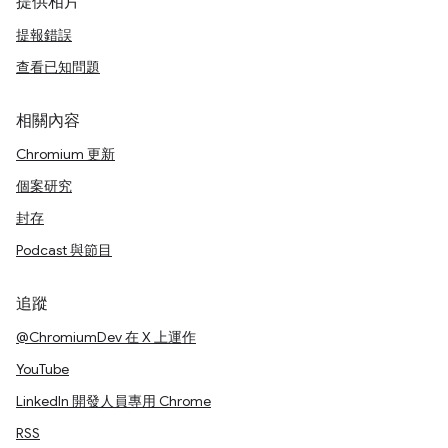
提供相片
提報錯誤
查看已知問題
相關內容
Chromium 更新
個案研究
封存
Podcast 與節目
追蹤
@ChromiumDev 在 X 上運作
YouTube
LinkedIn 開發人員專用 Chrome
RSS