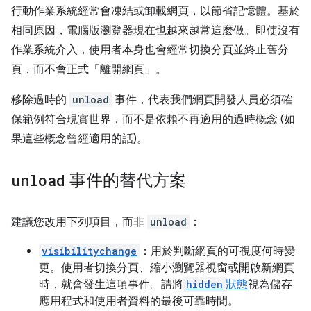
行動作業系統經常會凍結或卸載網頁，以節省記憶體。基於
相同原因，電腦版瀏覽器現在也越來越常這麼做。即使沒有
作業系統介入，使用者本身也會經常切換分頁並終止舊分
頁，而不會正式「離開網頁」。
移除過時的
unload
事件，代表我們網頁開發人員必須確
保範例符合現實世界，而不是依賴不再適用的過時概念 (如
果這些概念曾經適用的話)。
unload
事件的替代方案
建議您改用下列項目，而非
unload
：
visibilitychange
：用於判斷網頁的可視度何時變
更。使用者切換分頁、縮小瀏覽器視窗或開啟新網頁
時，就會發生這項事件。請將
hidden
狀態
視為儲存
應用程式和使用者資料的最後可靠時間。