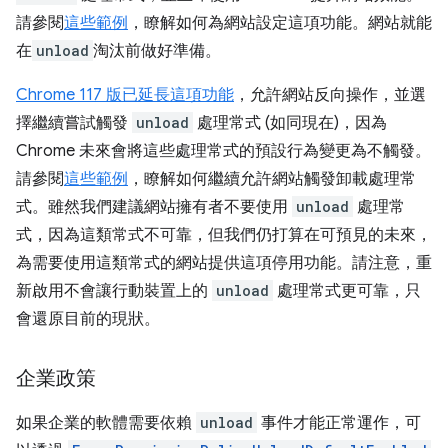
請參閱
這些範例
，瞭解如何為網站設定這項功能。網站就能
在
unload
淘汰前做好準備。
Chrome 117 版已延長這項功能
，允許網站反向操作，並選
擇繼續嘗試觸發
unload
處理常式 (如同現在)，因為
Chrome 未來會將這些處理常式的預設行為變更為不觸發。
請參閱
這些範例
，瞭解如何繼續允許網站觸發卸載處理常
式。雖然我們建議網站擁有者不要使用
unload
處理常
式，因為這類常式不可靠，但我們仍打算在可預見的未來，
為需要使用這類常式的網站提供這項停用功能。請注意，重
新啟用不會讓行動裝置上的
unload
處理常式更可靠，只
會還原目前的現狀。
企業政策
如果企業的軟體需要依賴
unload
事件才能正常運作，可