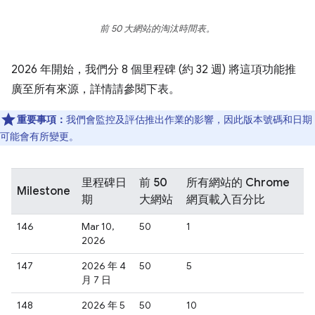
前 50 大網站的淘汰時間表。
2026 年開始，我們分 8 個里程碑 (約 32 週) 將這項功能推
廣至所有來源，詳情請參閱下表。
重要事項：
我們會監控及評估推出作業的影響，因此版本號碼和日期
可能會有所變更。
里程碑日
前 50
所有網站的 Chrome
Milestone
期
大網站
網頁載入百分比
146
Mar 10,
50
1
2026
147
2026 年 4
50
5
月 7 日
148
2026 年 5
50
10