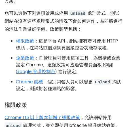
方案。
您可以透過下列選項啟用或停用
unload
處理常式，測試
網站在沒有這些處理常式的情況下會如何運作，為即將進行
的淘汰作業做好準備。政策類型包括：
權限政策
：這是平台 API，網站擁有者可使用 HTTP
標頭，在網站或個別網頁層級控管功能存取權。
企業政策
：IT 管理員可使用這項工具，為機構或企業
設定 Chrome。這類政策可透過管理員面板 (例如
Google 管理控制台
) 進行設定。
Chrome 旗標
：個別開發人員可以變更
unload
淘汰
設定，測試對各種網站的影響。
權限政策
Chrome 115 以上版本新增了權限政策
，允許網站停用
unload
處理常式，並立即使用 bfcache 提升網站效能。