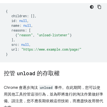
{
children
:
[],
id
:
null
,
name
:
null
,
reasons
:
[
{
"reason"
,
"unload-listener"
}
],
src
:
null
,
url
:
"https://www.example.com/page/"
}
控管
unload
的存取權
Chrome 會逐步淘汰
unload
事件。在此期間，您可以使
用其他工具控管這項行為，並為即將進行的淘汰作業做好準
備。請注意，您不應長期依賴這些技術，而應盡快改用替代