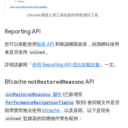
Chrome 開發人員工具的返回/快取測試工具。
Reporting API
您可以搭配使用
報表 API
和唯讀權限政策，偵測網站使用
者是否使用
unload
。
詳情請參閱「
使用 Reporting API 找出卸載次數
」一文。
Bfcache
not
Restored
Reasons
API
notRestoredReasons
屬性
(已新增至
PerformanceNavigationTiming
類別) 會回報文件是否
因導覽而無法使用
bfcache
，以及原因。以下是現有
unload
監聽器的回應物件警告範例：