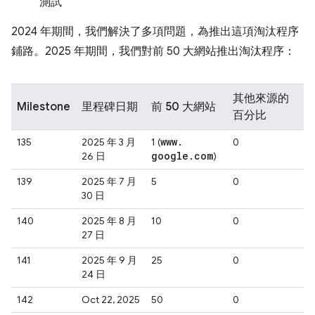
測試
2024 年期間，我們解決了多項問題，為推出這項淘汰程序
鋪路。2025 年期間，我們對前 50 大網站推出淘汰程序：
其他來源的
Milestone
里程碑日期
前 50 大網站
百分比
www
.
135
2025 年 3 月
1 (
0
google
.
com
26 日
)
139
2025 年 7 月
5
0
30 日
140
2025 年 8 月
10
0
27 日
141
2025 年 9 月
25
0
24 日
142
Oct 22, 2025
50
0