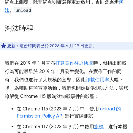
網頁上觸發，除非網頁明確選擇重新啟用，否則會逐步
淘
汰
。
unload
淘汰時程
更新：
這份時間表已於 2026 年 6 月 29 日更新。
我們在 2019 年 1 月宣布
打算實作往返快取
時，就指出卸載
行為可能最早於 2019 年 1 月發生變化。在實作工作的同
時，我們也進行了大規模的宣導，因此
卸載使用率
大幅下
降。為輔助這項宣導活動，我們也開始提供測試方法，讓您
瞭解從 Chrome 115 版淘汰卸載事件的影響：
在 Chrome 115 (2023 年 7 月) 中，使用
unload 的
Permission-Policy API
進行實際測試
在 Chrome 117 (2023 年 9 月) 中啟用
旗標
，進行本機