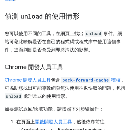
偵測
unload
的使用情形
您可以使用不同的工具，在網頁上找出
unload
事件。網
站可藉此瞭解是否在自己的程式碼或程式庫中使用這個事
件，進而判斷是否會受到即將淘汰的影響。
Chrome 開發人員工具
Chrome 開發人員工具
包含
back-forward-cache
稽核
，
可協助您找出可能導致網頁無法使用往返快取的問題，包括
unload
處理常式的使用情形。
如要測試返回/快取功能，請按照下列步驟操作：
在頁面上
開啟開發人員工具
，然後依序前往
「Application」
>「Background services」