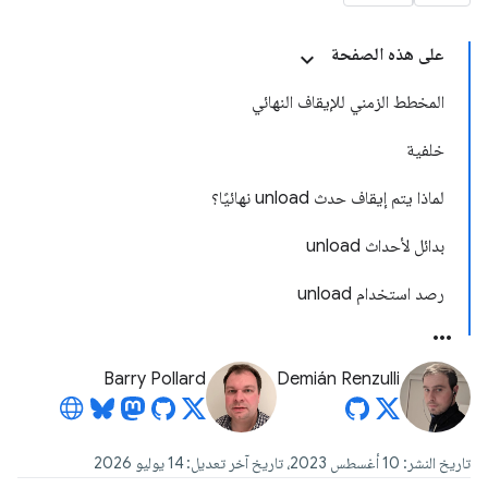
على هذه الصفحة
المخطط الزمني للإيقاف النهائي
خلفية
لماذا يتم إيقاف حدث unload نهائيًا؟
بدائل لأحداث unload
رصد استخدام unload
Barry Pollard
Demián Renzulli
تاريخ النشر: 10 أغسطس 2023، تاريخ آخر تعديل: 14 يوليو 2026