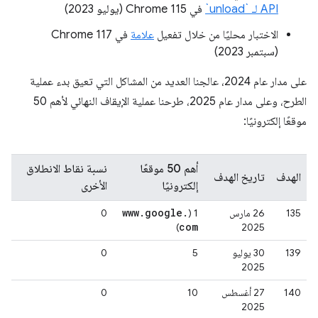
API لـ `unload`
في Chrome 115 (يوليو 2023)
الاختبار محليًا من خلال تفعيل
علامة
في Chrome 117
(سبتمبر 2023)
على مدار عام 2024، عالجنا العديد من المشاكل التي تعيق بدء عملية
الطرح، وعلى مدار عام 2025، طرحنا عملية الإيقاف النهائي لأهم 50
موقعًا إلكترونيًا:
أهم 50 موقعًا
نسبة نقاط الانطلاق
الهدف
تاريخ الهدف
إلكترونيًا
الأخرى
www
.
google
.
135
‫26 مارس
‫1 (
0
com
)
2025
139
‫30 يوليو
5
0
2025
140
‫27 أغسطس
10
0
2025