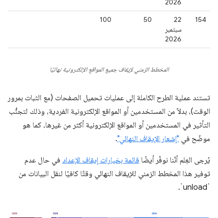
2026
100
50
‫22
154
سبتمبر
2026
المخطط الزمني لإيقاف جميع المواقع الإلكترونية نهائيًا
تستند عملية الطرح الكاملة إلى عمليات تحميل الصفحات (مع الثبات بمرور
الوقت)، بدلاً من المستخدمين أو المواقع الإلكترونية الفردية، وذلك لتجنُّب
التأثير في المستخدمين أو المواقع الإلكترونية أكثر من غيرها، كما هو
موضّح في
"إشعار الإيقاف النهائي"
.
يُرجى العِلم أنّنا نوفّر أيضًا
قائمة بخيارات إيقاف الإعداد
في حال عدم
توفير هذا المخطط الزمني للإيقاف النهائي وقتًا كافيًا لنقل البيانات من
`unload`.