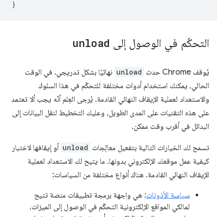
}
التحكّم في الوصول إلى
unload
يُوقف Chrome حدث
unload
نهائيًا بشكل تدريجي. في الوقت
الحالي، يمكنك استخدام أدوات مختلفة للتحكّم في هذا السلوك
والاستعداد لعملية الإيقاف النهائي القادمة. يُرجى العِلم أنّه يجب ألا تعتمد
على هذه التقنيات على المدى الطويل، وعليك التخطيط لنقل البيانات إلى
البدائل في أقرب وقت ممكن.
تسمح لك الخيارات التالية بتفعيل معالِجات
unload
أو إيقافها لاختبار
كيفية عمل موقعك الإلكتروني بدونها، ما يتيح لك الاستعداد لعملية
الإيقاف النهائي القادمة. هناك أنواع مختلفة من السياسات:
سياسة الأذونات
: هي واجهة برمجة تطبيقات منصة تتيح
لمالكي المواقع الإلكترونية التحكّم في الوصول إلى الميزات،