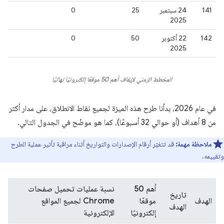
141
‫24 سبتمبر
25
0
2025
142
‫22 أكتوبر
50
0
2025
المخطط الزمني لإيقاف أهم 50 موقعًا إلكترونيًا نهائيًا
في عام 2026، بدأنا طرح هذه الميزة لجميع نقاط الانطلاق، على مدار أكثر
من 8 أهداف (أو حوالي 32 أسبوعًا)، كما هو موضّح في الجدول التالي.
ملاحظة مهمة:
قد تتغيّر أرقام الإصدارات والتواريخ أثناء مراقبة تأثير عملية الطرح
وتقييمه.
أهم 50
نسبة عمليات تحميل صفحات
تاريخ
الهدف
موقعًا
Chrome لجميع المواقع
الهدف
إلكترونيًا
الإلكترونية