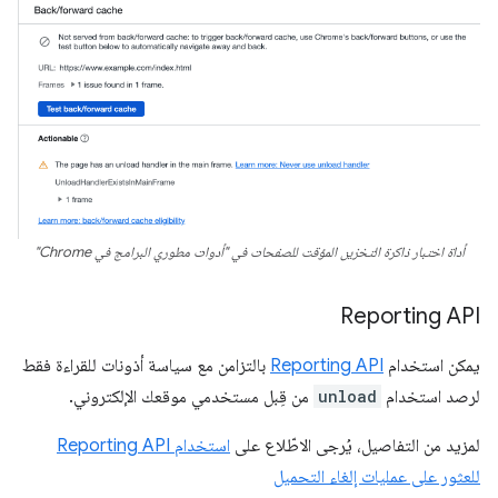
أداة اختبار ذاكرة التخزين المؤقت للصفحات في "أدوات مطوري البرامج في Chrome"
Reporting API
يمكن استخدام
Reporting API
بالتزامن مع سياسة أذونات للقراءة فقط
لرصد استخدام
unload
من قِبل مستخدمي موقعك الإلكتروني.
لمزيد من التفاصيل، يُرجى الاطّلاع على
استخدام Reporting API
للعثور على عمليات إلغاء التحميل