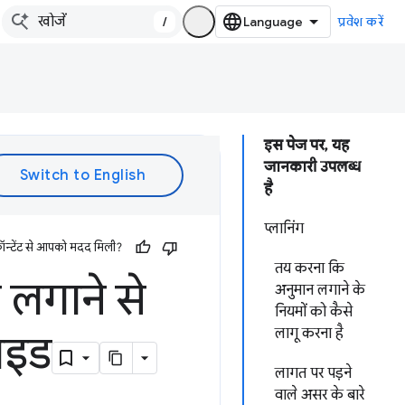
/
प्रवेश करें
इस पेज पर, यह
जानकारी उपलब्ध
है
प्लानिंग
ॉन्टेंट से आपको मदद मिली?
तय करना कि
लगाने से
अनुमान लगाने के
नियमों को कैसे
लागू करना है
गाइड
लागत पर पड़ने
वाले असर के बारे