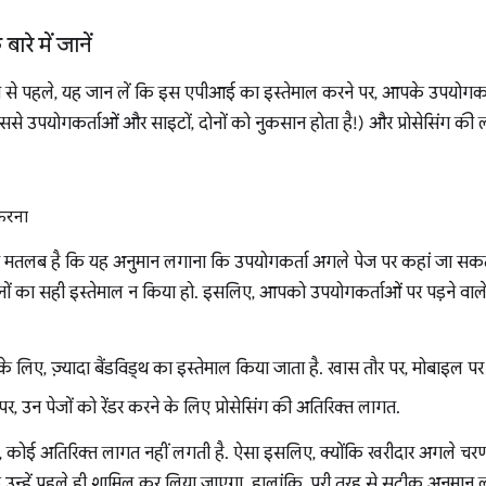
रे में जानें
रने से पहले, यह जान लें कि इस एपीआई का इस्तेमाल करने पर, आपके उपयोग
िससे उपयोगकर्ताओं और साइटों, दोनों को नुकसान होता है!) और प्रोसेसिंग की ल
करना
मतलब है कि यह अनुमान लगाना कि उपयोगकर्ता अगले पेज पर कहां जा सकता 
नों का सही इस्तेमाल न किया हो. इसलिए, आपको उपयोगकर्ताओं पर पड़ने वाले अ
के लिए, ज़्यादा बैंडविड्थ का इस्तेमाल किया जाता है. खास तौर पर, मोबाइल पर
े पर, उन पेजों को रेंडर करने के लिए प्रोसेसिंग की अतिरिक्त लागत.
, कोई अतिरिक्त लागत नहीं लगती है. ऐसा इसलिए, क्योंकि खरीदार अगले चरण मे
कि उन्हें पहले ही शामिल कर लिया जाएगा. हालांकि, पूरी तरह से सटीक अनुमान 