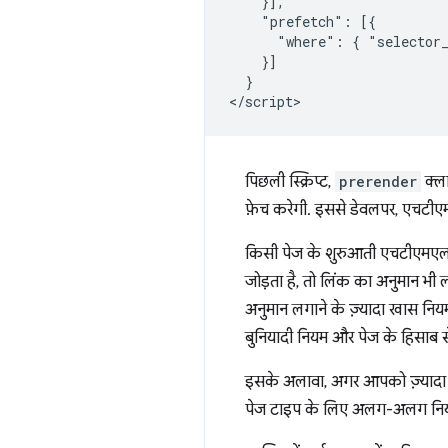
    }],

    "prefetch": [{

      "where": { "selector_
    }]

  }

पिछली स्क्रिप्ट,
prerender
क्ला
फ़ेच करेगी. इससे डेवलपर, एचटीए
किसी पेज के शुरुआती एचटीएमएल 
जोड़ता है, तो लिंक का अनुमान भी
अनुमान लगाने के ज़्यादा खास निय
बुनियादी नियम और पेज के हिसाब स
इसके अलावा, अगर आपको ज़्यादा सट
पेज टाइप के लिए अलग-अलग नियमों