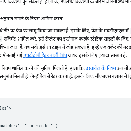
 विकल्प चुन सकते हैं. हालांकि, उपलब्ध विकल्पों के बारे में जानना अब भी ज़
र अनुमान लगाने के नियम शामिल करना
सीधे तौर पर पेज पर लागू किया जा सकता है. इसके लिए, पेज के एचटीएमएल में
>
एलिमेंट शामिल करें. इसे टेंप्लेट का इस्तेमाल करके स्टैटिक साइटों के लिए, 
ा जाता है, तब सर्वर इसे रन टाइम में जोड़ सकता है. इन्हें एज वर्कर की मद
द में बताई गई
एचटीटीपी हेडर वाली विधि
शायद इसके लिए ज़्यादा आसान है.
 नियम शामिल करने की सुविधा मिलती है. हालांकि,
दस्तावेज़ के नियम
अब भी ड
ि मिलती है जिन्हें पेज से रेंडर करना है. इसके लिए, सीएसएस क्लास से ट्रि
es">

matches": ".prerender" }
