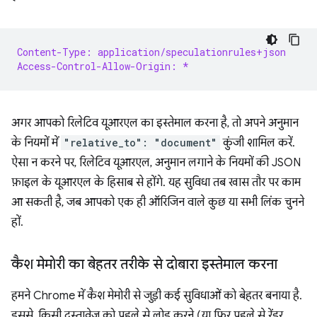
Content-Type: application/speculationrules+json
Access-Control-Allow-Origin: *
अगर आपको रिलेटिव यूआरएल का इस्तेमाल करना है, तो अपने अनुमान
के नियमों में
"relative_to": "document"
कुंजी शामिल करें.
ऐसा न करने पर, रिलेटिव यूआरएल, अनुमान लगाने के नियमों की JSON
फ़ाइल के यूआरएल के हिसाब से होंगे. यह सुविधा तब खास तौर पर काम
आ सकती है, जब आपको एक ही ऑरिजिन वाले कुछ या सभी लिंक चुनने
हों.
कैश मेमोरी का बेहतर तरीके से दोबारा इस्तेमाल करना
हमने Chrome में कैश मेमोरी से जुड़ी कई सुविधाओं को बेहतर बनाया है.
इससे, किसी दस्तावेज़ को पहले से लोड करने (या फिर पहले से रेंडर