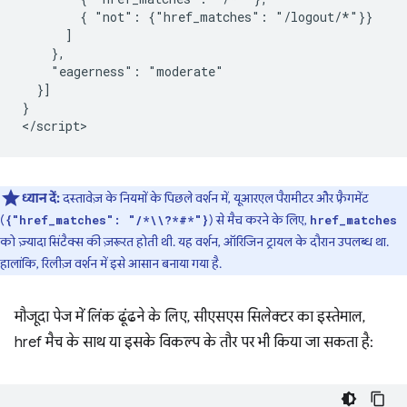
        { "not": {"href_matches": "/logout/*"}}

      ]

    },

    "eagerness": "moderate"

  }]

}

ध्यान दें:
दस्तावेज़ के नियमों के पिछले वर्शन में, यूआरएल पैरामीटर और फ़्रैगमेंट
(
) से मैच करने के लिए,
{"href_matches": "/*\\?*#*"}
href_matches
को ज़्यादा सिंटैक्स की ज़रूरत होती थी. यह वर्शन, ऑरिजिन ट्रायल के दौरान उपलब्ध था.
हालांकि, रिलीज़ वर्शन में इसे आसान बनाया गया है.
मौजूदा पेज में लिंक ढूंढने के लिए, सीएसएस सिलेक्टर का इस्तेमाल,
href मैच के साथ या इसके विकल्प के तौर पर भी किया जा सकता है: