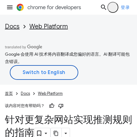
登录
Docs
Web Platform
Google 会使用 AI 技术将内容翻译成您偏好的语言。AI 翻译可能包
含错误。
首页
Docs
Web Platform
该内容对您有帮助吗？
针对更复杂网站实现推测规则
的指南