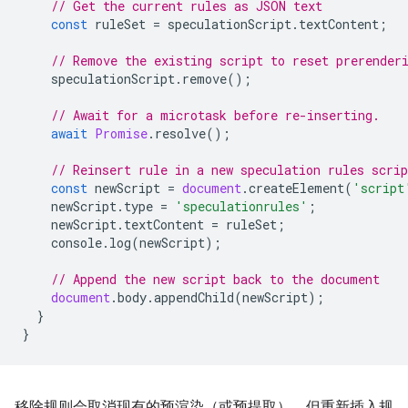
// Get the current rules as JSON text
const
ruleSet
=
speculationScript
.
textContent
;
// Remove the existing script to reset prerender
speculationScript
.
remove
();
// Await for a microtask before re-inserting.
await
Promise
.
resolve
();
// Reinsert rule in a new speculation rules scrip
const
newScript
=
document
.
createElement
(
'script
newScript
.
type
=
'speculationrules'
;
newScript
.
textContent
=
ruleSet
;
console
.
log
(
newScript
);
// Append the new script back to the document
document
.
body
.
appendChild
(
newScript
);
}
}
移除规则会取消现有的预渲染（或预提取），但重新插入规