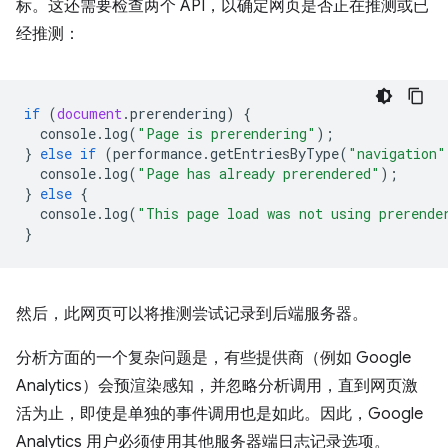
标。这还需要检查两个 API，以确定网页是否正在推测或已
经推测：
if
(
document
.
prerendering
)
{
console
.
log
(
"Page is prerendering"
);
}
else
if
(
performance
.
getEntriesByType
(
"navigation"
console
.
log
(
"Page has already prerendered"
);
}
else
{
console
.
log
(
"This page load was not using prerende
}
然后，此网页可以将推测尝试记录到后端服务器。
分析方面的一个复杂问题是，有些提供商（例如 Google
Analytics）会预渲染感知，并忽略分析调用，直到网页激
活为止，即使是单独的事件调用也是如此。因此，Google
Analytics 用户必须使用其他服务器端日志记录选项。