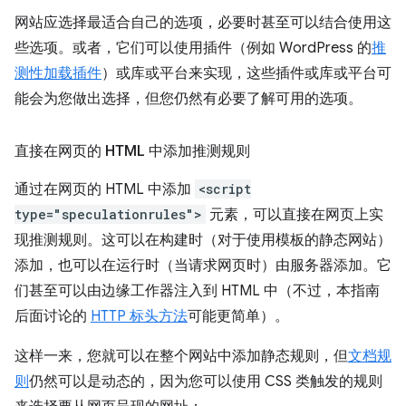
网站应选择最适合自己的选项，必要时甚至可以结合使用这
些选项。或者，它们可以使用插件（例如 WordPress 的
推
测性加载插件
）或库或平台来实现，这些插件或库或平台可
能会为您做出选择，但您仍然有必要了解可用的选项。
直接在网页的 HTML 中添加推测规则
通过在网页的 HTML 中添加
<script
type="speculationrules">
元素，可以直接在网页上实
现推测规则。这可以在构建时（对于使用模板的静态网站）
添加，也可以在运行时（当请求网页时）由服务器添加。它
们甚至可以由边缘工作器注入到 HTML 中（不过，本指南
后面讨论的
HTTP 标头方法
可能更简单）。
这样一来，您就可以在整个网站中添加静态规则，但
文档规
则
仍然可以是动态的，因为您可以使用 CSS 类触发的规则