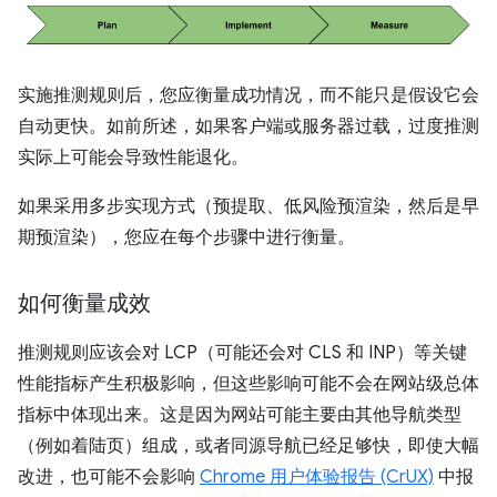
实施推测规则后，您应衡量成功情况，而不能只是假设它会
自动更快。如前所述，如果客户端或服务器过载，过度推测
实际上可能会导致性能退化。
如果采用多步实现方式（预提取、低风险预渲染，然后是早
期预渲染），您应在每个步骤中进行衡量。
如何衡量成效
推测规则应该会对 LCP（可能还会对 CLS 和 INP）等关键
性能指标产生积极影响，但这些影响可能不会在网站级总体
指标中体现出来。这是因为网站可能主要由其他导航类型
（例如着陆页）组成，或者同源导航已经足够快，即使大幅
改进，也可能不会影响
Chrome 用户体验报告 (CrUX)
中报