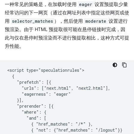
一种常见的策略是，在加载时使用
eager
设置预提取少量
经常访问的下一网页（通过在网址列表中指定这些网页或使
用
selector_matches
），然后使用
moderate
设置进行
预渲染。由于 HTML 预提取很可能在悬停链接时完成，因
此与仅在悬停时预渲染而不进行预提取相比，这种方式可提
升性能。
<script type="speculationrules">

  {

    "prefetch": [{

      "urls": ["next.html", "next2.html"],

      "eagerness": "eager"

    }],

    "prerender": [{

      "where": {

        "and": [

          { "href_matches": "/*" },

          { "not": {"href_matches": "/logout"}}
