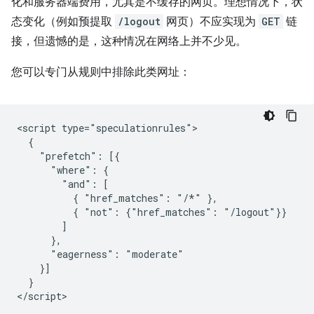
化和服务器端费用，尤其是不缓存的网页。理想情况下，状
态变化（例如预提取
/logout
网页）不应实现为
GET
链
接，但遗憾的是，这种情况在网络上并不少见。
您可以专门从规则中排除此类网址：
<script type="speculationrules">

  {

    "prefetch": [{

      "where": {

        "and": [

          { "href_matches": "/*" },

          { "not": {"href_matches": "/logout"}}

        ]

      },

      "eagerness": "moderate"

    }]

  }
