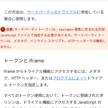
この方法は、
サードパーティのトライアル
に参加している
場合に使用します。
注意:
サードパーティ トークンは、
要素に含まれる外部
<script>
JavaScript ファイルで指定する必要があります。サードパーティ トー
クンは、メタタグ、インライン スクリプト、HTTP ヘッダーでは機能し
ません。
トークンと iframe
iframe からトライアル機能にアクセスするには、メタタ
グ、HTTP ヘッダー、または
プログラムによって
トライア
ル トークンを指定します。
すべてのトークン使用において、トークンに登録されたオ
リジンは、トライアル機能にアクセスする JavaScript の