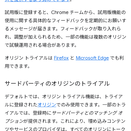
試用版に登録すると、Chrome チームから、試用版機能の
使用に関する具体的なフィードバックを定期的にお願いす
るメッセージが届きます。フィードバックが取り入れら
れ、調整が加えられるため、一部の機能は複数のオリジン
で試験運用される場合があります。
オリジン トライアルは
Firefox
と
Microsoft Edge
でも利
用できます。
サードパーティのオリジンのトライアル
デフォルトでは、オリジン トライアル機能は、トライア
ルに登録された
オリジン
でのみ使用できます。一部のトラ
イアルでは、登録時に
サードパーティとのマッチング オ
プション
が提供されます。これにより、埋め込みコンテン
ツやサービスのプロバイダは、すべてのオリジンにトーク