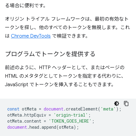
る場合に便利です。
オリジン トライアル フレームワークは、最初の有効なト
ークンを探し、他のすべてのトークンを無視します。これ
は
Chrome DevTools
で検証できます。
プログラムでトークンを提供する
前述のように、HTTP ヘッダーとして、またはページの
HTML のメタタグとしてトークンを指定する代わりに、
JavaScript でトークンを挿入することもできます。
const
otMeta
=
document
.
createElement
(
'meta'
);
otMeta
.
httpEquiv
=
'origin-trial'
;
otMeta
.
content
=
'TOKEN_GOES_HERE'
;
document
.
head
.
append
(
otMeta
);