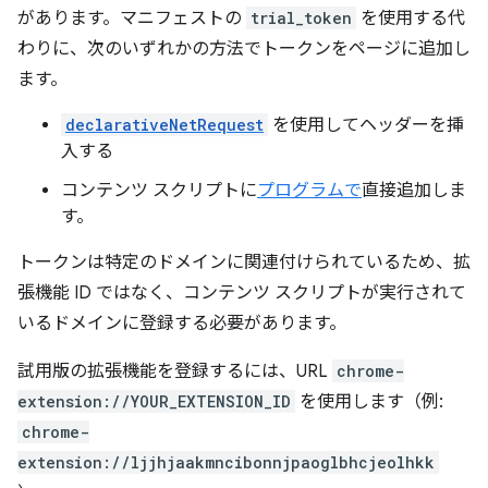
があります。マニフェストの
trial_token
を使用する代
わりに、次のいずれかの方法でトークンをページに追加し
ます。
declarativeNetRequest
を使用してヘッダーを挿
入する
コンテンツ スクリプトに
プログラムで
直接追加しま
す。
トークンは特定のドメインに関連付けられているため、拡
張機能 ID ではなく、コンテンツ スクリプトが実行されて
いるドメインに登録する必要があります。
試用版の拡張機能を登録するには、URL
chrome-
extension://YOUR_EXTENSION_ID
を使用します（例:
chrome-
extension://ljjhjaakmncibonnjpaoglbhcjeolhkk