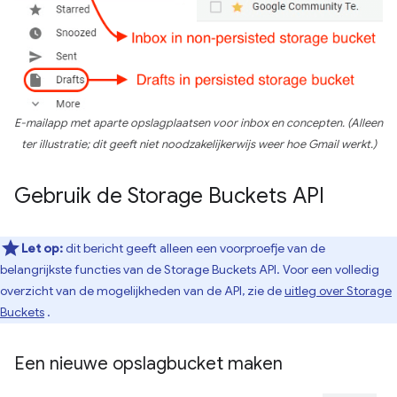
E-mailapp met aparte opslagplaatsen voor inbox en concepten. (Alleen
ter illustratie; dit geeft niet noodzakelijkerwijs weer hoe Gmail werkt.)
Gebruik de Storage Buckets API
Let op:
dit bericht geeft alleen een voorproefje van de
belangrijkste functies van de Storage Buckets API. Voor een volledig
overzicht van de mogelijkheden van de API, zie de
uitleg over Storage
Buckets
.
Een nieuwe opslagbucket maken