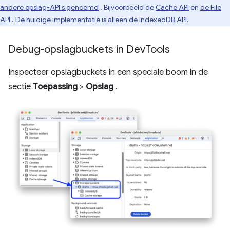
andere opslag-API's genoemd
. Bijvoorbeeld de
Cache API
en
de File
API
. De huidige implementatie is alleen de IndexedDB API.
Debug-opslagbuckets in Dev
Tools
Inspecteer opslagbuckets in een speciale boom in de
sectie
Toepassing
>
Opslag
.