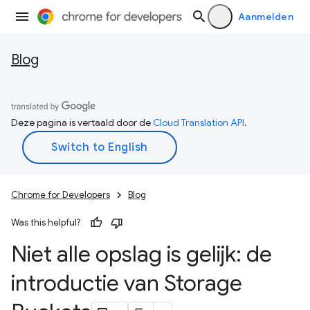
Aanmelden
Blog
Deze pagina is vertaald door de
Cloud Translation API
.
Chrome for Developers
Blog
Was this helpful?
Niet alle opslag is gelijk: de
introductie van Storage