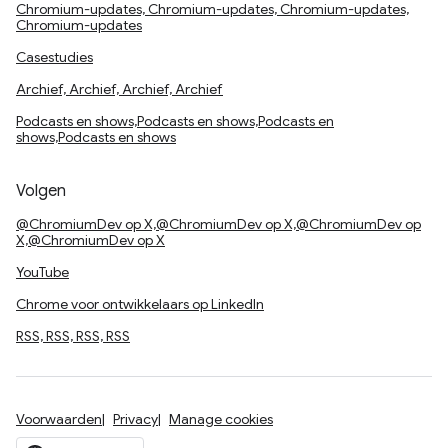
Chromium-updates, Chromium-updates, Chromium-updates,
Chromium-updates
Casestudies
Archief, Archief, Archief, Archief
Podcasts en shows,Podcasts en shows,Podcasts en
shows,Podcasts en shows
Volgen
@ChromiumDev op X,@ChromiumDev op X,@ChromiumDev op
X,@ChromiumDev op X
YouTube
Chrome voor ontwikkelaars op LinkedIn
RSS, RSS, RSS, RSS
Voorwaarden
Privacy
Manage cookies