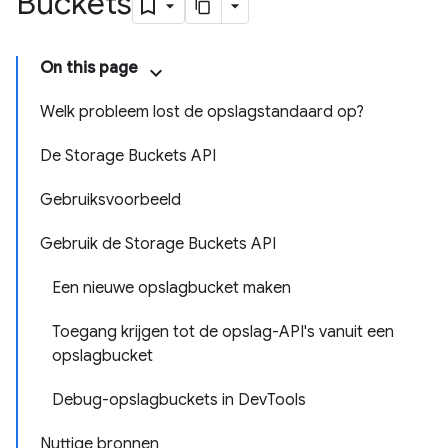
Buckets
On this page
Welk probleem lost de opslagstandaard op?
De Storage Buckets API
Gebruiksvoorbeeld
Gebruik de Storage Buckets API
Een nieuwe opslagbucket maken
Toegang krijgen tot de opslag-API's vanuit een
opslagbucket
Debug-opslagbuckets in Dev
Tools
Nuttige bronnen