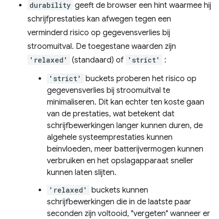
durability
geeft de browser een hint waarmee hij
schrijfprestaties kan afwegen tegen een
verminderd risico op gegevensverlies bij
stroomuitval. De toegestane waarden zijn
'relaxed'
(standaard) of
'strict'
:
'strict'
buckets proberen het risico op
gegevensverlies bij stroomuitval te
minimaliseren. Dit kan echter ten koste gaan
van de prestaties, wat betekent dat
schrijfbewerkingen langer kunnen duren, de
algehele systeemprestaties kunnen
beïnvloeden, meer batterijvermogen kunnen
verbruiken en het opslagapparaat sneller
kunnen laten slijten.
'relaxed'
buckets kunnen
schrijfbewerkingen die in de laatste paar
seconden zijn voltooid, "vergeten" wanneer er