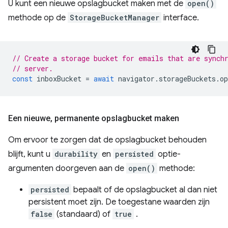
U kunt een nieuwe opslagbucket maken met de
open()
methode op de
StorageBucketManager
interface.
// Create a storage bucket for emails that are synch
// server.
const
inboxBucket
=
await
navigator
.
storageBuckets
.
op
Een nieuwe
,
permanente opslagbucket maken
Om ervoor te zorgen dat de opslagbucket behouden
blijft, kunt u
durability
en
persisted
optie-
argumenten doorgeven aan de
open()
methode:
persisted
bepaalt of de opslagbucket al dan niet
persistent moet zijn. De toegestane waarden zijn
false
(standaard) of
true
.