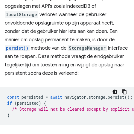
opgeslagen met API's zoals IndexedDB of
localStorage
verloren wanneer de gebruiker
onvoldoende opslagruimte op zijn apparaat heeft,
zonder dat de gebruiker hier iets aan kan doen. Een
manier om opslag permanent te maken, is door de
persist()
methode van de
StorageManager
interface
aan te roepen. Deze methode vraagt ​​de eindgebruiker
tegelijkertijd om toestemming en wijzigt de opslag naar
persistent zodra deze is verleend:
const
persisted
=
await
navigator
.
storage
.
persist
();
if
(
persisted
)
{
/* Storage will not be cleared except by explicit 
}