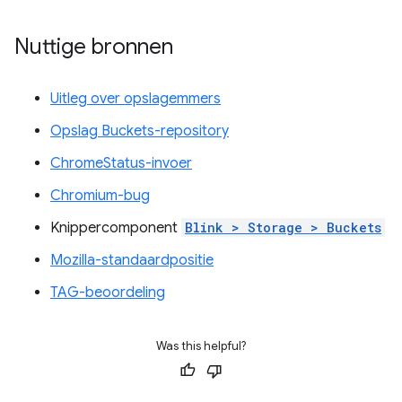
Nuttige bronnen
Uitleg over opslagemmers
Opslag Buckets-repository
ChromeStatus-invoer
Chromium-bug
Knippercomponent
Blink > Storage > Buckets
Mozilla-standaardpositie
TAG-beoordeling
Was this helpful?