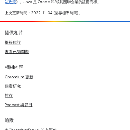
站政策
》。Java 是 Oracle 和/或其關聯企業的註冊商標。
上次更新時間：2022-11-04 (世界標準時間)。
提供相片
提報錯誤
查看已知問題
相關內容
Chromium 更新
個案研究
封存
Podcast 與節目
追蹤