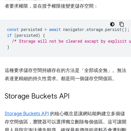
者要求權限，並在授予權限後變更儲存空間：
const
persisted
=
await
navigator
.
storage
.
persist
();
if
(
persisted
)
{
/* Storage will not be cleared except by explicit 
}
這種要求儲存空間持續存在的方法是「全部或全無」。無法
表達更精細的持久性需求。都是同一個儲存空間值區。
Storage Buckets API
Storage Buckets API
的核心概念是讓網站能夠建立多個儲
存空間值區，瀏覽器可以選擇獨立刪除每個值區。這可讓開
發人員指定淘汰優先順序，確保最有價值的資料不會遭到刪