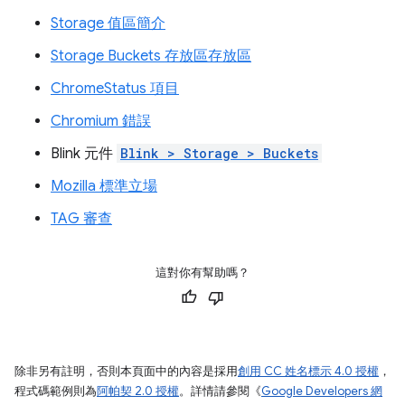
Storage 值區簡介
Storage Buckets 存放區存放區
ChromeStatus 項目
Chromium 錯誤
Blink 元件
Blink > Storage > Buckets
Mozilla 標準立場
TAG 審查
這對你有幫助嗎？
除非另有註明，否則本頁面中的內容是採用
創用 CC 姓名標示 4.0 授權
，
程式碼範例則為
阿帕契 2.0 授權
。詳情請參閱《
Google Developers 網