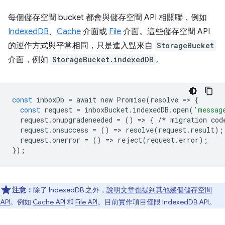
每個儲存空間 bucket 都會與儲存空間 API 相關聯，例如
IndexedDB
、
Cache
介面或
File
介面。這些儲存空間 API
的運作方式與平常相同，只是進入點來自
StorageBucket
介面，例如
StorageBucket.indexedDB
。
const
inboxDb
=
await
new
Promise
(
resolve
=
>
{
const
request
=
inboxBucket
.
indexedDB
.
open
(
'messag
request
.
onupgradeneeded
=
()
=
>
{
/*
migration
cod
request
.
onsuccess
=
()
=
>
resolve
(
request
.
result
);
request
.
onerror
=
()
=
>
reject
(
request
.
error
);
});
注意：
除了 IndexedDB 之外，
說明文章也提到其他幾個儲存空間
API
。例如
Cache API
和
File API
。目前實作項目僅限 IndexedDB API。