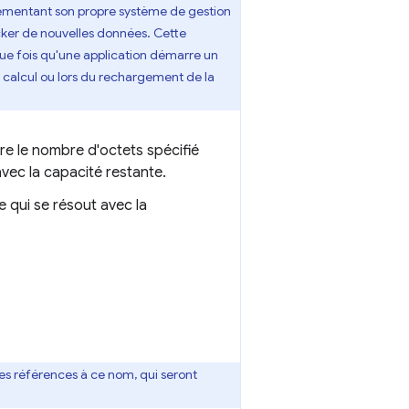
plémentant son propre système de gestion
cker de nouvelles données. Cette
e fois qu'une application démarre un
calcul ou lors du rechargement de la
ère le nombre d'octets spécifié
vec la capacité restante.
 qui se résout avec la
ues références à ce nom, qui seront