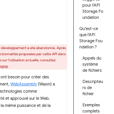
pour l'API
Storage Fo
undation
Qu'est-ce
que l'API
Storage Fou
ndation ?
le développement a été abandonné. Après
nctionnalités proposées par cette API dans
Appels du
sur l'utilisation actuelle, consultez
système
igine
.
de fichiers
s ont besoin pour créer des
Descripteu
ement,
WebAssembly
(Wasm) a
rs de
s technologies comme
fichier
té et approuvé sur le Web.
Exemples
 la même puissance et de la
complets