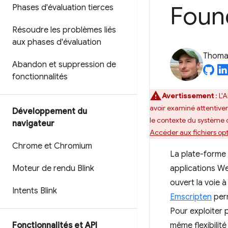
Foun
Phases d'évaluation tierces
Résoudre les problèmes liés
aux phases d'évaluation
Thomas
Abandon et suppression de
fonctionnalités
Avertissement
: L'
avoir examiné attentivem
Développement du
le contexte du système de
navigateur
Accéder aux fichiers opt
Chrome et Chromium
La plate-forme 
Moteur de rendu Blink
applications We
ouvert la voie 
Intents Blink
Emscripten
perm
Pour exploiter 
Fonctionnalités et API
même flexibilit