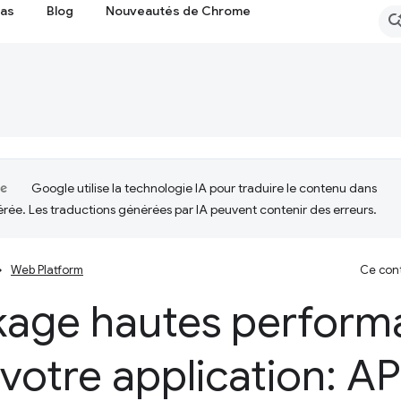
cas
Blog
Nouveautés de Chrome
Google utilise la technologie IA pour traduire le contenu dans
érée. Les traductions générées par IA peuvent contenir des erreurs.
Web Platform
Ce cont
kage hautes perform
votre application: AP