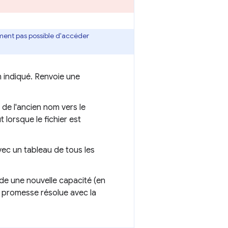
lement pas possible d'accéder
m indiqué. Renvoie une
 de l'ancien nom vers le
lorsque le fichier est
ec un tableau de tous les
e une nouvelle capacité (en
ne promesse résolue avec la