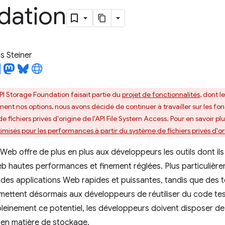
dation
 Steiner
API Storage Foundation faisait partie du
projet de fonctionnalités
, dont 
ent nos options, nous avons décidé de continuer à travailler sur les fo
 fichiers privés d'origine de l'API File System Access. Pour en savoir plus 
imisés pour les performances à partir du système de fichiers privés d'or
Web offre de plus en plus aux développeurs les outils dont il
b hautes performances et finement réglées. Plus particulièr
à des applications Web rapides et puissantes, tandis que de
ettent désormais aux développeurs de réutiliser du code tes
pleinement ce potentiel, les développeurs doivent disposer de
é en matière de stockage.