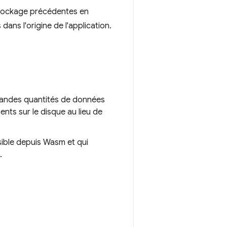
 stockage précédentes en
ans l'origine de l'application.
grandes quantités de données
nts sur le disque au lieu de
sible depuis Wasm et qui
.