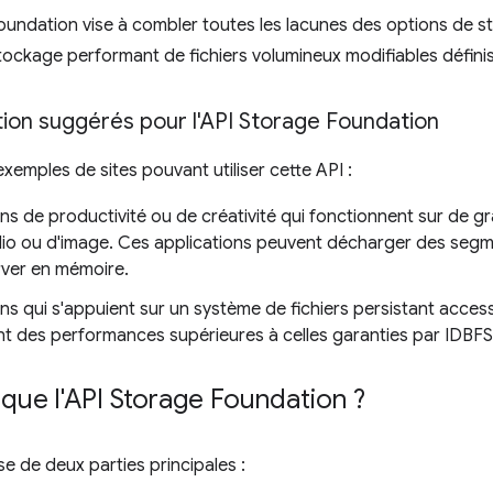
oundation vise à combler toutes les lacunes des options de
tockage performant de fichiers volumineux modifiables définis d
ation suggérés pour l'API Storage Foundation
xemples de sites pouvant utiliser cette API :
ons de productivité ou de créativité qui fonctionnent sur de 
dio ou d'image. Ces applications peuvent décharger des segme
rver en mémoire.
ns qui s'appuient sur un système de fichiers persistant acces
nt des performances supérieures à celles garanties par IDBFS
que l'API Storage Foundation ?
e de deux parties principales :