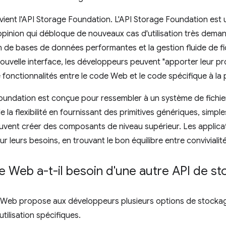
ervient l'API Storage Foundation. L'API Storage Foundation est
 opinion qui débloque de nouveaux cas d'utilisation très de
n de bases de données performantes et la gestion fluide de f
ouvelle interface, les développeurs peuvent "apporter leur p
de fonctionnalités entre le code Web et le code spécifique à la
oundation est conçue pour ressembler à un système de fichiers
 la flexibilité en fournissant des primitives génériques, simpl
peuvent créer des composants de niveau supérieur. Les applicat
our leurs besoins, en trouvant le bon équilibre entre convivialit
e Web a-t-il besoin d'une autre API de st
 Web propose aux développeurs plusieurs options de stocka
tilisation spécifiques.