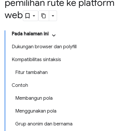
pemilihan rute ke platform
web
Pada halaman ini
Dukungan browser dan polyfill
Kompatibilitas sintaksis
Fitur tambahan
Contoh
Membangun pola
Menggunakan pola
Grup anonim dan bernama