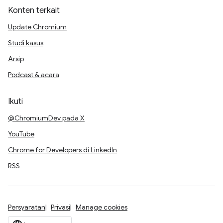
Konten terkait
Update Chromium
Studi kasus
Arsip
Podcast & acara
Ikuti
@ChromiumDev pada X
YouTube
Chrome for Developers di LinkedIn
RSS
Persyaratan
Privasi
Manage cookies