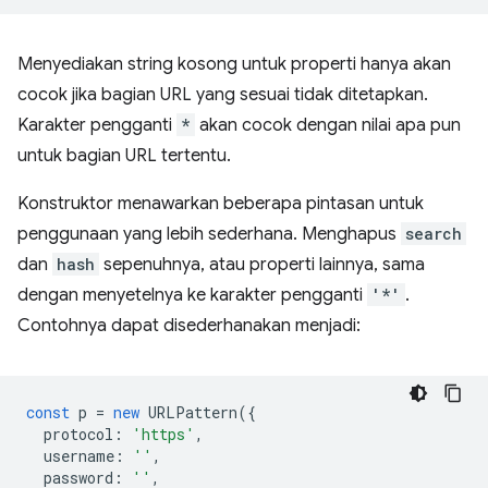
Menyediakan string kosong untuk properti hanya akan
cocok jika bagian URL yang sesuai tidak ditetapkan.
Karakter pengganti
*
akan cocok dengan nilai apa pun
untuk bagian URL tertentu.
Konstruktor menawarkan beberapa pintasan untuk
penggunaan yang lebih sederhana. Menghapus
search
dan
hash
sepenuhnya, atau properti lainnya, sama
dengan menyetelnya ke karakter pengganti
'*'
.
Contohnya dapat disederhanakan menjadi:
const
p
=
new
URLPattern
({
protocol
:
'https'
,
username
:
''
,
password
:
''
,