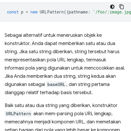
const
p
=
new
URLPattern
({
pathname
:
'/foo/:image.jp
Sebagai alternatif untuk meneruskan objek ke
konstruktor, Anda dapat memberikan satu atau dua
string. Jika satu string diberikan, string tersebut harus
merepresentasikan pola URL lengkap, termasuk
informasi pola yang digunakan untuk mencocokkan asal.
Jika Anda memberikan dua string, string kedua akan
digunakan sebagai
baseURL
, dan string pertama
dianggap relatif terhadap basis tersebut.
Baik satu atau dua string yang diberikan, konstruktor
URLPattern
akan mem-parsing pola URL lengkap,
memecahnya menjadi komponen URL, dan memetakan
setiap bagian dari pola yang lebih besar ke komponen