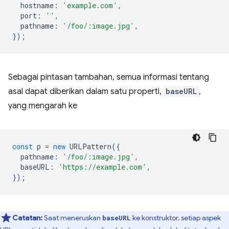
hostname
:
'example.com'
,
port
:
''
,
pathname
:
'/foo/:image.jpg'
,
});
Sebagai pintasan tambahan, semua informasi tentang
asal dapat diberikan dalam satu properti,
baseURL
,
yang mengarah ke
const
p
=
new
URLPattern
({
pathname
:
'/foo/:image.jpg'
,
baseURL
:
'https://example.com'
,
});
Catatan:
Saat meneruskan
ke konstruktor, setiap aspek
baseURL