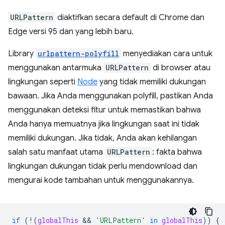
URLPattern
diaktifkan secara default di Chrome dan
Edge versi 95 dan yang lebih baru.
Library
urlpattern-polyfill
menyediakan cara untuk
menggunakan antarmuka
URLPattern
di browser atau
lingkungan seperti
Node
yang tidak memiliki dukungan
bawaan. Jika Anda menggunakan polyfill, pastikan Anda
menggunakan deteksi fitur untuk memastikan bahwa
Anda hanya memuatnya jika lingkungan saat ini tidak
memiliki dukungan. Jika tidak, Anda akan kehilangan
salah satu manfaat utama
URLPattern
: fakta bahwa
lingkungan dukungan tidak perlu mendownload dan
mengurai kode tambahan untuk menggunakannya.
if
(
!
(
globalThis
 && 
'URLPattern'
in
globalThis
))
{