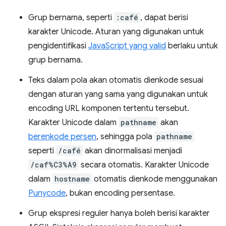
Grup bernama, seperti
:café
, dapat berisi
karakter Unicode. Aturan yang digunakan untuk
pengidentifikasi
JavaScript yang valid
berlaku untuk
grup bernama.
Teks dalam pola akan otomatis dienkode sesuai
dengan aturan yang sama yang digunakan untuk
encoding URL komponen tertentu tersebut.
Karakter Unicode dalam
pathname
akan
berenkode persen
, sehingga pola
pathname
seperti
/café
akan dinormalisasi menjadi
/caf%C3%A9
secara otomatis. Karakter Unicode
dalam
hostname
otomatis dienkode menggunakan
Punycode
, bukan encoding persentase.
Grup ekspresi reguler hanya boleh berisi karakter