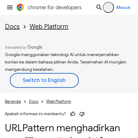
Masuk
Docs
Web Platform
Google menggunakan teknologi AI untuk menerjemahkan
konten ke dalam bahasa pilihan Anda. Terjemahan AI mungkin
mengandung kesalahan.
Beranda
Docs
Web Platform
Apakah informasi ini membantu?
URLPattern menghadirkan