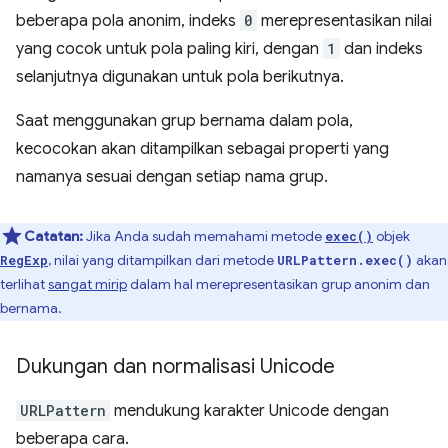
beberapa pola anonim, indeks
0
merepresentasikan nilai
yang cocok untuk pola paling kiri, dengan
1
dan indeks
selanjutnya digunakan untuk pola berikutnya.
Saat menggunakan grup bernama dalam pola,
kecocokan akan ditampilkan sebagai properti yang
namanya sesuai dengan setiap nama grup.
Catatan:
Jika Anda sudah memahami metode
objek
exec()
, nilai yang ditampilkan dari metode
akan
RegExp
URLPattern.exec()
terlihat
sangat mirip
dalam hal merepresentasikan grup anonim dan
bernama.
Dukungan dan normalisasi Unicode
URLPattern
mendukung karakter Unicode dengan
beberapa cara.