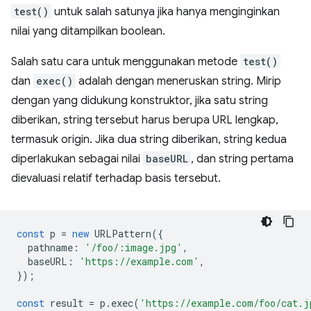
test()
untuk salah satunya jika hanya menginginkan
nilai yang ditampilkan boolean.
Salah satu cara untuk menggunakan metode
test()
dan
exec()
adalah dengan meneruskan string. Mirip
dengan yang didukung konstruktor, jika satu string
diberikan, string tersebut harus berupa URL lengkap,
termasuk origin. Jika dua string diberikan, string kedua
diperlakukan sebagai nilai
baseURL
, dan string pertama
dievaluasi relatif terhadap basis tersebut.
const
p
=
new
URLPattern
({
pathname
:
'/foo/:image.jpg'
,
baseURL
:
'https://example.com'
,
});
const
result
=
p
.
exec
(
'https://example.com/foo/cat.j