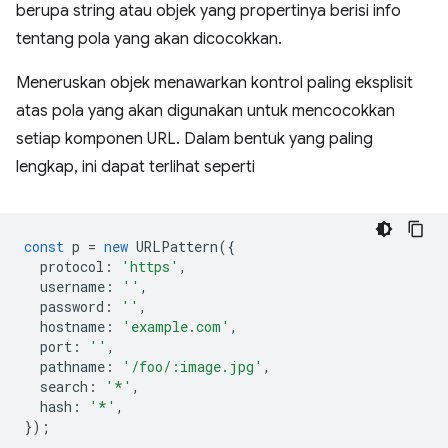
berupa string atau objek yang propertinya berisi info
tentang pola yang akan dicocokkan.
Meneruskan objek menawarkan kontrol paling eksplisit
atas pola yang akan digunakan untuk mencocokkan
setiap komponen URL. Dalam bentuk yang paling
lengkap, ini dapat terlihat seperti
const
p
=
new
URLPattern
({
protocol
:
'https'
,
username
:
''
,
password
:
''
,
hostname
:
'example.com'
,
port
:
''
,
pathname
:
'/foo/:image.jpg'
,
search
:
'*'
,
hash
:
'*'
,
});