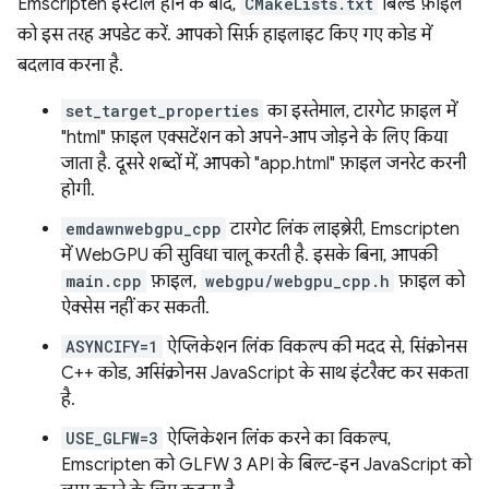
Emscripten इंस्टॉल होने के बाद,
CMakeLists.txt
बिल्ड फ़ाइल
को इस तरह अपडेट करें. आपको सिर्फ़ हाइलाइट किए गए कोड में
बदलाव करना है.
set_target_properties
का इस्तेमाल, टारगेट फ़ाइल में
"html" फ़ाइल एक्सटेंशन को अपने-आप जोड़ने के लिए किया
जाता है. दूसरे शब्दों में, आपको "app.html" फ़ाइल जनरेट करनी
होगी.
emdawnwebgpu_cpp
टारगेट लिंक लाइब्रेरी, Emscripten
में WebGPU की सुविधा चालू करती है. इसके बिना, आपकी
main.cpp
फ़ाइल,
webgpu/webgpu_cpp.h
फ़ाइल को
ऐक्सेस नहीं कर सकती.
ASYNCIFY=1
ऐप्लिकेशन लिंक विकल्प की मदद से, सिंक्रोनस
C++ कोड, असिंक्रोनस JavaScript के साथ इंटरैक्ट कर सकता
है.
USE_GLFW=3
ऐप्लिकेशन लिंक करने का विकल्प,
Emscripten को GLFW 3 API के बिल्ट-इन JavaScript को