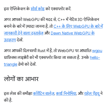
इस ऐप्लिकेशन के
सोर्स कोड
को एक्सप्लोर करें.
अगर आपको WebGPU की मदद से, C++ में नेटिव 3D ऐप्लिकेशन
बनाने के बारे में ज़्यादा जानना है, तो
C++ के लिए WebGPU के बारे में
जानकारी देने वाला दस्तावेज़
और
Dawn Native WebGPU के
उदाहरण
देखें.
अगर आपकी दिलचस्पी Rust में है, तो WebGPU पर आधारित
wgpu
ग्राफ़िक्स लाइब्रेरी को भी एक्सप्लोर किया जा सकता है. उनके
hello-
triangle
डेमो को देखें.
लोगों का आभार
इस लेख की समीक्षा
कोरेंटिन वालेज़
,
काई निनोमिया
, और
राहेल ऐंड्रयू
ने
की है.