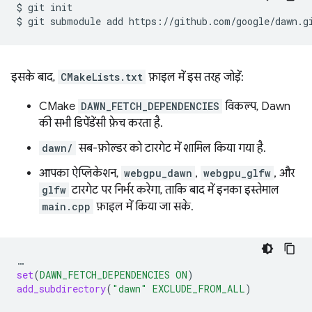
$
git
init

$
git
submodule
add
इसके बाद,
CMakeLists.txt
फ़ाइल में इस तरह जोड़ें:
CMake
DAWN_FETCH_DEPENDENCIES
विकल्प, Dawn
की सभी डिपेंडेंसी फ़ेच करता है.
dawn/
सब-फ़ोल्डर को टारगेट में शामिल किया गया है.
आपका ऐप्लिकेशन,
webgpu_dawn
,
webgpu_glfw
, और
glfw
टारगेट पर निर्भर करेगा, ताकि बाद में इनका इस्तेमाल
main.cpp
फ़ाइल में किया जा सके.
…
set
(
DAWN_FETCH_DEPENDENCIES
ON
)
add_subdirectory
(
"dawn"
EXCLUDE_FROM_ALL
)