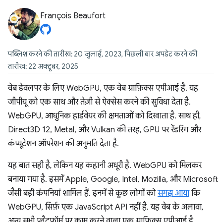
François Beaufort
पब्लिश करने की तारीख: 20 जुलाई, 2023, पिछली बार अपडेट करने की
तारीख: 22 अक्टूबर, 2025
वेब डेवलपर के लिए WebGPU, एक वेब ग्राफ़िक्स एपीआई है. यह
जीपीयू को एक साथ और तेज़ी से ऐक्सेस करने की सुविधा देता है.
WebGPU, आधुनिक हार्डवेयर की क्षमताओं को दिखाता है. साथ ही,
Direct3D 12, Metal, और Vulkan की तरह, GPU पर रेंडरिंग और
कंप्यूटेशन ऑपरेशन की अनुमति देता है.
यह बात सही है, लेकिन यह कहानी अधूरी है. WebGPU को मिलकर
बनाया गया है. इसमें Apple, Google, Intel, Mozilla, और Microsoft
जैसी बड़ी कंपनियां शामिल हैं. इनमें से कुछ लोगों को
समझ आया
कि
WebGPU, सिर्फ़ एक JavaScript API नहीं है. यह वेब के अलावा,
अन्य सभी प्लैटफ़ॉर्म पर काम करने वाला एक ग्राफ़िक्स एपीआई है.