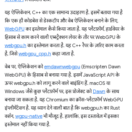
यह ऐप्लिकेशन, C++ का एक सामान्य उदाहरण है. इसमें बताया गया है
कि एक ही कोडबेस से डेस्कटॉप और वेब ऐप्लिकेशन बनाने के लिए,
WebGPU
का इस्तेमाल कैसे किया जाता है. यह प्लैटफ़ॉर्म, हार्डवेयर के
हिसाब से काम करने वाली एब्स्ट्रैक्शन लेयर के तौर पर WebGPU के
webgpu.h
का इस्तेमाल करता है. यह C++ रैपर के ज़रिए काम करता
है, जिसे
webgpu_cpp.h
कहा जाता है.
वेब पर, ऐप्लिकेशन को
emdawnwebgpu
(Emscripten Dawn
WebGPU) के हिसाब से बनाया गया है. इसमें JavaScript API के
ऊपर webgpu.h को लागू करने वाले बाइंडिंग हैं. macOS या
Windows जैसे कुछ प्लैटफ़ॉर्म पर, इस प्रोजेक्ट को
Dawn
के साथ
बनाया जा सकता है. यह Chromium का क्रॉस-प्लैटफ़ॉर्म WebGPU
इंप्लीमेंटेशन है. यह ध्यान देने वाली बात है कि webgpu.h का Rust
वर्शन,
wgpu-native
भी मौजूद है. हालांकि, इस दस्तावेज़ में इसका
इस्तेमाल नहीं किया गया है.