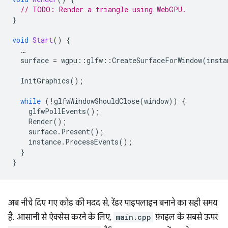
// TODO: Render a triangle using WebGPU.
}
void
Start
()
{
…
surface
=
wgpu
::
glfw
::
CreateSurfaceForWindow
(
insta
InitGraphics
();
while
(
!
glfwWindowShouldClose
(
window
))
{
glfwPollEvents
();
Render
();
surface
.
Present
();
instance
.
ProcessEvents
();
}
}
अब नीचे दिए गए कोड की मदद से, रेंडर पाइपलाइन बनाने का सही समय
है. आसानी से ऐक्सेस करने के लिए,
main.cpp
फ़ाइल के सबसे ऊपर