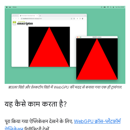
ब्राउज़र विंडो और डेस्कटॉप विंडो में WebGPU की मदद से बनाया गया एक ही ट्रायंगल.
यह कैसे काम करता है?
पूरा किया गया ऐप्लिकेशन देखने के लिए,
WebGPU क्रॉस-प्लैटफ़ॉर्म
ऐप्लिकेशन
रिपॉज़िटरी देखें.