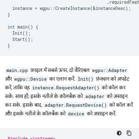
.
requiredFea
instance
=
wgpu
::
CreateInstance
(
&
instanceDesc
);
}
int
main
()
{
Init
();
Start
();
}
main.cpp
फ़ाइल में सबसे ऊपर, दो वैरिएबल
wgpu::Adapter
और
wgpu::Device
का एलान करें.
Init()
फ़ंक्शन को अपडेट
करें, ताकि वह
instance.RequestAdapter()
को कॉल कर
सके. साथ ही, इसके नतीजे के कॉलबैक को
adapter
को असाइन
कर सके. इसके बाद,
adapter.RequestDevice()
को कॉल करें
और इसके नतीजे के कॉलबैक को
device
को असाइन करें.
#include <iostream>