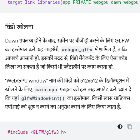
target_link_libraries
(
app
PRIVATE
webgpu_dawn
webgpu
विंडो खोलना
Dawn उपलब्ध होने के बाद, स्क्रीन पर चीज़ें ड्रॉ करने के लिए GLFW
का इस्तेमाल करें. यह लाइब्रेरी,
webgpu_glfw
में शामिल है, ताकि
आपको आसानी हो. इसकी मदद से, विंडो मैनेजमेंट के लिए ऐसा कोड
लिखा जा सकता है जो किसी भी प्लैटफ़ॉर्म पर काम करता हो.
"WebGPU window" नाम की विंडो को 512x512 के रिज़ॉल्यूशन में
खोलने के लिए,
main.cpp
फ़ाइल को इस तरह अपडेट करें. ध्यान दें
कि यहां
glfwWindowHint()
का इस्तेमाल, किसी खास ग्राफ़िक्स
एपीआई को शुरू न करने का अनुरोध करने के लिए किया जाता है.
#include <GLFW/glfw3.h>