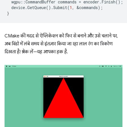
wgpu
::
CommandBuffer
commands
=
encoder
.
Finish
();
device
.
GetQueue
().
Submit
(
1
,
&
commands
);
}
CMake की मदद से ऐप्लिकेशन को फिर से बनाने और उसे चलाने पर,
अब विंडो में लंबे समय से इंतज़ार किया जा रहा लाल रंग का त्रिकोण
दिखता है! ब्रेक लें—यह आपका हक है.