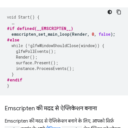
void
Start
()
{
…
#if defined(__EMSCRIPTEN__)
emscripten_set_main_loop
(
Render
,
0
,
false
);
#else
while
(
!
glfwWindowShouldClose
(
window
))
{
glfwPollEvents
();
Render
();
surface
.
Present
();
instance
.
ProcessEvents
();
}
#endif
}
Emscripten की मदद से ऐप्लिकेशन बनाना
Emscripten की मदद से ऐप्लिकेशन बनाने के लिए, आपको सिर्फ़