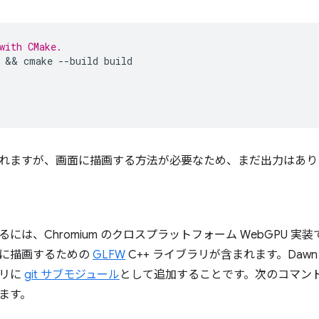
with CMake.
 && 
cmake
--build
build

れますが、画面に描画する方法が必要なため、まだ出力はあり
には、Chromium のクロスプラットフォーム WebGPU 実
に描画するための
GLFW
C++ ライブラリが含まれます。Daw
トリに
git サブモジュール
として追加することです。次のコマンド
ます。