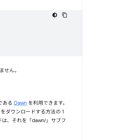
ません。
装である
Dawn
を利用できます。
n をダウンロードする方法の 1
は、それを「dawn/」サブフ