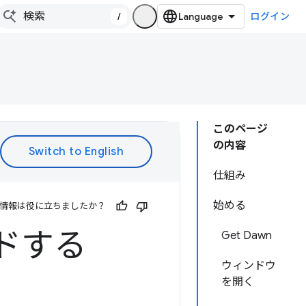
/
ログイン
このページ
の内容
仕組み
始める
情報は役に立ちましたか？
ルドする
Get Dawn
ウィンドウ
を開く