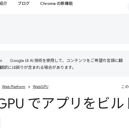
紹介
ブログ
Chrome の新機能
Google は AI 技術を使用して、コンテンツをご希望の言語に翻
I 翻訳には誤りが含まれる場合があります。
Web Platform
WebGPU
この
GPU でアプリをビ