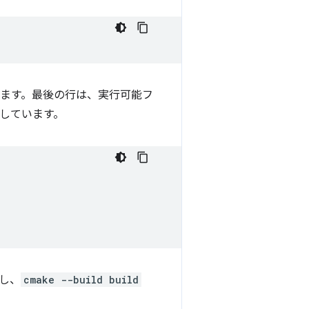
ます。最後の行は、実行可能フ
しています。
成し、
cmake --build build