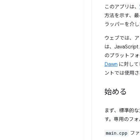
このアプリは、
方法を示す、最小
ラッパーを介し
ウェブでは、
は、JavaScri
のプラットフォー
Dawn
に対してビ
ントでは使用さ
始める
まず、標準的な
す。専用のフォ
main.cpp
ファ