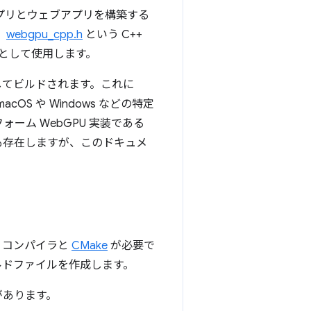
アプリとウェブアプリを構築する
、
webgpu_cpp.h
という C++
として使用します。
U）に対してビルドされます。これに
acOS や Windows などの特定
ォーム WebGPU 実装である
も存在しますが、このドキュメ
 コンパイラと
CMake
が必要で
ドファイルを作成します。
があります。