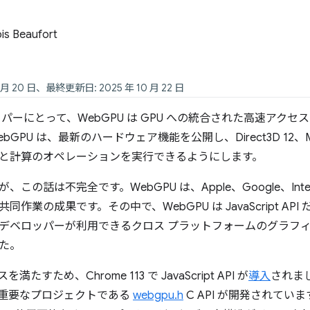
is Beaufort
 月 20 日、最終更新日: 2025 年 10 月 22 日
パーにとって、WebGPU は GPU への統合された高速アク
WebGPU は、最新のハードウェア機能を公開し、Direct3D 12、Me
と計算のオペレーションを実行できるようにします。
の話は不完全です。WebGPU は、Apple、Google、Intel、Mo
同作業の成果です。その中で、WebGPU は JavaScript A
デベロッパーが利用できるクロス プラットフォームのグラフィッ
た。
たすため、Chrome 113 で JavaScript API が
導入
されま
つの重要なプロジェクトである
webgpu.h
C API が開発されていま