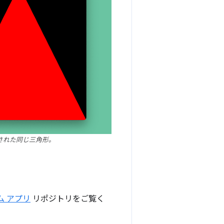
画された同じ三角形。
ム アプリ
リポジトリをご覧く