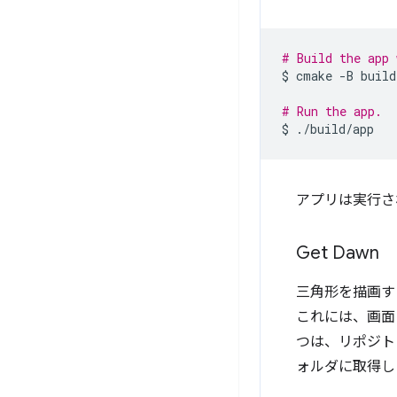
# Build the app 
$
cmake
-B
build
# Run the app.
$
アプリは実行さ
Get Dawn
三角形を描画する
これには、画面
つは、リポジ
ォルダに取得し