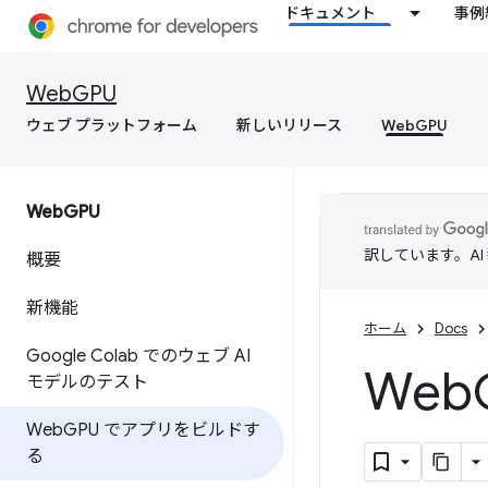
ドキュメント
事例
WebGPU
ウェブ プラットフォーム
新しいリリース
WebGPU
Web
GPU
訳しています。A
概要
新機能
ホーム
Docs
Google Colab でのウェブ AI
Web
モデルのテスト
Web
GPU でアプリをビルドす
る