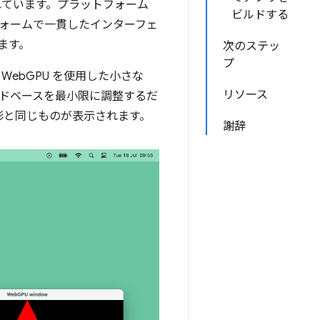
れています。プラットフォーム
ビルドする
ォームで一貫したインターフェ
ます。
次のステッ
プ
ebGPU を使用した小さな
リソース
ードベースを最小限に調整するだ
形と同じものが表示されます。
謝辞