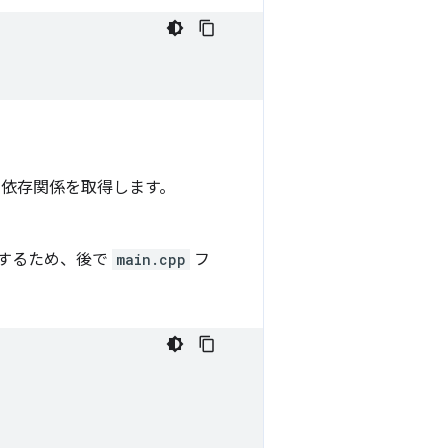
の依存関係を取得します。
するため、後で
main.cpp
フ