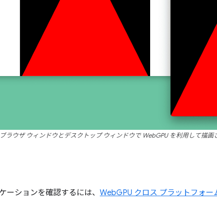
ブラウザ ウィンドウとデスクトップ ウィンドウで WebGPU を利用して描
ケーションを確認するには、
WebGPU クロス プラットフォー