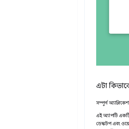
এটা কিভাব
সম্পূর্ণ অ্যাপ্লি
এই অ্যাপটি একটি
ডেস্কটপ এবং ওয