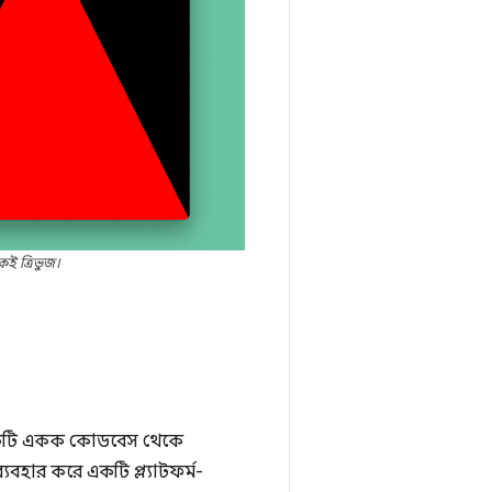
ই ত্রিভুজ।
একটি একক কোডবেস থেকে
্যবহার করে একটি প্ল্যাটফর্ম-