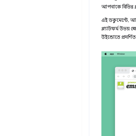
আপনাকে বিভিন্ন প্ল
এই ডকুমেন্টে, আ
প্ল্যাটফর্ম উভয়
উইন্ডোতে প্রদর্শ