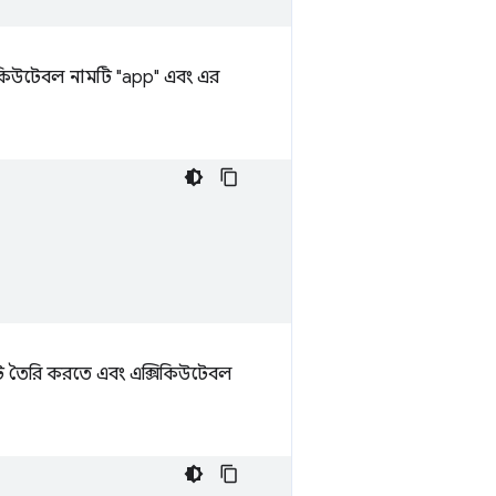
্সিকিউটেবল নামটি "app" এবং এর
ি তৈরি করতে এবং এক্সিকিউটেবল