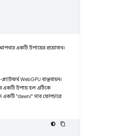
 আপনার একটি উপায়ের প্রয়োজন।
্ল্যাটফর্ম WebGPU বাস্তবায়ন।
রার একটি উপায় হল এটিকে
িকে একটি "dawn/" সাব ফোল্ডারে