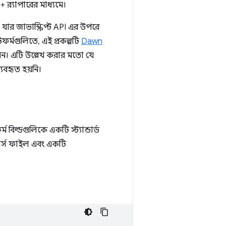
র‍্যাপারের মাধ্যমে।
র জাভাস্ক্রিপ্ট API এর উপরে
টফর্মগুলিতে, এই প্রকল্পটি
Dawn
়ন। এটি উল্লেখ করার মতো যে
যবহৃত হয়নি।
্ম বিল্ডগুলিকে একটি স্ট্যান্ডার্ড
র্স ফাইল এবং একটি