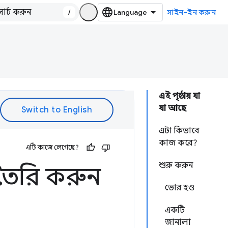
/
সাইন-ইন করুন
এই পৃষ্ঠায় যা
যা আছে
এটা কিভাবে
কাজ করে?
এটি কাজে লেগেছে?
শুরু করুন
তৈরি করুন
ভোর হও
একটি
জানালা