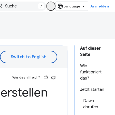
/
Anmelden
Auf dieser
Seite
Wie
funktioniert
War das hilfreich?
das?
erstellen
Jetzt starten
Dawn
abrufen