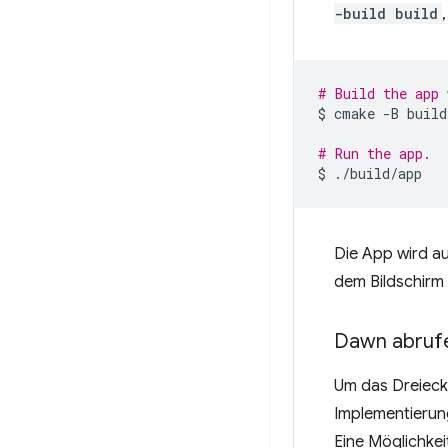
-build build
# Build the app 
$
cmake
-B
build
# Run the app.
$
Die App wird au
dem Bildschirm 
Dawn abruf
Um das Dreieck
Implementierun
Eine Möglichkei