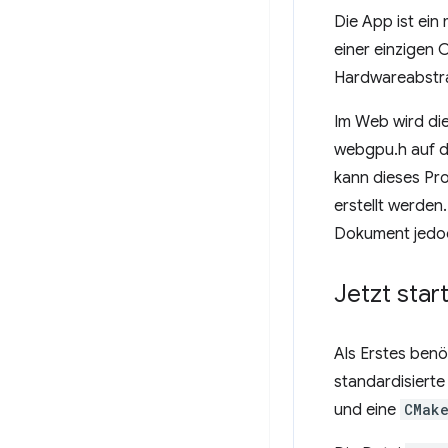
Die App ist ein 
einer einzigen 
Hardwareabstr
Im Web wird di
webgpu.h auf d
kann dieses Pro
erstellt werden
Dokument jedoc
Jetzt star
Als Erstes ben
standardisierte
und eine
CMake