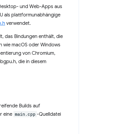
esktop- und Web-Apps aus
 als plattformunabhängige
.h
verwendet.
, das Bindungen enthält, die
men wie macOS oder Windows
entierung von Chromium,
bgpu.h, die in diesem
reifende Builds auf
er eine
main.cpp
-Quelldatei