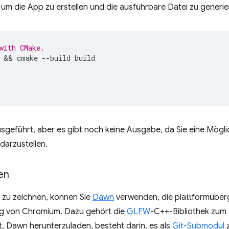
, um die App zu erstellen und die ausführbare Datei zu generie
with CMake.
 && 
cmake
--build
build

sgeführt, aber es gibt noch keine Ausgabe, da Sie eine Mögli
darzustellen.
en
 zu zeichnen, können Sie
Dawn
verwenden, die plattformübe
g von Chromium. Dazu gehört die
GLFW
-C++-Bibliothek zum 
t, Dawn herunterzuladen, besteht darin, es als
Git-Submodul
z