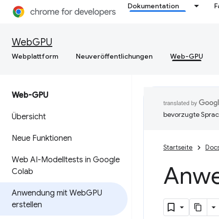
Dokumentation
F
WebGPU
Webplattform
Neuveröffentlichungen
Web-GPU
Web-GPU
bevorzugte Sprac
Übersicht
Neue Funktionen
Startseite
Doc
Web AI-Modelltests in Google
Anwe
Colab
Anwendung mit Web
GPU
erstellen