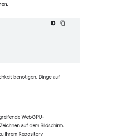
ren.
chkeit benötigen, Dinge auf
rgreifende WebGPU-
Zeichnen auf dem Bildschirm.
u Ihrem Repository