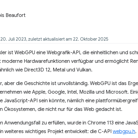
is Beaufort
 20. Juli 2023, zuletzt aktualisiert am 22. Oktober 2025
er ist WebGPU eine Webgrafik-API, die einheitlichen und schn
moderne Hardwarefunktionen verfügbar und ermöglicht Re
ähnlich wie Direct3D 12, Metal und Vulkan.
, aber die Geschichte ist unvollständig. WebGPU ist das Er
rnehmen wie Apple, Google, Intel, Mozilla und Microsoft. Ein
ne JavaScript-API sein könnte, nämlich eine plattformübergrei
n Ökosystemen, die nicht nur für das Web gedacht ist.
n Anwendungsfall zu erfüllen, wurde in Chrome 113 eine Java
n weiteres wichtiges Projekt entwickelt: die C-API
webgpu.h
.