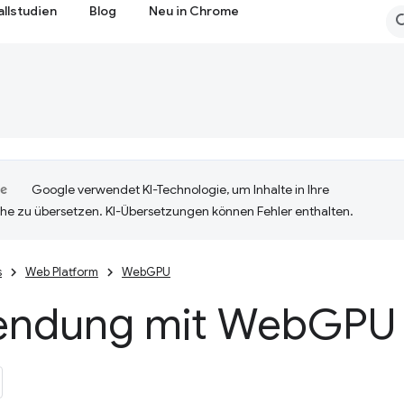
allstudien
Blog
Neu in Chrome
Google verwendet KI-Technologie, um Inhalte in Ihre
he zu übersetzen. KI-Übersetzungen können Fehler enthalten.
s
Web Platform
WebGPU
ndung mit Web
GPU 