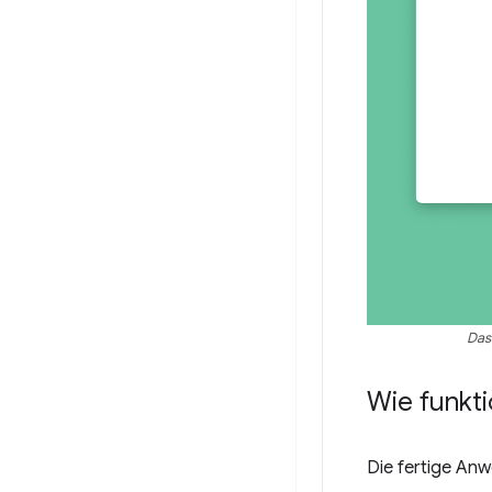
Das
Wie funkti
Die fertige An