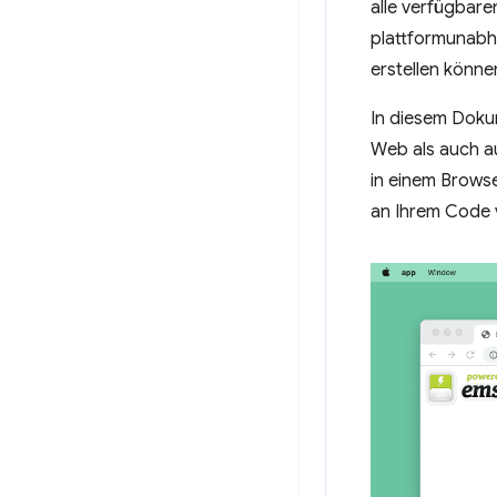
alle verfügbar
plattformunabh
erstellen könne
In diesem Doku
Web als auch au
in einem Brows
an Ihrem Code