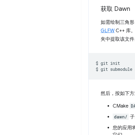
获取 Dawn
如需绘制三角
GLFW
C++ 库
夹中提取该文件
$
git
init

$
git
submodule
然后，按如下
CMake
D
dawn/
子
您的应用