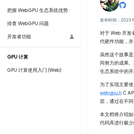
把握 Web
GPU 生态系统优势
发布时间：2023 年
排查 Web
GPU 问题
对于 Web 开发
开发者功能
代硬件功能，并允许
虽然这个故事是真实的
GPU 计算
同努力的成果。
GPU 计算使用入门 (Web)
生态系统中的开发
为了实现主要使用情
webgpu.h
C 
层，通过在不同
本文档将介绍如何
代码库进行极少