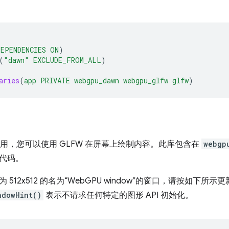
DEPENDENCIES
ON
)
(
"dawn"
EXCLUDE_FROM_ALL
)
aries
(
app
PRIVATE
webgpu_dawn
webgpu_glfw
glfw
)
已可用，您可以使用 GLFW 在屏幕上绘制内容。此库包含在
webgp
代码。
512x512 的名为“WebGPU window”的窗口，请按如下所示
ndowHint()
表示不请求任何特定的图形 API 初始化。