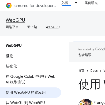
文档
案例研究
WebGPU
网络平台
新上架
WebGPU
Web
GPU
包含错误。
概览
新变化
首页
Docs
在 Google Colab 中进行 Web
使用 
AI 模型测试
使用 Web
GPU 构建应用
Franço
从 Web
GL 到 Web
GPU