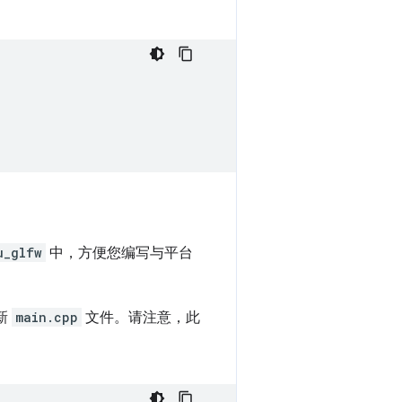
u_glfw
中，方便您编写与平台
更新
main.cpp
文件。请注意，此