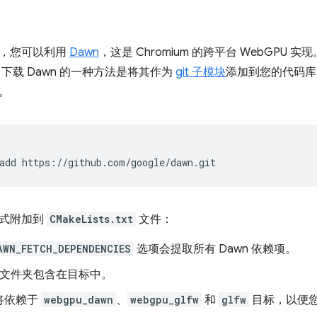
形，您可以利用
Dawn
，这是 Chromium 的跨平台 WebGPU
。下载 Dawn 的一种方法是将其作为
git 子模块
添加到您的代码库。
。
add
方式附加到
CMakeLists.txt
文件：
AWN_FETCH_DEPENDENCIES
选项会提取所有 Dawn 依赖项。
文件夹包含在目标中。
将依赖于
webgpu_dawn
、
webgpu_glfw
和
glfw
目标，以便