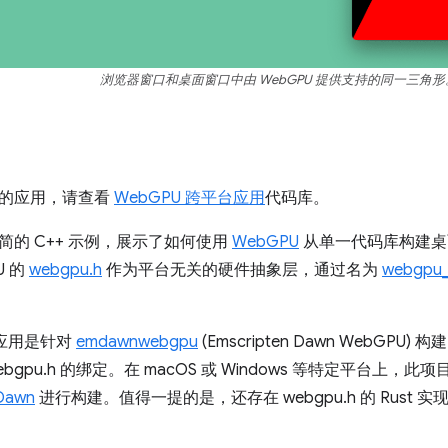
浏览器窗口和桌面窗口中由 WebGPU 提供支持的同一三角形
的应用，请查看
WebGPU 跨平台应用
代码库。
简的 C++ 示例，展示了如何使用
WebGPU
从单一代码库构建桌面
U 的
webgpu.h
作为平台无关的硬件抽象层，通过名为
webgpu_
该应用是针对
emdawnwebgpu
(Emscripten Dawn WebGPU) 
webgpu.h 的绑定。在 macOS 或 Windows 等特定平台上，此项
Dawn
进行构建。值得一提的是，还存在 webgpu.h 的 Rust 实