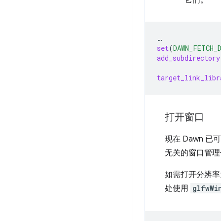
它们。
…
set
(
DAWN_FETCH_
add_subdirectory
target_link_libr
打开窗口
现在 Dawn 
无关的窗口管理
如需打开分辨率为 
处使用
glfwWi