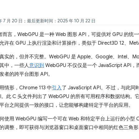
 7 月 20 日；最后更新时间：2025 年 10 月 22 日
者而言，WebGPU 是一种 Web 图形 API，可提供对 GPU 的
在 GPU 上执行渲染和计算操作，类似于 Direct3D 12、Metal 
，但并不完整。WebGPU 是 Apple、Google、Intel、Mozil
其中，一些人
意识到
WebGPU 不仅仅是一个 JavaScript A
者的跨平台图形 API。
形，Chrome 113 中
引入
了 JavaScript API。不过
API。此 C 头文件列出了 WebGPU 的所有可用程序和数据结
平台之间提供一致的接口，让您能够构建特定于平台的应用。
使用 WebGPU 编写一个可在 Web 和特定平台上运行的小型 
的调整，即可获得与浏览器窗口和桌面窗口中相同的红色三角形