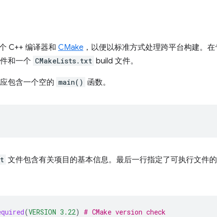
 C++ 编译器和
CMake
，以便以标准方式处理跨平台构建。在
件和一个
CMakeLists.txt
build 文件。
应包含一个空的
main()
函数。
t
文件包含有关项目的基本信息。最后一行指定了可执行文件的名
equired
(
VERSION
3.22
)
# CMake version check