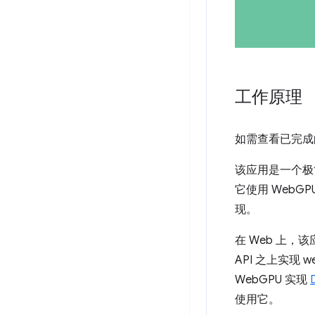
工作原理
如需查看已完成
该应用是一个极
它使用 WebGP
现。
在 Web 上，
API 之上实现 
WebGPU 实现
使用它。