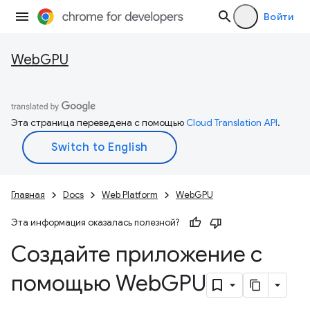
Войти
WebGPU
Эта страница переведена с помощью
Cloud Translation API
.
Главная
Docs
Web Platform
WebGPU
Эта информация оказалась полезной?
Создайте приложение с
помощью Web
GPU