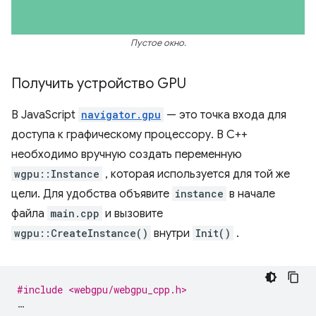
Пустое окно.
Получить устройство GPU
В JavaScript
navigator.gpu
— это точка входа для
доступа к графическому процессору. В C++
необходимо вручную создать переменную
wgpu::Instance
, которая используется для той же
цели. Для удобства объявите
instance
в начале
файла
main.cpp
и вызовите
wgpu::CreateInstance()
внутри
Init()
.
#include <webgpu/webgpu_cpp.h>
…