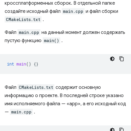
кроссплатформенных сборок. В отдельной папке
создайте исходный файл
main.cpp
и файл сборки
CMakeLists.txt
.
Файл
main.cpp
на данный момент должен содержать
пустую функцию
main()
.
int
main
()
{}
Файл
CMakeLists.txt
содержит основную
информацию о проекте. В последней строке указано
имя исполняемого файла — «app», а его исходный код
—
main.cpp
.