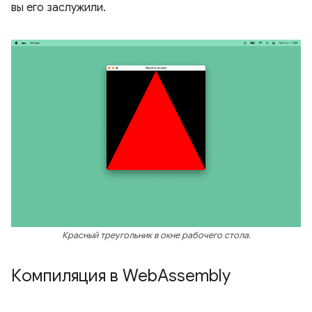
вы его заслужили.
Красный треугольник в окне рабочего стола.
Компиляция в Web
Assembly