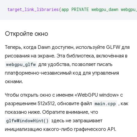
target_link_libraries
(
app
PRIVATE
webgpu_dawn
webgpu
Откройте окно
Теперь, когда Dawn доступен, используйте GLFW для
рисования на экране. Эта библиотека, включённая в
webgpu_glfw
для удобства, позволяет писать
платформенно-независимый код для управления
окнами.
Чтобы открыть окно с именем «WebGPU window» с
разрешением 512x512, обновите файл
main.cpp
, как
показано ниже. Обратите внимание, что
glfwWindowHint()
здесь не запрашивает
инициализацию какого-либо графического API.