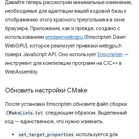
Давайте теперь рассмотрим минимальные изменения,
необходимые для адаптации вашей кодовой базы к
отображению этого красного треугольника в окне
браузера. Приложение, как и прежде, создано с
использованием
emdawnwebgpu
(Emscripten Dawn
WebGPU), которое реализует привязки webgpu.h
поверх JavaScript API. Оно использует
Emscripten
—
инструмент для компиляции программ на C/C++ в
WebAssembly.
Обновить настройки CMake
После установки Emscripten обновите файл сборки
CMakeLists.txt
следующим образом. Выделенный
код — единственное, что нужно изменить.
set_target_properties
используется для