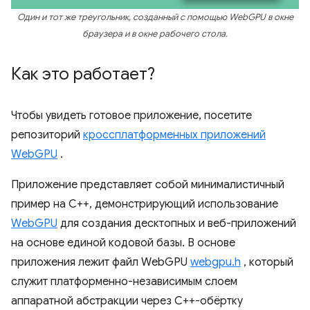
Один и тот же треугольник, созданный с помощью WebGPU в окне
браузера и в окне рабочего стола.
Как это работает?
Чтобы увидеть готовое приложение, посетите
репозиторий
кроссплатформенных приложений
WebGPU
.
Приложение представляет собой минималистичный
пример на C++, демонстрирующий использование
WebGPU
для создания десктопных и веб-приложений
на основе единой кодовой базы. В основе
приложения лежит файл WebGPU
webgpu.h
, который
служит платформенно-независимым слоем
аппаратной абстракции через C++-обёртку