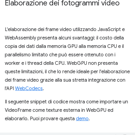
Elaborazione dei fotogrammi video
L'elaborazione dei frame video utilizzando JavaScript e
WebAssembly presenta alcuni svantaggi: il costo della
copia dei dati dalla memoria GPU alla memoria CPU e il
parallelismo limitato che può essere ottenuto con i
worker e i thread della CPU. WebGPU non presenta
queste limitazioni, il che lo rende ideale per l'elaborazione
dei frame video grazie alla sua stretta integrazione con
l'API
WebCodecs
.
Il seguente snippet di codice mostra come importare un
VideoFrame come texture esterna in WebGPU ed
elaborarlo. Puoi provare questa
demo
.