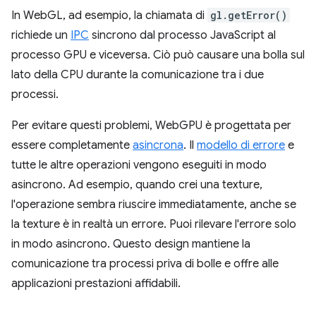
In WebGL, ad esempio, la chiamata di
gl.getError()
richiede un
IPC
sincrono dal processo JavaScript al
processo GPU e viceversa. Ciò può causare una bolla sul
lato della CPU durante la comunicazione tra i due
processi.
Per evitare questi problemi, WebGPU è progettata per
essere completamente
asincrona
. Il
modello di errore
e
tutte le altre operazioni vengono eseguiti in modo
asincrono. Ad esempio, quando crei una texture,
l'operazione sembra riuscire immediatamente, anche se
la texture è in realtà un errore. Puoi rilevare l'errore solo
in modo asincrono. Questo design mantiene la
comunicazione tra processi priva di bolle e offre alle
applicazioni prestazioni affidabili.