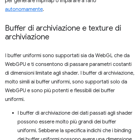
per generare mipmap o imparare a farlo
autonomamente
.
Buffer di archiviazione e texture di
archiviazione
I buffer uniformi sono supportati sia da WebGL che da
WebGPU e ti consentono di passare parametri costanti
di dimensioni limitate agli shader. I buffer di archiviazione,
molto simili ai buffer uniformi, sono supportati solo da
WebGPU e sono più potenti e flessibili dei buffer
uniformi.
I buffer di archiviazione dei dati passati agli shader
possono essere molto più grandi dei buffer
uniformi. Sebbene la specifica indichi che i binding
dei buffer uniformi possono avere una dimensione