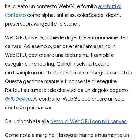
hai creato un contesto WebGL e fornito
attributi di
contesto
come alpha, antialias, colorSpace, depth,
preserveDrawingBuffer o stencil.
WebGPU, invece, richiede di gestire autonomamente il
canvas. Ad esempio, per ottenere l'antialiasing in
WebGPU, devi creare una texture multisample e
eseguirne il rendering. Quindi, risolvi la texture
multisample in una texture normale e disegnala sulla tela.
Questa gestione manuale ti consente di eseguire
l'output su tutte le tele che vuoi da un singolo oggetto
GPUDevice
. Al contrario, WebGL può creare un solo
contesto per canvas.
Dai un'occhiata alla
demo di WebGPU con più canvas
.
Come nota a margine, i browser hanno attualmente un