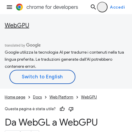
Accedi
WebGPU
Google utilizza la tecnologia AI per tradurre i contenuti nella tua
lingua preferita. Le traduzioni generate dall'AI potrebbero
contenere errori.
Home page
Docs
Web Platform
WebGPU
Questa pagina è stata utile?
Da Web
GL a Web
GPU