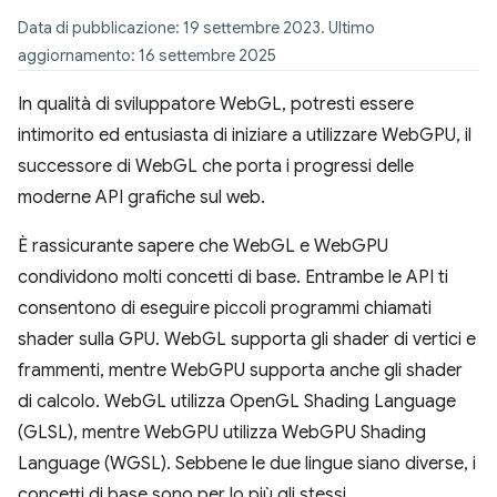
Data di pubblicazione: 19 settembre 2023. Ultimo
aggiornamento: 16 settembre 2025
In qualità di sviluppatore WebGL, potresti essere
intimorito ed entusiasta di iniziare a utilizzare WebGPU, il
successore di WebGL che porta i progressi delle
moderne API grafiche sul web.
È rassicurante sapere che WebGL e WebGPU
condividono molti concetti di base. Entrambe le API ti
consentono di eseguire piccoli programmi chiamati
shader sulla GPU. WebGL supporta gli shader di vertici e
frammenti, mentre WebGPU supporta anche gli shader
di calcolo. WebGL utilizza OpenGL Shading Language
(GLSL), mentre WebGPU utilizza WebGPU Shading
Language (WGSL). Sebbene le due lingue siano diverse, i
concetti di base sono per lo più gli stessi.