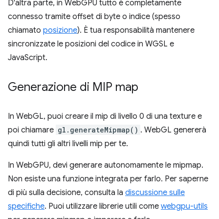
D'altra parte, in WebGPU tutto è completamente
connesso tramite offset di byte o indice (spesso
chiamato
posizione
). È tua responsabilità mantenere
sincronizzate le posizioni del codice in WGSL e
JavaScript.
Generazione di MIP map
In WebGL, puoi creare il mip di livello 0 di una texture e
poi chiamare
gl.generateMipmap()
. WebGL genererà
quindi tutti gli altri livelli mip per te.
In WebGPU, devi generare autonomamente le mipmap.
Non esiste una funzione integrata per farlo. Per saperne
di più sulla decisione, consulta la
discussione sulle
specifiche
. Puoi utilizzare librerie utili come
webgpu-utils