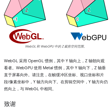
WebGL 和 WebGPU 中的 Z 裁剪空间范围。
WebGL 采用 OpenGL 惯例，其中 Y 轴向上，Z 轴朝向观
看者。WebGPU 使用 Metal 惯例，其中 Y 轴向下，Z 轴垂
直于屏幕向外。请注意，在帧缓冲区坐标、视口坐标和片
段/像素坐标中，Y 轴方向向下。在剪辑空间中，Y 轴方向仍
然向上，与 WebGL 中相同。
致谢