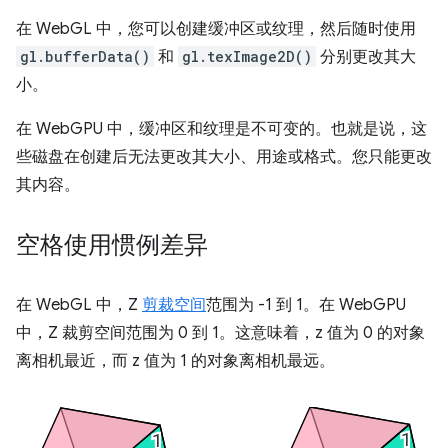
在 WebGL 中，您可以创建缓冲区或纹理，然后随时使用
gl.bufferData()
和
gl.texImage2D()
分别更改其大
小。
在 WebGPU 中，缓冲区和纹理是不可变的。也就是说，这
些磁盘在创建后无法更改其大小、用途或格式。您只能更改
其内容。
空格使用惯例差异
在 WebGL 中，Z
剪裁空间
范围为 -1 到 1。在 WebGPU
中，Z 裁剪空间范围为 0 到 1。这意味着，z 值为 0 的对象
离相机最近，而 z 值为 1 的对象离相机最远。