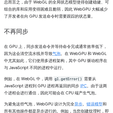
总而言之，由于 WebGL 的全局状态模型使得创建稳健、可
组合的库和应用变得困难且脆弱，因此 WebGPU 大幅减少
了开发者在向 GPU 发送命令时需要跟踪的状态量。
不再同步
在 GPU 上，同步发送命令并等待命令完成通常效率低下，
因为这会清空流水线并导致
气泡
。在 WebGPU 和 WebGL
中尤其如此，它们使用多进程架构，其中 GPU 驱动程序在
与 JavaScript 不同的进程中运行。
例如，在 WebGL 中，调用
gl.getError()
需要从
JavaScript 进程到 GPU 进程再返回的同步
IPC
。由于这两
个进程会进行通信，因此可能会在 CPU 端产生气泡。
为避免这些气泡，WebGPU 设计为完全
异步
。
错误模型
和
所有其他操作都是异步进行的。例如，当您创建纹理时，即