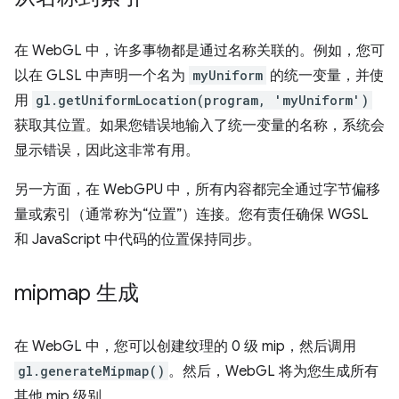
在 WebGL 中，许多事物都是通过名称关联的。例如，您可
以在 GLSL 中声明一个名为
myUniform
的统一变量，并使
用
gl.getUniformLocation(program, 'myUniform')
获取其位置。如果您错误地输入了统一变量的名称，系统会
显示错误，因此这非常有用。
另一方面，在 WebGPU 中，所有内容都完全通过字节偏移
量或索引（通常称为“位置”）连接。
您有责任确保 WGSL
和 JavaScript 中代码的位置保持同步。
mipmap 生成
在 WebGL 中，您可以创建纹理的 0 级 mip，然后调用
gl.generateMipmap()
。然后，WebGL 将为您生成所有
其他 mip 级别。