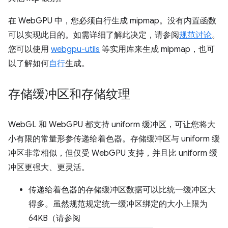
在 WebGPU 中，您必须自行生成 mipmap。没有内置函数
可以实现此目的。如需详细了解此决定，请参阅
规范讨论
。
您可以使用
webgpu-utils
等实用库来生成 mipmap，也可
以了解如何
自行
生成。
存储缓冲区和存储纹理
WebGL 和 WebGPU 都支持 uniform 缓冲区，可让您将大
小有限的常量形参传递给着色器。存储缓冲区与 uniform 缓
冲区非常相似，但仅受 WebGPU 支持，并且比 uniform 缓
冲区更强大、更灵活。
传递给着色器的存储缓冲区数据可以比统一缓冲区大
得多。虽然规范规定统一缓冲区绑定的大小上限为
64KB（请参阅