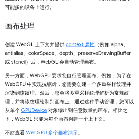
可能多的设备上运行。
画布处理
创建 WebGL 上下文并提供
context 属性
（例如 alpha、
antialias、colorSpace、depth、preserveDrawingBuffer
或 stencil）后，WebGL 会自动管理画布。
另一方面，WebGPU 要求您自行管理画布。例如，为了在
WebGPU 中实现抗锯齿，您需要创建一个多重采样纹理并
渲染到该纹理。然后，您会将多重采样纹理解析为常规纹
理，并将该纹理绘制到画布上。通过这种手动管理，您可以
从单个
GPUDevice
对象输出到任意数量的画布。相比之
下，WebGL 只能为每个画布创建一个上下文。
不妨查看
WebGPU 多个画布演示
。