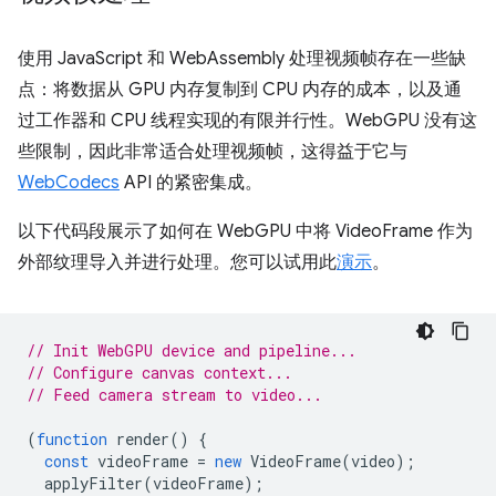
使用 JavaScript 和 WebAssembly 处理视频帧存在一些缺
点：将数据从 GPU 内存复制到 CPU 内存的成本，以及通
过工作器和 CPU 线程实现的有限并行性。WebGPU 没有这
些限制，因此非常适合处理视频帧，这得益于它与
WebCodecs
API 的紧密集成。
以下代码段展示了如何在 WebGPU 中将 VideoFrame 作为
外部纹理导入并进行处理。您可以试用此
演示
。
// Init WebGPU device and pipeline...
// Configure canvas context...
// Feed camera stream to video...
(
function
render
()
{
const
videoFrame
=
new
VideoFrame
(
video
);
applyFilter
(
videoFrame
);