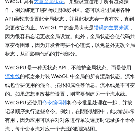
WebGL 具有
大量全局状态
。某些设置适用于所有渲染操
作，例如绑定了哪些纹理和缓冲区。您可以通过调用各种
API 函数来设置此全局状态，并且此状态会一直有效，直到
您更改它为止。WebGL 中的全局状态是
错误的主要来源
，
因为很容易忘记更改全局设置。此外，全局状态会使代码共
享变得困难，因为开发者需要小心谨慎，以免意外更改全局
状态，从而影响代码的其他部分。
WebGPU 是一种无状态 API，不维护全局状态。而是使用
流水线
的概念来封装 WebGL 中全局的所有渲染状态。流水
线包含要使用的混合、拓扑和属性等信息。流水线是不可变
的。如果您想更改某些设置，则需要创建另一个流水线。
WebGPU 还使用
命令编码器
将命令批量处理在一起，并按
记录顺序执行这些命令。例如，在阴影贴图中，此功能非常
有用，因为应用可以在对对象进行单次遍历时记录多个命令
流，每个命令流对应一个光源的阴影贴图。