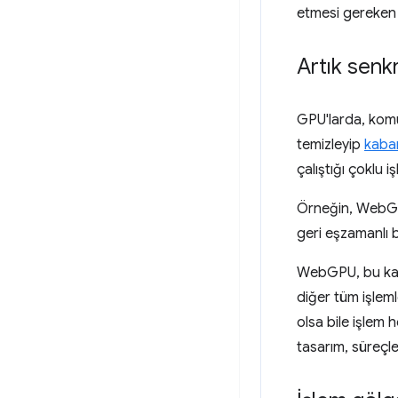
etmesi gereken 
Artık senk
GPU'larda, komut
temizleyip
kabar
çalıştığı çoklu
Örneğin, WebG
geri eşzamanlı 
WebGPU, bu kab
diğer tüm işlem
olsa bile işlem 
tasarım, süreçle