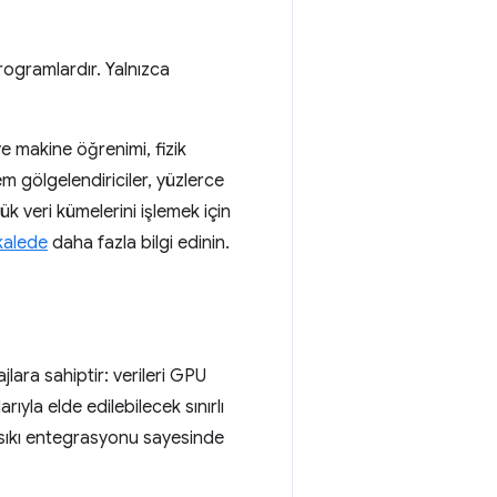
ogramlardır. Yalnızca
 ve makine öğrenimi, fizik
lem gölgelendiriciler, yüzlerce
ük veri kümelerini işlemek için
kalede
daha fazla bilgi edinin.
ara sahiptir: verileri GPU
ıyla elde edilebilecek sınırlı
 sıkı entegrasyonu sayesinde