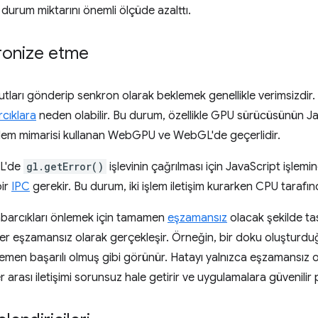
durum miktarını önemli ölçüde azalttı.
ronize etme
ları gönderip senkron olarak beklemek genellikle verimsizdir. B
cıklara
neden olabilir. Bu durum, özellikle GPU sürücüsünün Jav
 işlem mimarisi kullanan WebGPU ve WebGL'de geçerlidir.
L'de
gl.getError()
işlevinin çağrılması için JavaScript işlem
bir
IPC
gerekir. Bu durum, iki işlem iletişim kurarken CPU tarafın
arcıkları önlemek için tamamen
eşzamansız
olacak şekilde ta
ler eşzamansız olarak gerçekleşir. Örneğin, bir doku oluşturdu
hemen başarılı olmuş gibi görünür. Hatayı yalnızca eşzamansız o
r arası iletişimi sorunsuz hale getirir ve uygulamalara güvenili