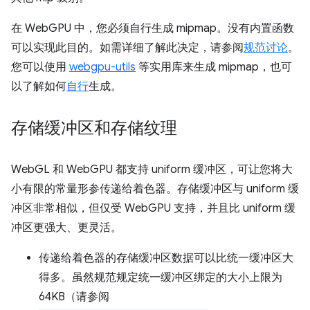
在 WebGPU 中，您必须自行生成 mipmap。没有内置函数
可以实现此目的。如需详细了解此决定，请参阅
规范讨论
。
您可以使用
webgpu-utils
等实用库来生成 mipmap，也可
以了解如何
自行
生成。
存储缓冲区和存储纹理
WebGL 和 WebGPU 都支持 uniform 缓冲区，可让您将大
小有限的常量形参传递给着色器。存储缓冲区与 uniform 缓
冲区非常相似，但仅受 WebGPU 支持，并且比 uniform 缓
冲区更强大、更灵活。
传递给着色器的存储缓冲区数据可以比统一缓冲区大
得多。虽然规范规定统一缓冲区绑定的大小上限为
64KB（请参阅