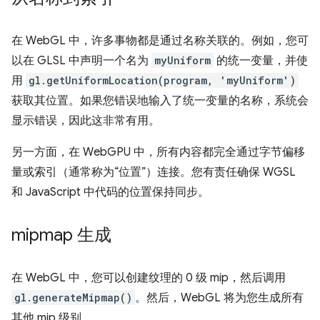
在 WebGL 中，许多事物都是通过名称关联的。例如，您可
以在 GLSL 中声明一个名为
myUniform
的统一变量，并使
用
gl.getUniformLocation(program, 'myUniform')
获取其位置。如果您错误地输入了统一变量的名称，系统会
显示错误，因此这非常有用。
另一方面，在 WebGPU 中，所有内容都完全通过字节偏移
量或索引（通常称为“位置”）连接。
您有责任确保 WGSL
和 JavaScript 中代码的位置保持同步。
mipmap 生成
在 WebGL 中，您可以创建纹理的 0 级 mip，然后调用
gl.generateMipmap()
。然后，WebGL 将为您生成所有
其他 mip 级别。