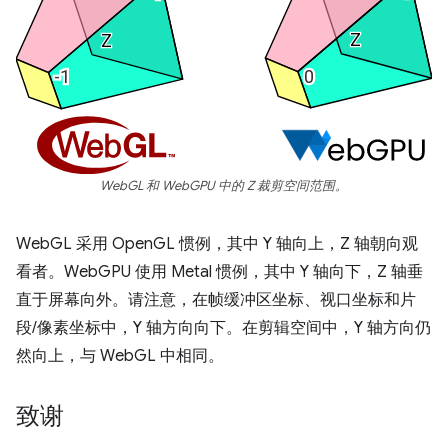
WebGL 和 WebGPU 中的 Z 裁剪空间范围。
WebGL 采用 OpenGL 惯例，其中 Y 轴向上，Z 轴朝向观
看者。WebGPU 使用 Metal 惯例，其中 Y 轴向下，Z 轴垂
直于屏幕向外。请注意，在帧缓冲区坐标、视口坐标和片
段/像素坐标中，Y 轴方向向下。在剪辑空间中，Y 轴方向仍
然向上，与 WebGL 中相同。
致谢