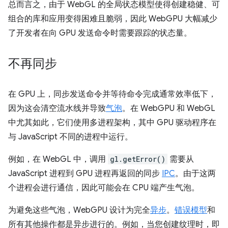
总而言之，由于 WebGL 的全局状态模型使得创建稳健、可
组合的库和应用变得困难且脆弱，因此 WebGPU 大幅减少
了开发者在向 GPU 发送命令时需要跟踪的状态量。
不再同步
在 GPU 上，同步发送命令并等待命令完成通常效率低下，
因为这会清空流水线并导致
气泡
。在 WebGPU 和 WebGL
中尤其如此，它们使用多进程架构，其中 GPU 驱动程序在
与 JavaScript 不同的进程中运行。
例如，在 WebGL 中，调用
gl.getError()
需要从
JavaScript 进程到 GPU 进程再返回的同步
IPC
。由于这两
个进程会进行通信，因此可能会在 CPU 端产生气泡。
为避免这些气泡，WebGPU 设计为完全
异步
。
错误模型
和
所有其他操作都是异步进行的。例如，当您创建纹理时，即