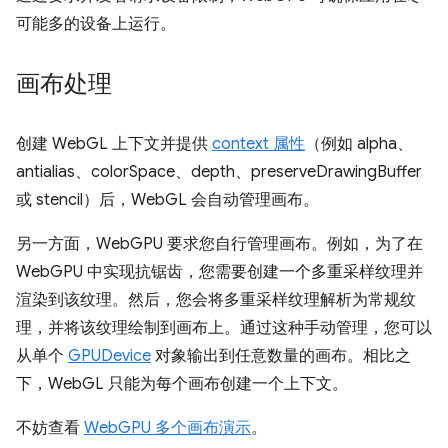
可能多的设备上运行。
画布处理
创建 WebGL 上下文并提供
context 属性
（例如 alpha、
antialias、colorSpace、depth、preserveDrawingBuffer
或 stencil）后，WebGL 会自动管理画布。
另一方面，WebGPU 要求您自行管理画布。例如，为了在
WebGPU 中实现抗锯齿，您需要创建一个多重采样纹理并
渲染到该纹理。然后，您会将多重采样纹理解析为常规纹
理，并将该纹理绘制到画布上。通过这种手动管理，您可以
从单个
GPUDevice
对象输出到任意数量的画布。相比之
下，WebGL 只能为每个画布创建一个上下文。
不妨查看
WebGPU 多个画布演示
。