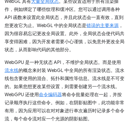
WebGL 具有
大量全局状态
。某些设置适用于所有渲染操
作，例如绑定了哪些纹理和缓冲区。您可以通过调用各种
API 函数来设置此全局状态，并且此状态会一直有效，直到
您更改它为止。WebGL 中的全局状态是
错误的主要来源
，
因为很容易忘记更改全局设置。此外，全局状态会使代码共
享变得困难，因为开发者需要小心谨慎，以免意外更改全局
状态，从而影响代码的其他部分。
WebGPU 是一种无状态 API，不维护全局状态。而是使用
流水线
的概念来封装 WebGL 中全局的所有渲染状态。流水
线包含要使用的混合、拓扑和属性等信息。流水线是不可变
的。如果您想更改某些设置，则需要创建另一个流水线。
WebGPU 还使用
命令编码器
将命令批量处理在一起，并按
记录顺序执行这些命令。例如，在阴影贴图中，此功能非常
有用，因为应用可以在对对象进行单次遍历时记录多个命令
流，每个命令流对应一个光源的阴影贴图。