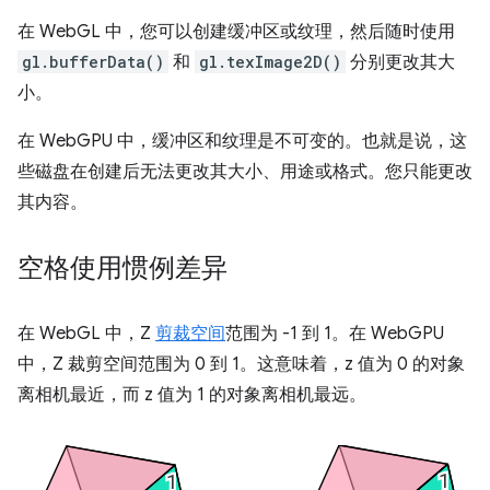
在 WebGL 中，您可以创建缓冲区或纹理，然后随时使用
gl.bufferData()
和
gl.texImage2D()
分别更改其大
小。
在 WebGPU 中，缓冲区和纹理是不可变的。也就是说，这
些磁盘在创建后无法更改其大小、用途或格式。您只能更改
其内容。
空格使用惯例差异
在 WebGL 中，Z
剪裁空间
范围为 -1 到 1。在 WebGPU
中，Z 裁剪空间范围为 0 到 1。这意味着，z 值为 0 的对象
离相机最近，而 z 值为 1 的对象离相机最远。