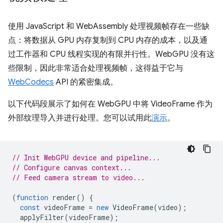
使用 JavaScript 和 WebAssembly 处理视频帧存在一些缺
点：将数据从 GPU 内存复制到 CPU 内存的成本，以及通
过工作器和 CPU 线程实现的有限并行性。WebGPU 没有这
些限制，因此非常适合处理视频帧，这得益于它与
WebCodecs
API 的紧密集成。
以下代码段展示了如何在 WebGPU 中将 VideoFrame 作为
外部纹理导入并进行处理。您可以试用此
演示
。
// Init WebGPU device and pipeline...
// Configure canvas context...
// Feed camera stream to video...
(
function
render
()
{
const
videoFrame
=
new
VideoFrame
(
video
);
applyFilter
(
videoFrame
);