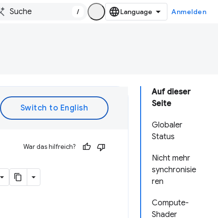
/
Anmelden
Auf dieser
Seite
Globaler
Status
War das hilfreich?
Nicht mehr
synchronisie
ren
Compute-
Shader