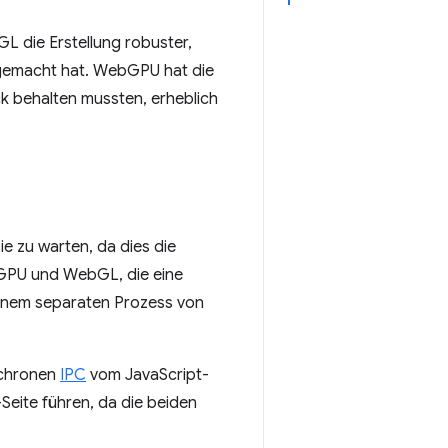
 die Erstellung robuster,
gemacht hat. WebGPU hat die
ck behalten mussten, erheblich
ie zu warten, da dies die
bGPU und WebGL, die eine
einem separaten Prozess von
nchronen
IPC
vom JavaScript-
eite führen, da die beiden