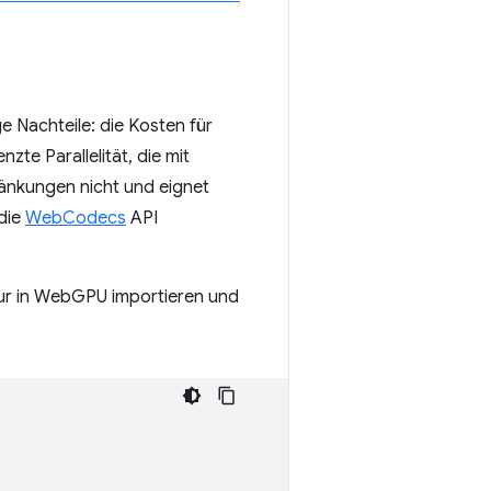
 Nachteile: die Kosten für
te Parallelität, die mit
änkungen nicht und eignet
 die
WebCodecs
API
tur in WebGPU importieren und