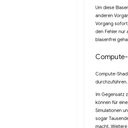
Um diese Blase
anderen Vorgäng
Vorgang sofort 
den Fehler nur
blasenfrei geha
Compute-
Compute-Shader
durchzuführen. 
Im Gegensatz z
können für eine
Simulationen u
sogar Tausenden
macht. Weitere