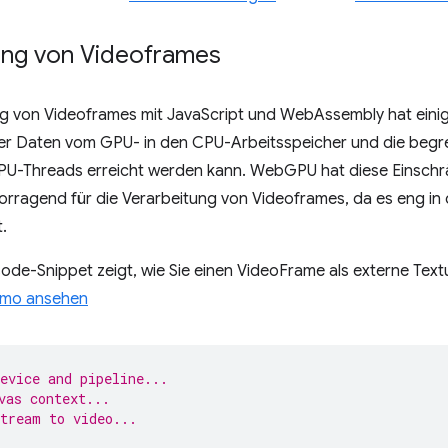
ung von Videoframes
g von Videoframes mit JavaScript und WebAssembly hat einige
r Daten vom GPU- in den CPU-Arbeitsspeicher und die begrenz
U-Threads erreicht werden kann. WebGPU hat diese Einschr
orragend für die Verarbeitung von Videoframes, da es eng in
.
ode-Snippet zeigt, wie Sie einen VideoFrame als externe Tex
mo ansehen
evice and pipeline...
vas context...
tream to video...