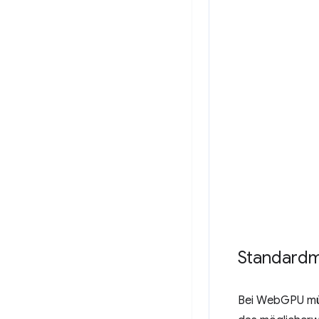
Standardm
Bei WebGPU mü