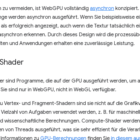
n zu vermeiden, ist WebGPU vollständig
asynchron
konzipiert
e werden asynchron ausgeführt. Wenn Sie beispielsweise eine
als erfolgreich angezeigt, auch wenn die Textur tatsächlich ei
 asynchron erkennen. Durch dieses Design wird die prozessü
lten und Anwendungen erhalten eine zuverlässige Leistung.
Shader
 sind Programme, die auf der GPU ausgeführt werden, um 
Sie sind nur in WebGPU, nicht in WebGL verfügbar.
u Vertex- und Fragment-Shadern sind sie nicht auf die Grafi
 Vielzahl von Aufgaben verwendet werden, z. B. für maschinell
nd wissenschaftliche Berechnungen. Compute-Shader werden 
 von Threads ausgeführt, was sie sehr effizient für die Vera
 Informationen zu
GPU-Berechnungen
finden Sie
in diesem au