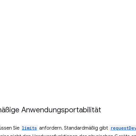
äßige Anwendungsportabilität
ssen Sie
limits
anfordern. Standardmäßig gibt
requestDe