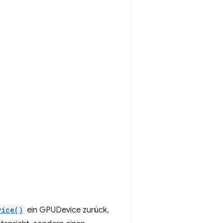
vice()
ein GPUDevice zurück,