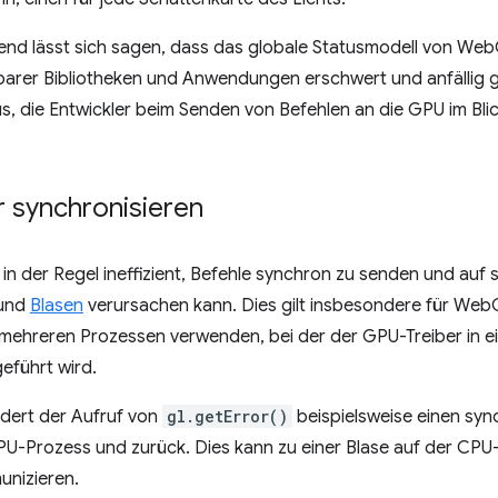
d lässt sich sagen, dass das globale Statusmodell von WebGL
rer Bibliotheken und Anwendungen erschwert und anfällig 
, die Entwickler beim Senden von Befehlen an die GPU im Bli
r synchronisieren
 in der Regel ineffizient, Befehle synchron zu senden und auf s
 und
Blasen
verursachen kann. Dies gilt insbesondere für We
t mehreren Prozessen verwenden, bei der der GPU-Treiber in 
eführt wird.
dert der Aufruf von
gl.getError()
beispielsweise einen sy
-Prozess und zurück. Dies kann zu einer Blase auf der CPU-S
nizieren.