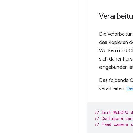
Verarbeit
Die Verarbeitun
das Kopieren de
Workern und CP
sich daher herv
eingebunden ist
Das folgende C
verarbeiten.
De
// Init WebGPU d
// Configure can
// Feed camera s