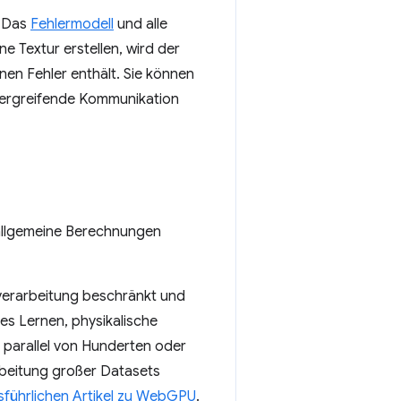
. Das
Fehlermodell
und alle
 Textur erstellen, wird der
nen Fehler enthält. Sie können
bergreifende Kommunikation
allgemeine Berechnungen
kverarbeitung beschränkt und
es Lernen, physikalische
parallel von Hunderten oder
rbeitung großer Datasets
sführlichen Artikel zu WebGPU
.