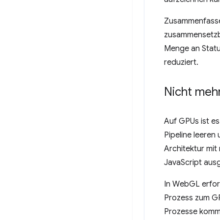
Zusammenfassen
zusammensetzba
Menge an Status
reduziert.
Nicht meh
Auf GPUs ist es
Pipeline leeren
Architektur mi
JavaScript ausg
In WebGL erfor
Prozess zum GPU
Prozesse kommu