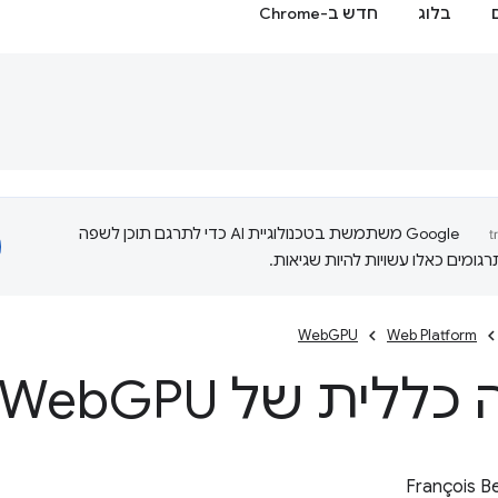
בלוג
חדש ב-Chrome
‫Google משתמשת בטכנולוגיית AI כדי לתרגם תוכן לשפה
ומים כאלו עשויות להיות שגיאות.
WebGPU
Web Platform
כללית של Web
GPU
François B