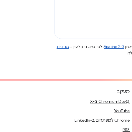
שיון
Apache 2.0
. לפרטים, ניתן לעיין ב
מדיניות
מעקב
@ChromiumDev ב-X
YouTube
Chrome למפתחים ב-LinkedIn
RSS