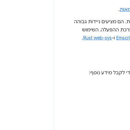
אות
.
מאיות. הם מציעים ניידות גבוהה
 של כרטיסים גרפיים במערכת ההפעלה. השימוש
Emscr
ו-
Rust web-sys
.