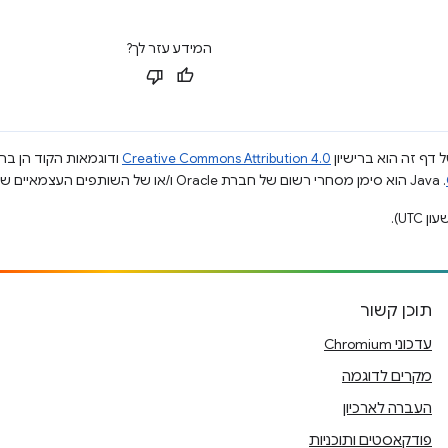
המידע עזר לך?
 דף זה הוא ברישיון
Creative Commons Attribution 4.0
ודוגמאות הקוד הן ברי
.‏ Java הוא סימן מסחרי רשום של חברת Oracle ו/או של השותפים העצמאיים שלה.
תוכן קשור
עדכוני Chromium
מקרים לדוגמה
העברה לארכיון
פודקאסטים ותוכניות