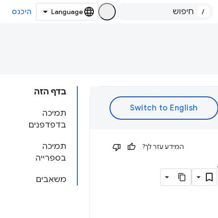
/
היכנס
בדף הזה
תמיכה
בדפדפנים
תמיכה
המידע עזר לך?
בספרייה
משאבים