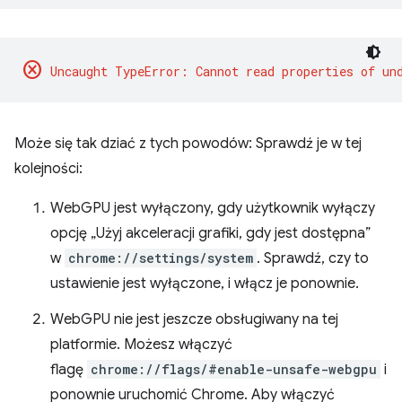
cancel
Może się tak dziać z tych powodów: Sprawdź je w tej
kolejności:
WebGPU jest wyłączony, gdy użytkownik wyłączy
opcję „Użyj akceleracji grafiki, gdy jest dostępna”
w
chrome://settings/system
. Sprawdź, czy to
ustawienie jest wyłączone, i włącz je ponownie.
WebGPU nie jest jeszcze obsługiwany na tej
platformie. Możesz włączyć
flagę
chrome://flags/#enable-unsafe-webgpu
i
ponownie uruchomić Chrome. Aby włączyć