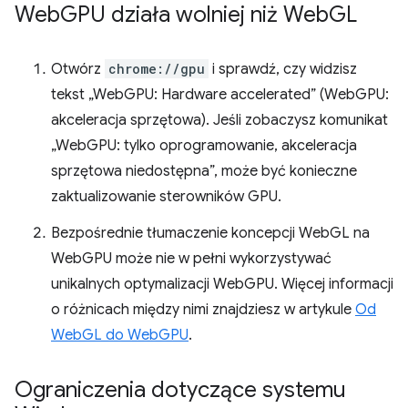
Web
GPU działa wolniej niż Web
GL
Otwórz
chrome://gpu
i sprawdź, czy widzisz
tekst „WebGPU: Hardware accelerated” (WebGPU:
akceleracja sprzętowa). Jeśli zobaczysz komunikat
„WebGPU: tylko oprogramowanie, akceleracja
sprzętowa niedostępna”, może być konieczne
zaktualizowanie sterowników GPU.
Bezpośrednie tłumaczenie koncepcji WebGL na
WebGPU może nie w pełni wykorzystywać
unikalnych optymalizacji WebGPU. Więcej informacji
o różnicach między nimi znajdziesz w artykule
Od
WebGL do WebGPU
.
Ograniczenia dotyczące systemu