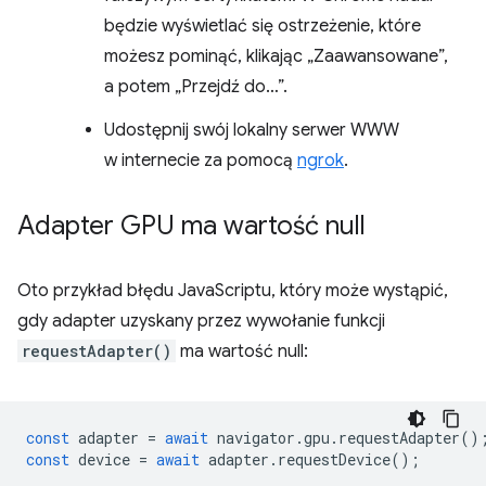
będzie wyświetlać się ostrzeżenie, które
możesz pominąć, klikając „Zaawansowane”,
a potem „Przejdź do…”.
Udostępnij swój lokalny serwer WWW
w internecie za pomocą
ngrok
.
Adapter GPU ma wartość null
Oto przykład błędu JavaScriptu, który może wystąpić,
gdy adapter uzyskany przez wywołanie funkcji
requestAdapter()
ma wartość null:
const
adapter
=
await
navigator
.
gpu
.
requestAdapter
()
const
device
=
await
adapter
.
requestDevice
();