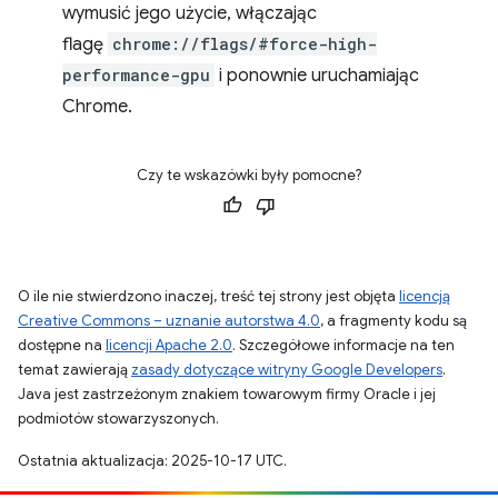
wymusić jego użycie, włączając
flagę
chrome://flags/#force-high-
performance-gpu
i ponownie uruchamiając
Chrome.
Czy te wskazówki były pomocne?
O ile nie stwierdzono inaczej, treść tej strony jest objęta
licencją
Creative Commons – uznanie autorstwa 4.0
, a fragmenty kodu są
dostępne na
licencji Apache 2.0
. Szczegółowe informacje na ten
temat zawierają
zasady dotyczące witryny Google Developers
.
Java jest zastrzeżonym znakiem towarowym firmy Oracle i jej
podmiotów stowarzyszonych.
Ostatnia aktualizacja: 2025-10-17 UTC.