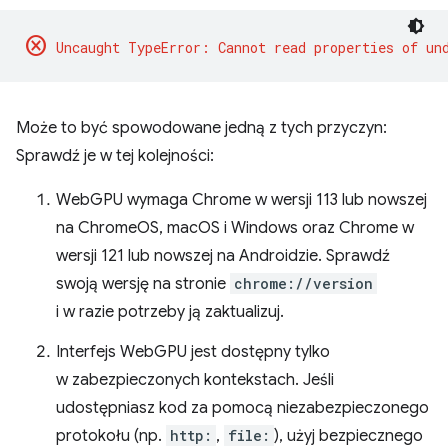
cancel
Może to być spowodowane jedną z tych przyczyn:
Sprawdź je w tej kolejności:
WebGPU wymaga Chrome w wersji 113 lub nowszej
na ChromeOS, macOS i Windows oraz Chrome w
wersji 121 lub nowszej na Androidzie. Sprawdź
swoją wersję na stronie
chrome://version
i w razie potrzeby ją zaktualizuj.
Interfejs WebGPU jest dostępny tylko
w zabezpieczonych kontekstach. Jeśli
udostępniasz kod za pomocą niezabezpieczonego
protokołu (np.
http:
,
file:
), użyj bezpiecznego