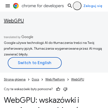
Zaloguj się
WebGPU
Google używa technologii AI do tłumaczenia treści na Twój
preferowany język. Tłumaczenia wygenerowane przez AI mogą
zawierać błędy.
Strona główna
Docs
Web Platform
WebGPU
Czy te wskazówki były pomocne?
Web
GPU: wskazówki i