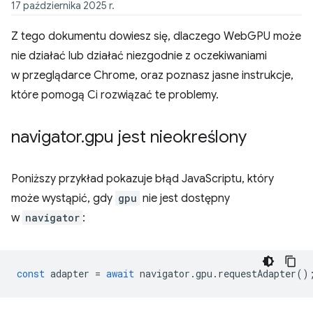
17 października 2025 r.
Z tego dokumentu dowiesz się, dlaczego WebGPU może
nie działać lub działać niezgodnie z oczekiwaniami
w przeglądarce Chrome, oraz poznasz jasne instrukcje,
które pomogą Ci rozwiązać te problemy.
navigator
.
gpu jest nieokreślony
Poniższy przykład pokazuje błąd JavaScriptu, który
może wystąpić, gdy
gpu
nie jest dostępny
w
navigator
:
const
adapter
=
await
navigator
.
gpu
.
requestAdapter
()