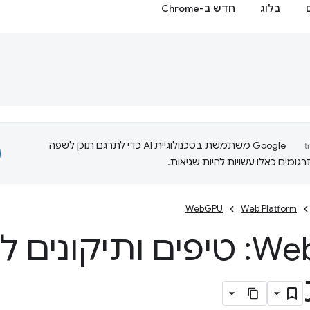
בלוג
חדש ב-Chrome
‫Google משתמשת בטכנולוגיית AI כדי לתרגם תוכן לשפה
ומים כאלו עשויות להיות שגיאות.
WebGPU
Web Platform
We
GPU: טיפים ותיקונים 