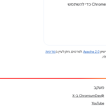
ולהפעיל מחדש את Chrome כדי להשתמש
שיון
Apache 2.0
. לפרטים, ניתן לעיין ב
מדיניות
מעקב
@ChromiumDev ב-X
YouTube