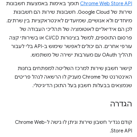
Chrome Web Store API
תומך באימות באמצעות חשבונות
שירות של Google Cloud. חשבונות שירות הם חשבונות
מיוחדים ולא אנושיים, שמיועדים לאינטראקציות בין שרתים.
לכן הם אידיאליים לאוטומציה של תהליכי העבודה של
פרסום התוספים, למשל בצינורות CI/CD או בשירותי קצה
עורפי אחרים. הם יכולים לאפשר שימוש ב-API בלי לעבור
תהליך OAuth עם מעורבות ישירה של משתמש.
קישור חשבון שירות למרכז השליטה למפתחים בחנות
האינטרנט של Chrome מעניק לו הרשאה לנהל פריטים
שנמצאים בבעלות חשבון בעל התוכן הדיגיטלי.
הגדרה
קודם נגדיר חשבון שירות וניתן לו גישה ל-Chrome Web
Store API.