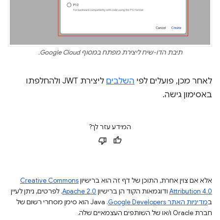
תיבת הדו-שיח ליצירת מפתח במסוף Google Cloud.
לאחר מכן, פועלים לפי
השלבים
ליצירת JWT ולהחלפתו
באסימון גישה.
המידע עזר לך?
אלא אם צוין אחרת, התוכן של דף זה הוא ברישיון
Creative Commons
Attribution 4.0
ודוגמאות הקוד הן ברישיון
Apache 2.0
. לפרטים, ניתן לעיין
ב
מדיניות האתר Google Developers‏
.‏ Java הוא סימן מסחרי רשום של
חברת Oracle ו/או של השותפים העצמאיים שלה.