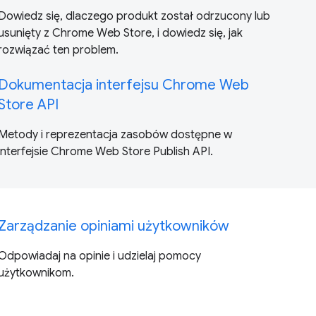
Dowiedz się, dlaczego produkt został odrzucony lub
usunięty z Chrome Web Store, i dowiedz się, jak
rozwiązać ten problem.
Dokumentacja interfejsu Chrome Web
Store API
Metody i reprezentacja zasobów dostępne w
interfejsie Chrome Web Store Publish API.
Zarządzanie opiniami użytkowników
Odpowiadaj na opinie i udzielaj pomocy
użytkownikom.