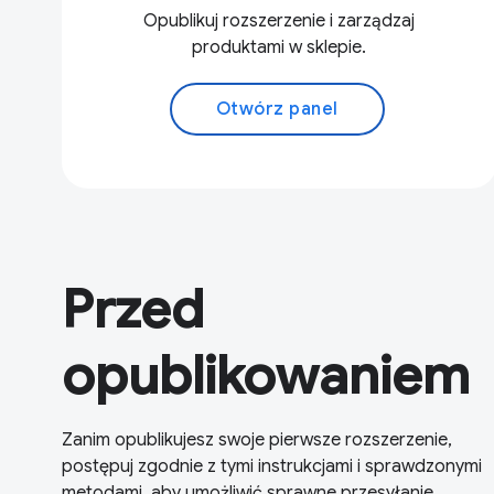
Opublikuj rozszerzenie i zarządzaj
produktami w sklepie.
Otwórz panel
Przed
opublikowaniem
Zanim opublikujesz swoje pierwsze rozszerzenie,
postępuj zgodnie z tymi instrukcjami i sprawdzonymi
metodami, aby umożliwić sprawne przesyłanie.