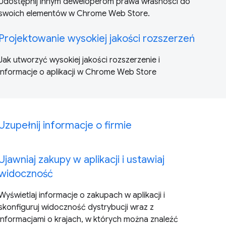
Udostępnij innym deweloperom prawa własności do
swoich elementów w Chrome Web Store.
Projektowanie wysokiej jakości rozszerzeń
Jak utworzyć wysokiej jakości rozszerzenie i
informacje o aplikacji w Chrome Web Store
Uzupełnij informacje o firmie
Ujawniaj zakupy w aplikacji i ustawiaj
widoczność
Wyświetlaj informacje o zakupach w aplikacji i
skonfiguruj widoczność dystrybucji wraz z
informacjami o krajach, w których można znaleźć