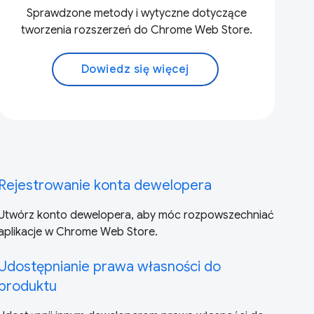
Sprawdzone metody i wytyczne dotyczące
tworzenia rozszerzeń do Chrome Web Store.
Dowiedz się więcej
Rejestrowanie konta dewelopera
Utwórz konto dewelopera, aby móc rozpowszechniać
aplikacje w Chrome Web Store.
Udostępnianie prawa własności do
produktu