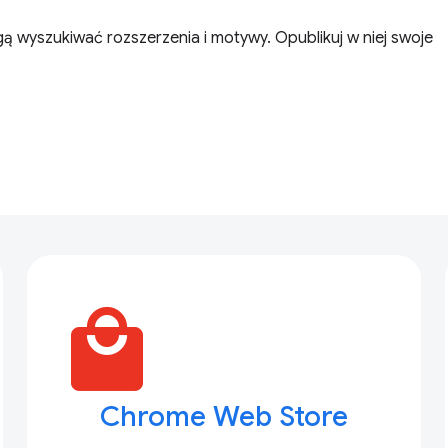
ą wyszukiwać rozszerzenia i motywy. Opublikuj w niej swoje
local_mall
Chrome Web Store