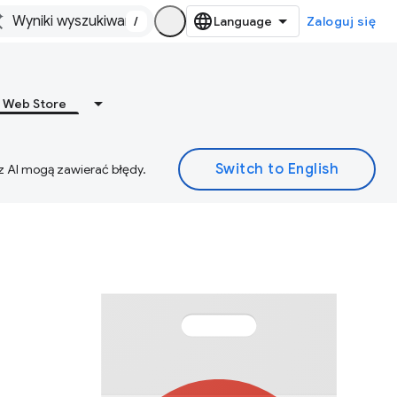
/
Zaloguj się
 Web Store
z AI mogą zawierać błędy.