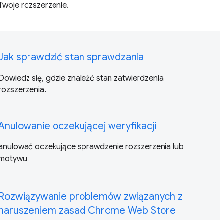
Twoje rozszerzenie.
Jak sprawdzić stan sprawdzania
Dowiedz się, gdzie znaleźć stan zatwierdzenia
rozszerzenia.
Anulowanie oczekującej weryfikacji
anulować oczekujące sprawdzenie rozszerzenia lub
motywu.
Rozwiązywanie problemów związanych z
naruszeniem zasad Chrome Web Store