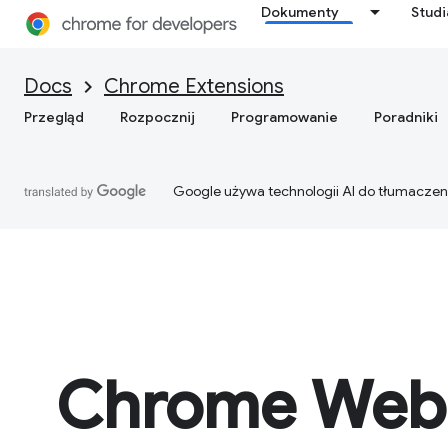
Dokumenty
Stud
Docs
Chrome Extensions
Przegląd
Rozpocznij
Programowanie
Poradniki
Google używa technologii AI do tłumaczen
Chrome Web 