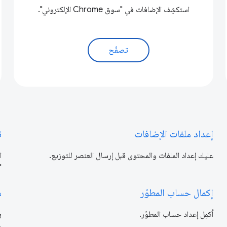
استكشِف الإضافات في "سوق Chrome الإلكتروني".
تصفّح
إعداد ملفات الإضافات
ت
عليك إعداد الملفات والمحتوى قبل إرسال العنصر للتوزيع.
ا
"س
إكمال حساب المطوّر
م
أكمِل إعداد حساب المطوّر.
م