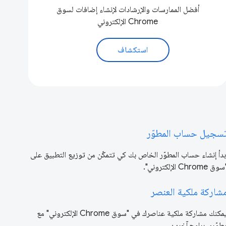
أفضل الممارسات والإرشادات لإنشاء إضافات لسوق
Chrome الإلكتروني
استكشاف
سجيل حساب المطوّر
بدأ إنشاء حساب المطوّر الخاص بك كي تتمكّن من توزيع التطبيق على
وق Chrome الإلكتروني".
شاركة ملكية العنصر
يمكنك مشاركة ملكية عناصرك في "سوق Chrome الإلكتروني" مع
طوّري برامج آخرين.