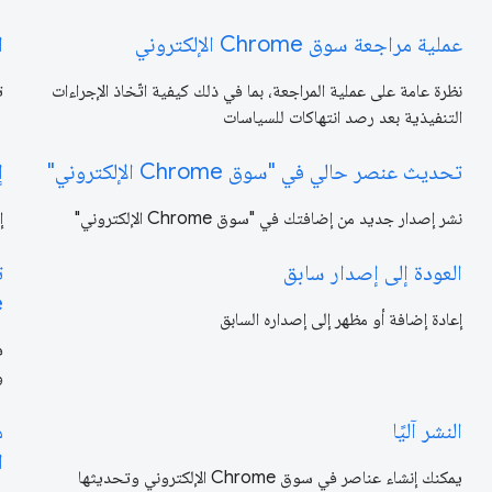
عملية مراجعة سوق Chrome الإلكتروني
ا
نظرة عامة على عملية المراجعة، بما في ذلك كيفية اتّخاذ الإجراءات
ت
التنفيذية بعد رصد انتهاكات للسياسات
تحديث عنصر حالي في "سوق Chrome الإلكتروني"
إ
نشر إصدار جديد من إضافتك في "سوق Chrome الإلكتروني"
إ
العودة إلى إصدار سابق
ت
e
إعادة إضافة أو مظهر إلى إصداره السابق
و
النشر آليًا
ا
يمكنك إنشاء عناصر في سوق Chrome الإلكتروني وتحديثها