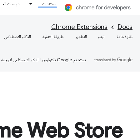
المستندات
دراسات الحال
Chrome Extensions
Docs
نظرة عامة
البدء
التطوير
طريقة التنفيذ
الذكاء الاصطناعي
تستخدم Google تكنولوجيا الذكاء الاصطناعي لترجمة المحتوى إلى لغتك المفضّلة، وقد تتضمّن بعض الأخطاء.
me Web Store