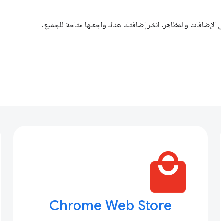
لإضافات والمظاهر. انشر إضافتك هناك واجعلها متاحة للجميع.
local_mall
Chrome Web Store