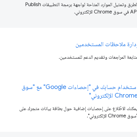
الطرق وتمثيل الموارد المتاحة لواجهة برمجة التطبيقات Publish
في سوق Chrome الإلكتروني.
دارة ملاحظات المستخدمين
تابعة المراجعات وتقديم الدعم للمستخدمين.
استخدام حسابك في "إحصاءات Google" مع "سوق
Chrom الإلكتروني"
مكنك الاطّلاع على إحصاءات إضافية حول بطاقة بيانات متجرك على
وق Chrome الإلكتروني".