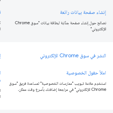
إنشاء صفحة بيانات رائعة
ت
نصائح حول إنشاء صفحة جذّابة لبطاقة بيانات "سوق Chrome
الإلكتروني"
ا
النشر في سوق Chrome الإلكتروني
إ
املأ حقول الخصوصية
ا
م
استخدِم علامة تبويب "ممارسات الخصوصية" لمساعدة فريق "سوق
Chrome الإلكتروني" في مراجعة إضافتك بأسرع وقت ممكن.
ا
ا