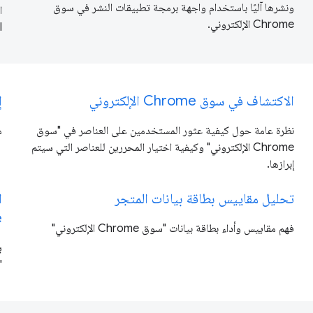
ونشرها آليًا باستخدام واجهة برمجة تطبيقات النشر في سوق
Chrome الإلكتروني.
API 
الاكتشاف في سوق Chrome الإلكتروني
إ
نظرة عامة حول كيفية عثور المستخدمين على العناصر في "سوق
م
Chrome الإلكتروني" وكيفية اختيار المحررين للعناصر التي سيتم
إبرازها.
تحليل مقاييس بطاقة بيانات المتجر
e
فهم مقاييس وأداء بطاقة بيانات "سوق Chrome الإلكتروني"
ي
"س