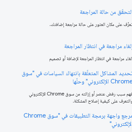
لتحقّق من حالة المراجعة
عرَّف على مكان العثور على حالة مراجعة إضافتك.
لغاء مراجعة في انتظار المراجعة
لغاء مراجعة في انتظار المراجعة لإضافة أو تصميم
حديد المشاكل المتعلّقة بانتهاك السياسات في "سوق
Chrom الإلكتروني" وحلّها
فهم سبب رفض عنصر أو إزالته من سوق Chrome الإلكتروني
التعرف على كيفية إصلاح المشكلة.
مرجع واجهة برمجة التطبيقات في "سوق Chrome
لإلكتروني"