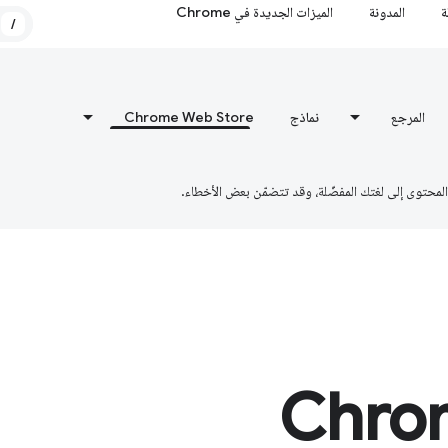
ة
المدونة
الميزات الجديدة في Chrome
/
المرجع
نماذج
Chrome Web Store
Chro