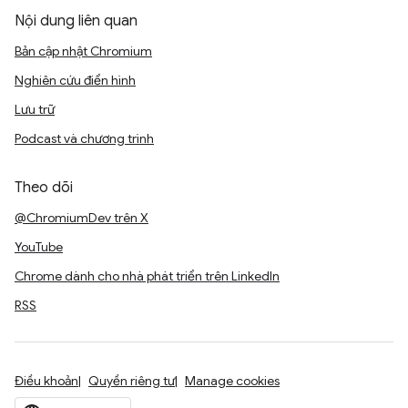
Nội dung liên quan
Bản cập nhật Chromium
Nghiên cứu điển hình
Lưu trữ
Podcast và chương trình
Theo dõi
@ChromiumDev trên X
YouTube
Chrome dành cho nhà phát triển trên LinkedIn
RSS
Điều khoản
Quyền riêng tư
Manage cookies