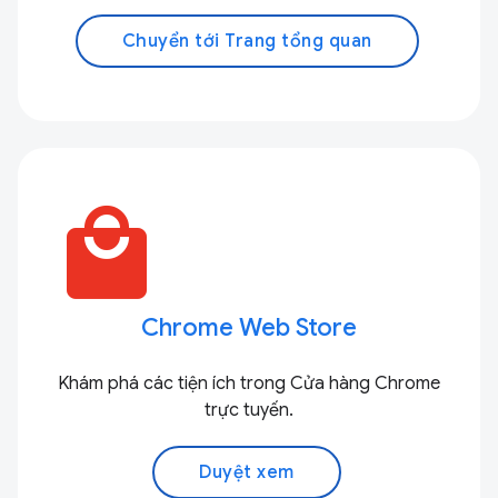
Chuyển tới Trang tổng quan
local_mall
Chrome Web Store
Khám phá các tiện ích trong Cửa hàng Chrome
trực tuyến.
Duyệt xem