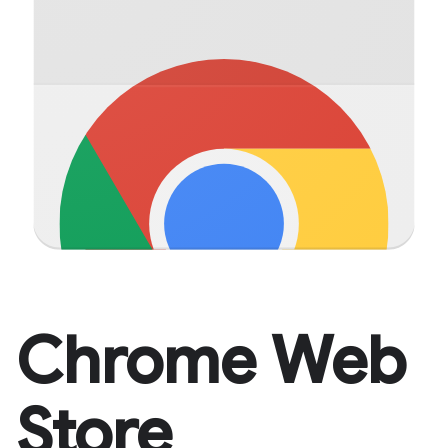
Chrome Web
Store