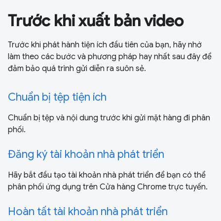
Trước khi xuất bản video
Trước khi phát hành tiện ích đầu tiên của bạn, hãy nhớ
làm theo các bước và phương pháp hay nhất sau đây để
đảm bảo quá trình gửi diễn ra suôn sẻ.
Chuẩn bị tệp tiện ích
Chuẩn bị tệp và nội dung trước khi gửi mặt hàng đi phân
phối.
Đăng ký tài khoản nhà phát triển
Hãy bắt đầu tạo tài khoản nhà phát triển để bạn có thể
phân phối ứng dụng trên Cửa hàng Chrome trực tuyến.
Hoàn tất tài khoản nhà phát triển