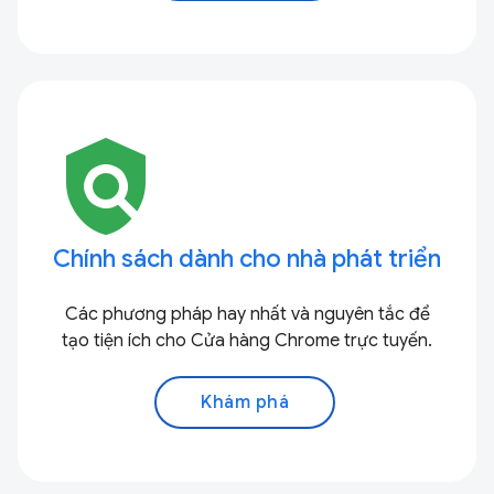
policy
Chính sách dành cho nhà phát triển
Các phương pháp hay nhất và nguyên tắc để
tạo tiện ích cho Cửa hàng Chrome trực tuyến.
Khám phá