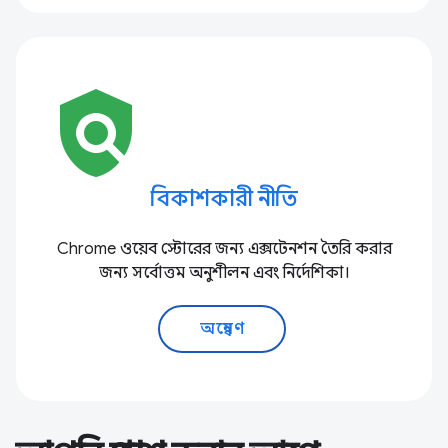
policy
বিকাশকারী নীতি
Chrome ওয়েব স্টোরের জন্য এক্সটেনশন তৈরি করার
জন্য সর্বোত্তম অনুশীলন এবং নির্দেশিকা।
অন্বেষণ