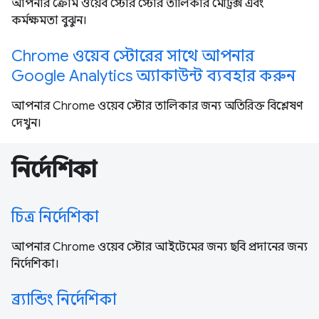
আপনার ক্রোম ওয়েব স্টোর স্টোর তালিকার মেট্রিক্স এবং
কর্মক্ষমতা বুঝুন।
Chrome ওয়েব স্টোরের সাথে আপনার
Google Analytics অ্যাকাউন্ট ব্যবহার করুন
আপনার Chrome ওয়েব স্টোর তালিকার জন্য অতিরিক্ত বিশ্লেষণ
দেখুন।
নির্দেশিকা
চিত্র নির্দেশিকা
আপনার Chrome ওয়েব স্টোর আইটেমের জন্য ছবি প্রদানের জন্য
নির্দেশিকা।
ব্র্যান্ডিং নির্দেশিকা