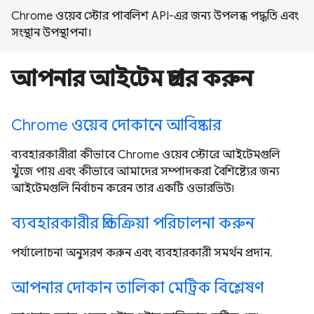
Chrome ওয়েব স্টোর পাবলিশ API-এর জন্য উপলব্ধ পদ্ধতি এবং
সংস্থান উপস্থাপনা।
আপনার আইটেম প্রচার করুন
Chrome ওয়েব দোকানে আবিষ্কার
ব্যবহারকারীরা কীভাবে Chrome ওয়েব স্টোরে আইটেমগুলি
খুঁজে পায় এবং কীভাবে আমাদের সম্পাদকরা বৈশিষ্ট্যের জন্য
আইটেমগুলি নির্বাচন করেন তার একটি ওভারভিউ৷
ব্যবহারকারীর প্রতিক্রিয়া পরিচালনা করুন
পর্যালোচনা অনুসরণ করুন এবং ব্যবহারকারী সমর্থন প্রদান.
আপনার দোকান তালিকা মেট্রিক বিশ্লেষণ