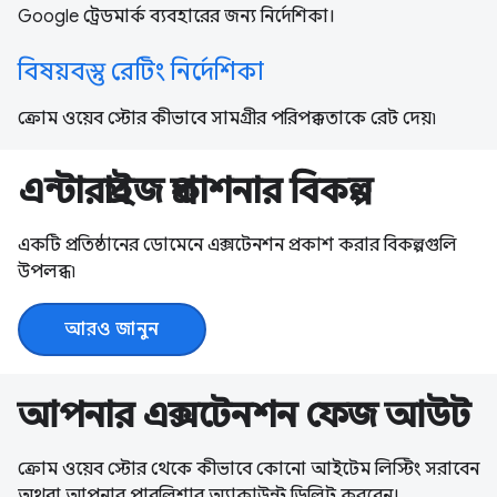
Google ট্রেডমার্ক ব্যবহারের জন্য নির্দেশিকা।
বিষয়বস্তু রেটিং নির্দেশিকা
ক্রোম ওয়েব স্টোর কীভাবে সামগ্রীর পরিপক্কতাকে রেট দেয়৷
এন্টারপ্রাইজ প্রকাশনার বিকল্প
একটি প্রতিষ্ঠানের ডোমেনে এক্সটেনশন প্রকাশ করার বিকল্পগুলি
উপলব্ধ৷
আরও জানুন
আপনার এক্সটেনশন ফেজ আউট
ক্রোম ওয়েব স্টোর থেকে কীভাবে কোনো আইটেম লিস্টিং সরাবেন
অথবা আপনার পাবলিশার অ্যাকাউন্ট ডিলিট করবেন।