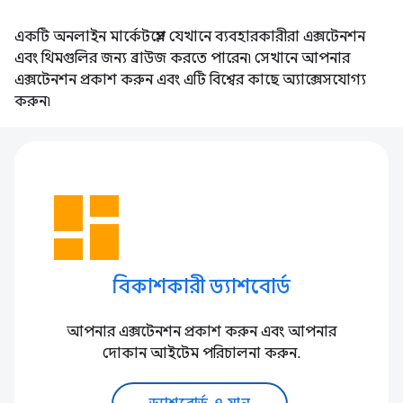
একটি অনলাইন মার্কেটপ্লেস যেখানে ব্যবহারকারীরা এক্সটেনশন
এবং থিমগুলির জন্য ব্রাউজ করতে পারেন৷ সেখানে আপনার
এক্সটেনশন প্রকাশ করুন এবং এটি বিশ্বের কাছে অ্যাক্সেসযোগ্য
করুন৷
dashboard
বিকাশকারী ড্যাশবোর্ড
আপনার এক্সটেনশন প্রকাশ করুন এবং আপনার
দোকান আইটেম পরিচালনা করুন.