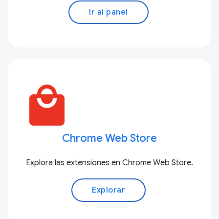
Ir al panel
local_mall
Chrome Web Store
Explora las extensiones en Chrome Web Store.
Explorar