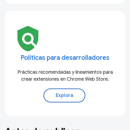
policy
Políticas para desarrolladores
Prácticas recomendadas y lineamientos para
crear extensiones en Chrome Web Store.
Explora