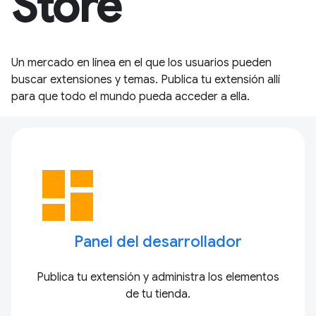
Store
Un mercado en línea en el que los usuarios pueden
buscar extensiones y temas. Publica tu extensión allí
para que todo el mundo pueda acceder a ella.
dashboard
Panel del desarrollador
Publica tu extensión y administra los elementos
de tu tienda.